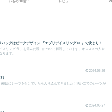
いもの”10選”！
レビュー
V
E
メラバッグはピークデザイン 『エブリデイスリング 6L』で決まり！
イスリング 6L』を選んだ理由について解説しています。オススメの人や
なります。
2024.05.29
27）
^=)布団にシーツを付けていたら入り込んできました！洗い立てのシーツが
.
2024.05.27