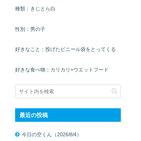
種類：きじとら白
性別：男の子
好きなこと：投げたビニール袋をとってくる
好きな食べ物：カリカリ+ウエットフード
最近の投稿
今日の空くん（2026/8/4）