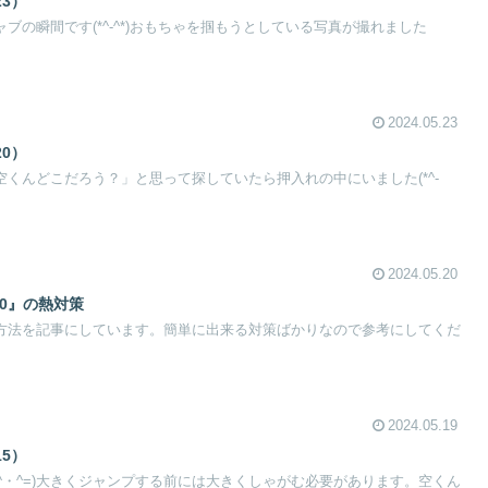
23）
ジャブの瞬間です(*^-^*)おもちゃを掴もうとしている写真が撮れました
2024.05.23
20）
)「空くんどこだろう？」と思って探していたら押入れの中にいました(*^-
2024.05.20
00』の熱対策
防ぐ方法を記事にしています。簡単に出来る対策ばかりなので参考にしてくだ
2024.05.19
15）
^・^=)大きくジャンプする前には大きくしゃがむ必要があります。空くん