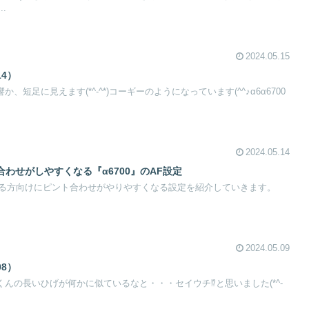
.
2024.05.15
14）
響か、短足に見えます(*^-^*)コーギーのようになっています(^^♪α6α6700
2024.05.14
わせがしやすくなる『α6700』のAF設定
る方向けにピント合わせがやりやすくなる設定を紹介していきます。
2024.05.09
08）
空くんの長いひげが何かに似ているなと・・・セイウチ⁉と思いました(*^-