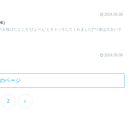
2024.05.08
06）
ものを投げたところ”ぴょーん”とキャッチしてくれました(^^♪体は大きいで
2024.05.06
のページ
次
2
へ