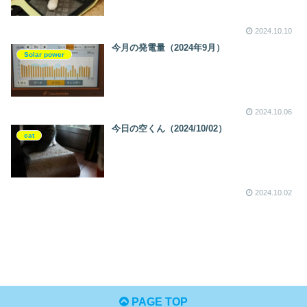
2024.10.10
今月の発電量（2024年9月）
Solar power
2024.10.06
今日の空くん（2024/10/02）
cat
2024.10.02
PAGE TOP