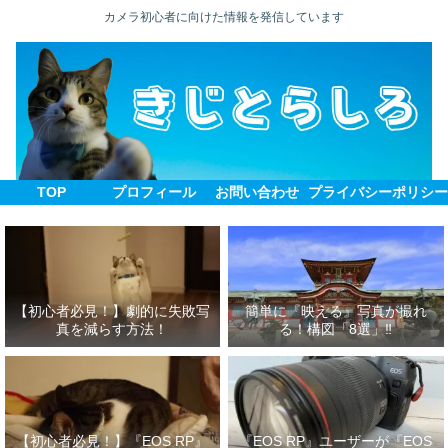
カメラ初心者に向けた情報を発信しています
TOP
プロフィール
お問い合わせ
プライバシーポリシ
【初心者必見！】劇的に失敗写
簡単に『映える』写真が撮れ
真を減らす方法！
る！構図「8選」‼
【初心者必見！】『EOS RP』
『EOS RP』ユーザーが『EOS