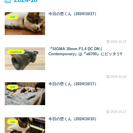
今日の空くん（2024/10/27）
cat
2024.10.27
『SIGMA 30mm F1.4 DC DN |
camera
Contemporary』は『α6700』にピッタリ‼
2024.10.26
今日の空くん（2024/10/17）
cat
2024.10.17
今日の空くん（2024/10/10）
cat