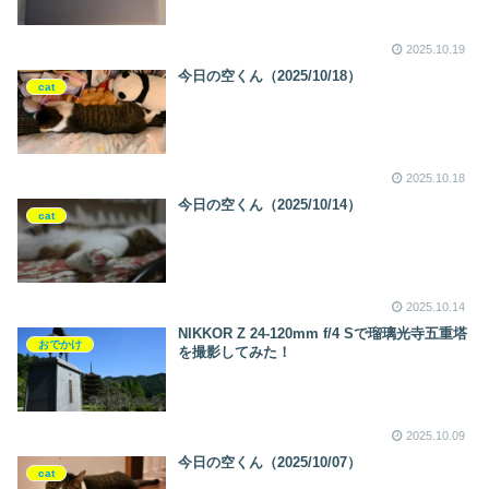
2025.10.19
今日の空くん（2025/10/18）
cat
2025.10.18
今日の空くん（2025/10/14）
cat
2025.10.14
NIKKOR Z 24-120mm f/4 Sで瑠璃光寺五重塔
おでかけ
を撮影してみた！
2025.10.09
今日の空くん（2025/10/07）
cat