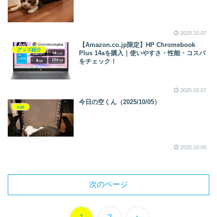
2025.10.07
【Amazon.co.jp限定】HP Chromebook
グッズ紹介
Plus 14aを購入｜使いやすさ・性能・コスパ
をチェック！
2025.10.07
今日の空くん（2025/10/05）
cat
2025.10.05
次のページ
次