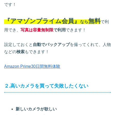
です！
『アマゾンプライム会員』
無料
なら
で利
用でき、
写真は容量無制限
で利用
できます！
設定しておくと
自動でバックアップ
を撮ってくれて、人物
などの
検索
もできます！
Amazon Prime30日間無料体験
２.高いカメラを買って失敗したくない
新しいカメラが欲しい