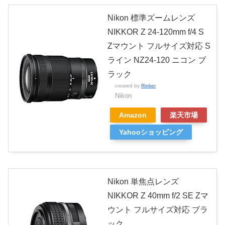
Nikon 標準ズームレンズ
NIKKOR Z 24-120mm f/4 S
Zマウント フルサイズ対応 S
ライン NZ24-120 ニコン ブ
ラック
created by
Rinker
Nikon
Amazon
楽天市場
Yahooショッピング
Nikon 単焦点レンズ
NIKKOR Z 40mm f/2 SE Zマ
ウント フルサイズ対応 ブラ
ック