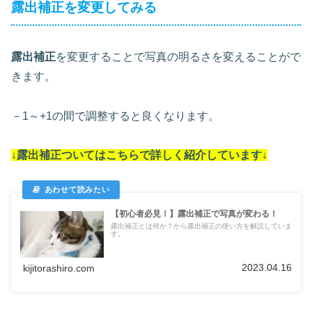
露出補正を変更してみる
露出補正
を変更することで写真の明るさを変えることがで
きます。
－1～+1の間で調整すると良くなります。
↓露出補正ついては
こちらで詳しく紹介しています
↓
【初心者必見！】露出補正で写真が変わる！
露出補正とは何か？から露出補正の使い方を解説していま
す。
2023.04.16
kijitorashiro.com