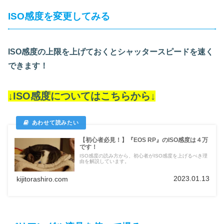
ISO感度を変更してみる
ISO感度の上限を上げておくとシャッタースピードを速く
できます！
↓ISO感度についてはこちらから↓
【初心者必見！】『EOS RP』のISO感度は４万
です！
ISO感度の読み方から、初心者がISO感度を上げるべき理
由を解説しています。
2023.01.13
kijitorashiro.com