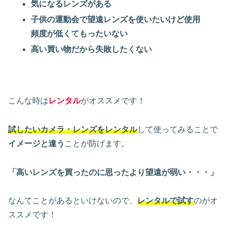
気になるレンズがある
子供の運動会で望遠レンズを使いたいけど使用
頻度が低くてもったいない
高い買い物だから失敗したくない
こんな時は
レンタル
がオススメです！
試したいカメラ・レンズをレンタル
して使ってみることで
イメージと違う
ことが防げます。
「高いレンズを買ったのに思ったより望遠が弱い・・・」
なんてことがあるといけないので、
レンタルで試す
のがオ
ススメです！