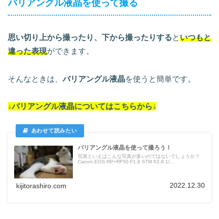
バリアングル液晶を使って撮る
思い切り上から撮ったり、下から撮ったりする
と
いつもと
違った表現
ができます。
そんなときは、
バリアングル液晶
を使うと簡単です。
↓バリアングル液晶についてはこちらから↓
バリアングル液晶を使って撮ろう！
写真といえばこんな写真が多いのではないでしょうか？
Canon EOS RP+RF50 F1.8 STM f/2.8 1/...
2022.12.30
kijitorashiro.com