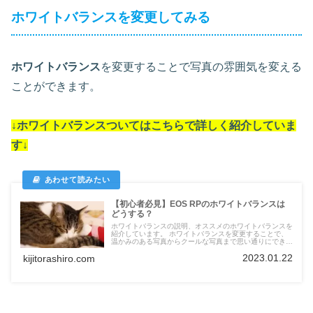
ホワイトバランスを変更してみる
ホワイトバランス
を変更することで写真の雰囲気を変える
ことができます。
↓ホワイトバランスついては
こちらで詳しく紹介していま
す
↓
【初心者必見】EOS RPのホワイトバランスは
どうする？
ホワイトバランスの説明、オススメのホワイトバランスを
紹介しています。 ホワイトバランスを変更することで、
温かみのある写真からクールな写真まで思い通りにできま
す。
2023.01.22
kijitorashiro.com