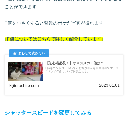
ことができます。
F値を小さくすると背景のボケた写真が撮れます。
↓F値についてはこちらで詳しく紹介しています↓
【初心者必見！】オススメのＦ値は？
F値をコントロール出来ると背景ボケも自由自在です。オ
ススメのF値について解説します。
2023.01.01
kijitorashiro.com
シャッタースピードを変更してみる