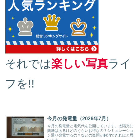
それでは
楽しい写真
ライ
フを!!
今月の発電量（2026年7月）
今月の発電量と電気代を公開しています。太陽光に
興味はあるけどのくらいお得なの？シミュレーショ
ン通り発電するの？などの疑問が解消できればと思