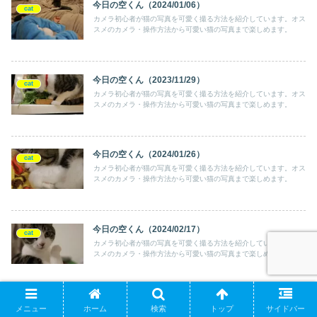
今日の空くん（2024/01/06）
cat
カメラ初心者が猫の写真を可愛く撮る方法を紹介しています。オス
スメのカメラ・操作方法から可愛い猫の写真まで楽しめます。
今日の空くん（2023/11/29）
cat
カメラ初心者が猫の写真を可愛く撮る方法を紹介しています。オス
スメのカメラ・操作方法から可愛い猫の写真まで楽しめます。
今日の空くん（2024/01/26）
cat
カメラ初心者が猫の写真を可愛く撮る方法を紹介しています。オス
スメのカメラ・操作方法から可愛い猫の写真まで楽しめます。
今日の空くん（2024/02/17）
cat
カメラ初心者が猫の写真を可愛く撮る方法を紹介しています。オス
スメのカメラ・操作方法から可愛い猫の写真まで楽しめます。
今日の空くん（2023/09/30）
メニュー
ホーム
検索
トップ
サイドバー
cat