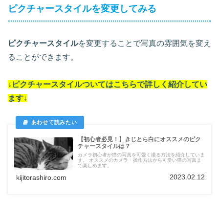
ピクチャースタイルを変更してみる
ピクチャースタイル
を変更することで写真の雰囲気を変え
ることができます。
↓
ピクチャースタイル
ついては
こちらで詳しく紹介してい
ます
↓
【初心者必見！】きじとら白にオススメのピク
チャースタイルは？
カメラ初心者が猫の写真を可愛く撮る方法を紹介していま
す。 オススメのカメラ・操作方法から可愛い猫の写真ま
で楽しめます。
2023.02.12
kijitorashiro.com