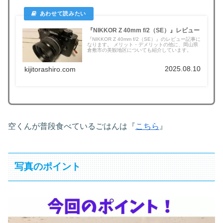
『NIKKOR Z 40mm f/2（SE）』レビュー
『NIKKOR Z 40mm f/2（SE）』のレビュー記事に
なります。 メリット・デメリットの他に、岡山県
倉敷市の美観地区についても紹介しています。
2025.08.10
kijitorashiro.com
空くんが普段食べているごはんは『
こちら
』
写真のポイント