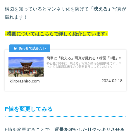
構図を知っているとマンネリ化を防げて
「映える」
写真が
撮れます！
↓構図についてはこちらで詳しく紹介しています↓
簡単に『映える』写真が撮れる！構図「8選」‼
初心者が簡単に『映える』写真が撮れる構図8選です。ス
マホでも応用出来るので是非参考にしてください。
2024.02.18
kijitorashiro.com
F値を変更してみる
F値を変更することで
、背景をぼかしたりクッキリさせる