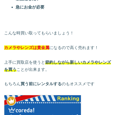
急にお金が必要
こんな時買い取ってもらいましょう！
カメラやレンズは貴金属
になるので高く売れます！
上手に買取店を使うと
節約しながら新しいカメラやレンズ
を買う
ことが出来ます。
もちろん
買う前にレンタルする
のもオススメです