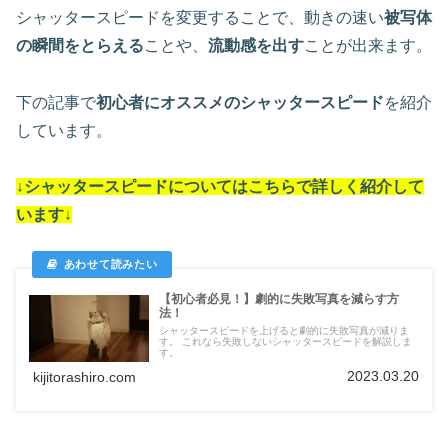
シャッタースピードを変更することで、動きの速い
被写体
の瞬間をとらえる
ことや、
流動感を出す
ことが出来ます。
下の記事で
初心者にオススメのシャッタースピード
を紹介
しています。
↓シャッタースピードについては
こちらで詳しく紹介して
います
↓
【初心者必見！】劇的に失敗写真を減らす方
法！
シャッタースピードを上げると劇的に失敗写真が減りま
す。 これなら失敗しないシャッタースピードを解説しま
す。
2023.03.20
kijitorashiro.com