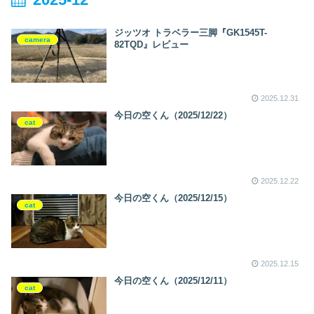
ジッツオ トラベラー三脚『GK1545T-
camera
82TQD』レビュー
2025.12.31
今日の空くん（2025/12/22）
cat
2025.12.22
今日の空くん（2025/12/15）
cat
2025.12.15
今日の空くん（2025/12/11）
cat