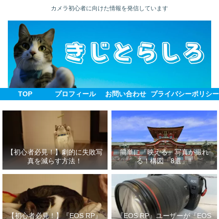
カメラ初心者に向けた情報を発信しています
TOP
プロフィール
お問い合わせ
プライバシーポリシ
【初心者必見！】劇的に失敗写
簡単に『映える』写真が撮れ
真を減らす方法！
る！構図「8選」‼
【初心者必見！】『EOS RP』
『EOS RP』ユーザーが『EOS