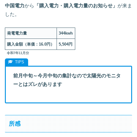
中国電力
から
「購入電力・購入電力量のお知らせ」
が来ま
した。
発電電力量
344kwh
購入金額（単価：16.0円）
5,504円
令和7年11月分
前月中旬～今月中旬の集計なので太陽光のモニタ
ーとはズレがあります
所感