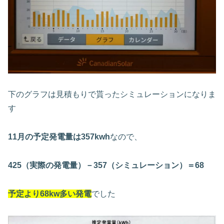
下のグラフは見積もりで貰ったシミュレーションになりま
す
11月の予定発電量は357kwh
なので、
425（実際の発電量）－357（シミュレーション）＝68
予定より68kw多い
発電
でした