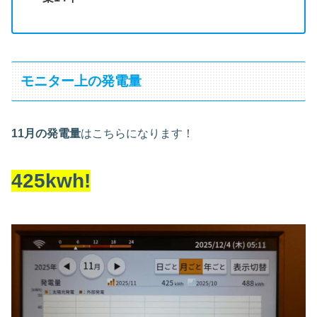
モニター上の発電量
11月の発電量
はこちらになります！
425kwh!