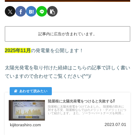
記事内に広告が含まれています。
2025年11月
の発電量を公開します！
太陽光発電を取り付けた経緯はこちらの記事で詳しく書い
ていますので合わせてご覧ください(^^)/
陸屋根に太陽光発電をつけると失敗する⁉
陸屋根に太陽光発電をつけてみました。 陸屋根の防水に
対する不安、陸屋根ならではのメリット・デメリットにつ
いて紹介します。 また、ソーラーパートナーズを利用し
た感想も紹介していきます。
2023.07.01
kijitorashiro.com