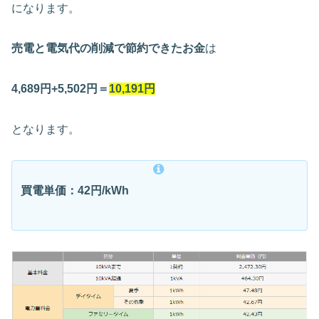
になります。
売電と電気代の削減で節約できたお金
は
4,689円
+5,502
円
＝
10,191円
となります。
買電単価：42円/kWh