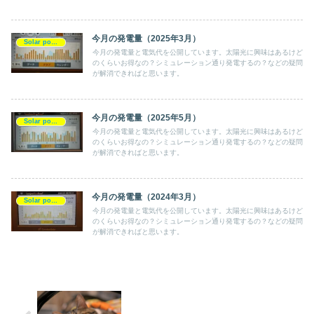
今月の発電量（2025年3月）
Solar power
今月の発電量と電気代を公開しています。太陽光に興味はあるけど
のくらいお得なの？シミュレーション通り発電するの？などの疑問
が解消できればと思います。
今月の発電量（2025年5月）
Solar power
今月の発電量と電気代を公開しています。太陽光に興味はあるけど
のくらいお得なの？シミュレーション通り発電するの？などの疑問
が解消できればと思います。
今月の発電量（2024年3月）
Solar power
今月の発電量と電気代を公開しています。太陽光に興味はあるけど
のくらいお得なの？シミュレーション通り発電するの？などの疑問
が解消できればと思います。