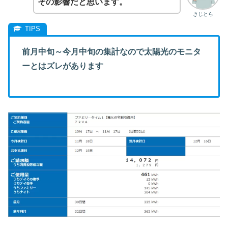
その影響だと思います。
きじとら
前月中旬～今月中旬の集計なので太陽光のモニタ
ーとはズレがあります