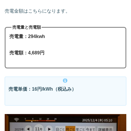
売電金額はこちらになります。
売電量と売電額
売電量：294kwh
売電額：4,689円
売電単価：16円/kWh（税込み）