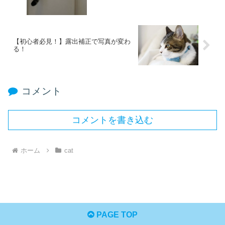
【初心者必見！】露出補正で写真が変わ
る！
コメント
コメントを書き込む
ホーム
cat
PAGE TOP