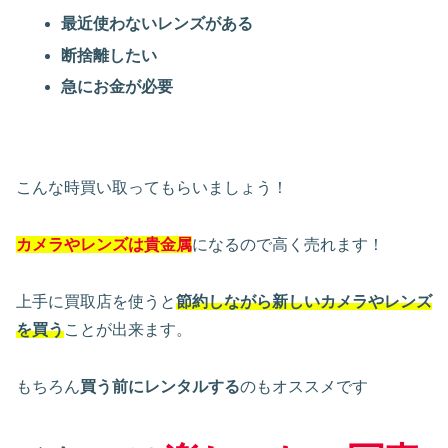
最近使わないレンズがある
断捨離したい
急にお金が必要
こんな時買い取ってもらいましょう！
カメラやレンズは貴金属
になるので高く売れます！
上手に買取店を使うと
節約しながら新しいカメラやレンズ
を買う
ことが出来ます。
もちろん
買う前にレンタルする
のもオススメです