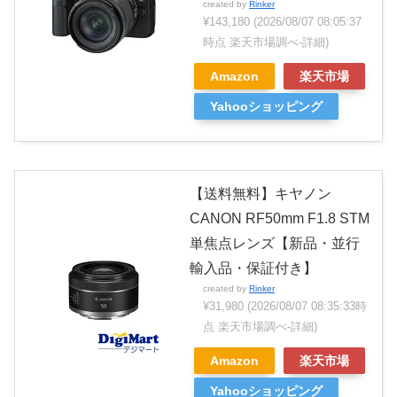
created by
Rinker
¥143,180
(2026/08/07 08:05:37
時点 楽天市場調べ-
詳細)
Amazon
楽天市場
Yahooショッピング
【送料無料】キヤノン
CANON RF50mm F1.8 STM
単焦点レンズ【新品・並行
輸入品・保証付き】
created by
Rinker
¥31,980
(2026/08/07 08:35:33時
点 楽天市場調べ-
詳細)
Amazon
楽天市場
Yahooショッピング