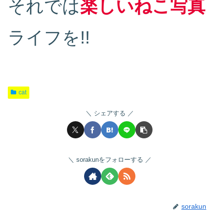
それでは
楽しいねこ写真
ライフを!!
cat
シェアする
sorakunをフォローする
sorakun