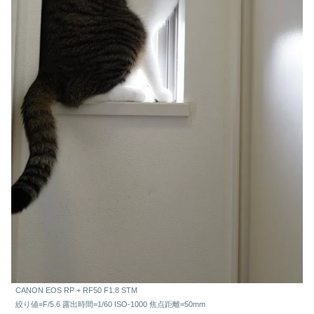
CANON EOS RP + RF50 F1.8 STM
絞り値=F/5.6 露出時間=1/60 ISO-1000 焦点距離=50mm