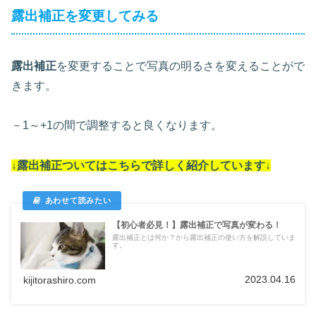
露出補正を変更してみる
露出補正
を変更することで写真の明るさを変えることがで
きます。
－1～+1の間で調整すると良くなります。
↓露出補正ついては
こちらで詳しく紹介しています
↓
【初心者必見！】露出補正で写真が変わる！
露出補正とは何か？から露出補正の使い方を解説していま
す。
2023.04.16
kijitorashiro.com