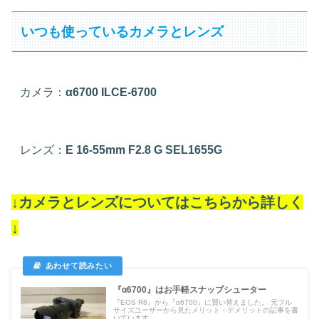
いつも使っているカメラとレンズ
カメラ：
α6700 ILCE-6700
レンズ：
E 16-55mm F2.8 G SEL1655G
↓カメラとレンズについてはこちらから詳しく
↓
『α6700』はお手軽スナップシューター
『EOS R8』から『α6700』に買い替えました。 元フル
サイズユーザーから見たメリット・デメリットの記事を書
いています。