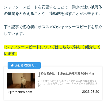
シャッタースピードを変更することで、動きの速い
被写体
の瞬間をとらえる
ことや、
流動感を出す
ことが出来ます。
下の記事で
初心者にオススメのシャッタースピード
を紹介
しています。
↓シャッタースピードについては
こちらで詳しく紹介して
います
↓
【初心者必見！】劇的に失敗写真を減らす方
法！
シャッタースピードを上げると劇的に失敗写真が減りま
す。 これなら失敗しないシャッタースピードを解説しま
す。
2023.03.20
kijitorashiro.com