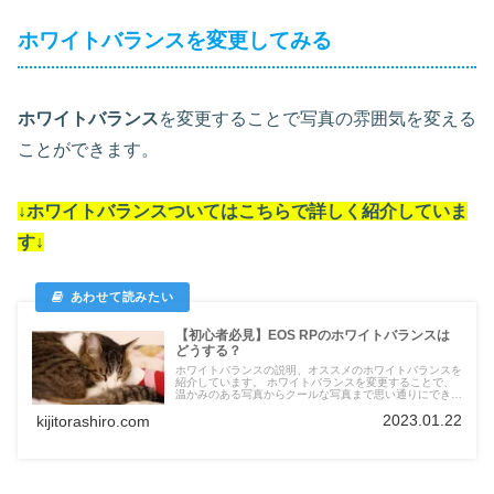
ホワイトバランスを変更してみる
ホワイトバランス
を変更することで写真の雰囲気を変える
ことができます。
↓ホワイトバランスついては
こちらで詳しく紹介していま
す
↓
【初心者必見】EOS RPのホワイトバランスは
どうする？
ホワイトバランスの説明、オススメのホワイトバランスを
紹介しています。 ホワイトバランスを変更することで、
温かみのある写真からクールな写真まで思い通りにできま
す。
2023.01.22
kijitorashiro.com