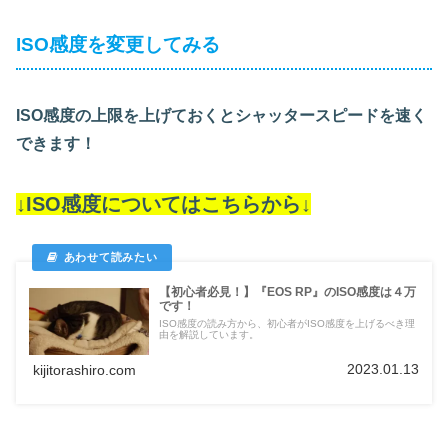
ISO感度を変更してみる
ISO感度の上限を上げておくとシャッタースピードを速く
できます！
↓ISO感度についてはこちらから↓
【初心者必見！】『EOS RP』のISO感度は４万
です！
ISO感度の読み方から、初心者がISO感度を上げるべき理
由を解説しています。
2023.01.13
kijitorashiro.com