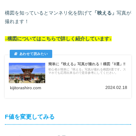
構図を知っているとマンネリ化を防げて
「映える」
写真が
撮れます！
↓構図についてはこちらで詳しく紹介しています↓
簡単に『映える』写真が撮れる！構図「8選」‼
初心者が簡単に『映える』写真が撮れる構図8選です。ス
マホでも応用出来るので是非参考にしてください。
2024.02.18
kijitorashiro.com
F値を変更してみる