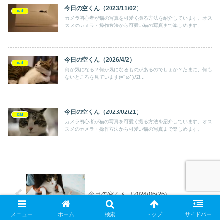
今日の空くん（2023/11/02）
cat
カメラ初心者が猫の写真を可愛く撮る方法を紹介しています。オス
スメのカメラ・操作方法から可愛い猫の写真まで楽しめます。
今日の空くん（2026/4/2）
cat
何か気になる？何か気になるものがあるのでしょか？たまに、何も
ないところを見ています(=ﾟωﾟ)ﾉZf...
今日の空くん（2023/02/21）
cat
カメラ初心者が猫の写真を可愛く撮る方法を紹介しています。オス
スメのカメラ・操作方法から可愛い猫の写真まで楽しめます。
今日の空くん（2024/06/26）
メニュー
ホーム
検索
トップ
サイドバー