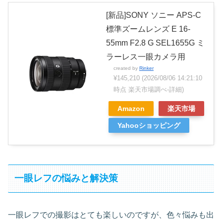
[新品]SONY ソニー APS-C
標準ズームレンズ E 16-
55mm F2.8 G SEL1655G ミ
ラーレス一眼カメラ用
created by
Rinker
¥145,210
(2026/08/06 14:21:10
時点 楽天市場調べ-
詳細)
Amazon
楽天市場
Yahooショッピング
一眼レフの悩みと解決策
一眼レフでの撮影はとても楽しいのですが、色々悩みも出