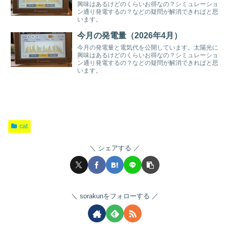
興味はあるけどのくらいお得なの？シミュレーショ
ン通り発電するの？などの疑問が解消できればと思
います。
今月の発電量（2026年4月）
今月の発電量と電気代を公開しています。太陽光に
興味はあるけどのくらいお得なの？シミュレーショ
ン通り発電するの？などの疑問が解消できればと思
います。
cat
シェアする
sorakunをフォローする