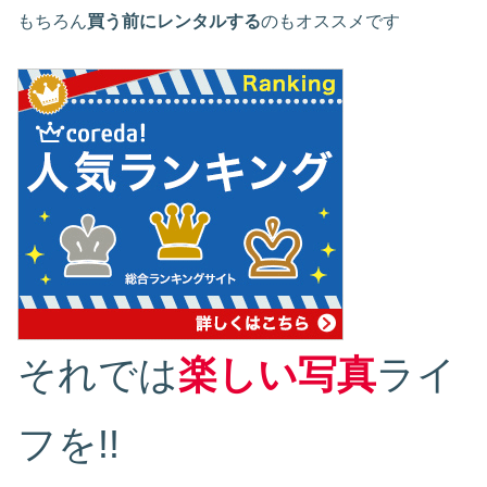
もちろん
買う前にレンタルする
のもオススメです
それでは
楽しい写真
ライ
フを!!