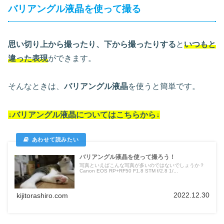
バリアングル液晶を使って撮る
思い切り上から撮ったり、下から撮ったりする
と
いつもと
違った表現
ができます。
そんなときは、
バリアングル液晶
を使うと簡単です。
↓バリアングル液晶についてはこちらから↓
バリアングル液晶を使って撮ろう！
写真といえばこんな写真が多いのではないでしょうか？
Canon EOS RP+RF50 F1.8 STM f/2.8 1/...
2022.12.30
kijitorashiro.com