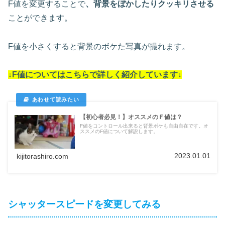
F値を変更することで
、背景をぼかしたりクッキリさせる
ことができます。
F値を小さくすると背景のボケた写真が撮れます。
↓F値についてはこちらで詳しく紹介しています↓
【初心者必見！】オススメのＦ値は？
F値をコントロール出来ると背景ボケも自由自在です。オ
ススメのF値について解説します。
2023.01.01
kijitorashiro.com
シャッタースピードを変更してみる