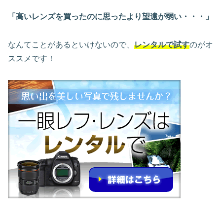
「高いレンズを買ったのに思ったより望遠が弱い・・・」
なんてことがあるといけないので、
レンタルで試す
のがオ
ススメです！