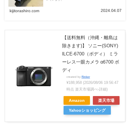
2024.04.07
kijitorashiro.com
【送料無料（沖縄・離島は
除きます)】 ソニー(SONY)
ILCE-6700（ボディ） ミラ
ーレス一眼カメラ α6700 ボ
ディ
created by
Rinker
¥188,958
(2026/08/06 19:56:47
時点 楽天市場調べ-
詳細)
Amazon
楽天市場
Yahooショッピング