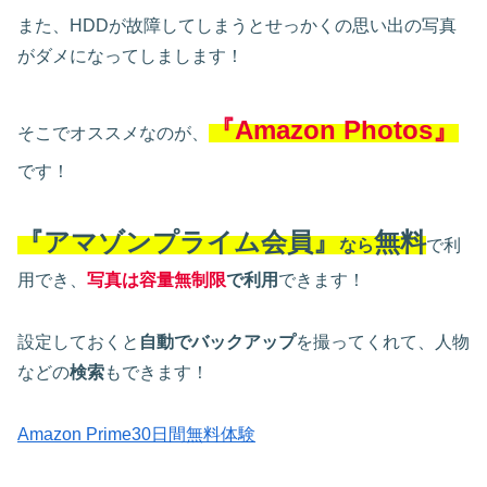
また、HDDが故障してしまうとせっかくの思い出の写真
がダメになってしまします！
『Amazon Photos』
そこでオススメなのが、
です！
『アマゾンプライム会員』
無料
なら
で利
用でき、
写真は容量無制限
で利用
できます！
設定しておくと
自動でバックアップ
を撮ってくれて、人物
などの
検索
もできます！
Amazon Prime30日間無料体験