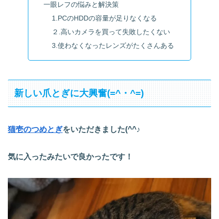
一眼レフの悩みと解決策
1.PCのHDDの容量が足りなくなる
２.高いカメラを買って失敗したくない
3.使わなくなったレンズがたくさんある
新しい爪とぎに大興奮(=^・^=)
猫壱のつめとぎ
をいただきました(^^♪
気に入ったみたいで良かったです！