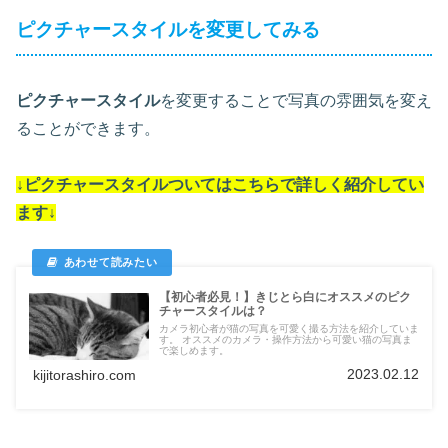
ピクチャースタイルを変更してみる
ピクチャースタイル
を変更することで写真の雰囲気を変え
ることができます。
↓
ピクチャースタイル
ついては
こちらで詳しく紹介してい
ます
↓
【初心者必見！】きじとら白にオススメのピク
チャースタイルは？
カメラ初心者が猫の写真を可愛く撮る方法を紹介していま
す。 オススメのカメラ・操作方法から可愛い猫の写真ま
で楽しめます。
2023.02.12
kijitorashiro.com