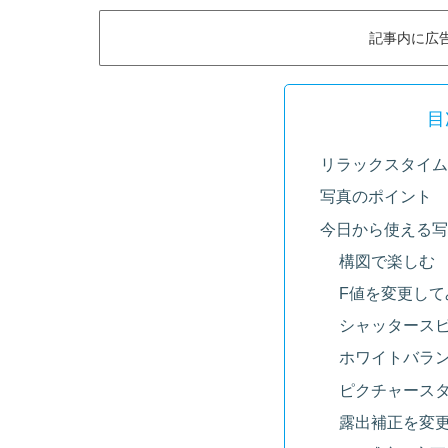
記事内に広
目
リラックスタイム(=
写真のポイント
今日から使える写
構図で楽しむ
F値を変更して
シャッタース
ホワイトバラ
ピクチャース
露出補正を変