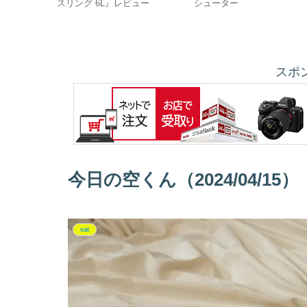
スリング 6L』レビュー
シューター
スポ
今日の空くん（2024/04/15）
cat