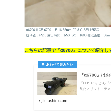
α6700 ILCE-6700 + E 16-55mm F2.8 G SEL1655G
絞り値：F/2.8 露出時間：1/50 ISO：1600 焦点距離：3
こちらの記事で『α6700』について紹介し
『α6700』
『EOS R8』から
見たメリット・デメ
kijitorashiro.com