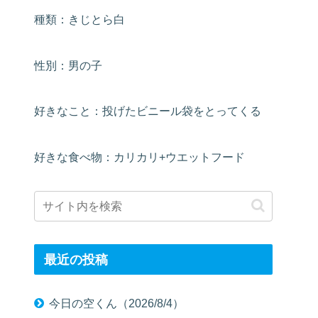
種類：きじとら白
性別：男の子
好きなこと：投げたビニール袋をとってくる
好きな食べ物：カリカリ+ウエットフード
最近の投稿
今日の空くん（2026/8/4）