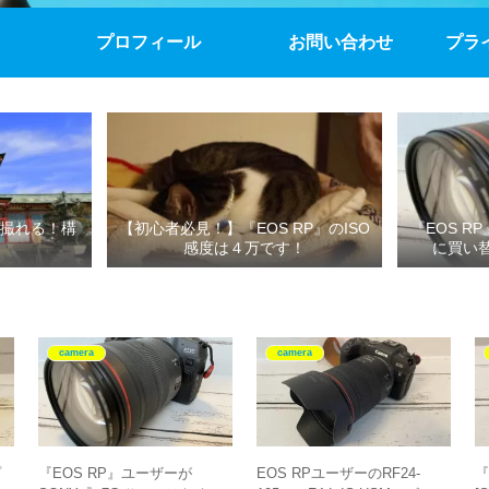
プロフィール
お問い合わせ
プラ
撮れる！構
【初心者必見！】『EOS RP』のISO
『EOS R
感度は４万です！
に買い
camera
camera
プ
『EOS RP』ユーザーが
EOS RPユーザーのRF24-
『