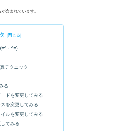
告が含まれています。
次
^・^=)
真テクニック
みる
ピードを変更してみる
ンスを変更してみる
タイルを変更してみる
更してみる