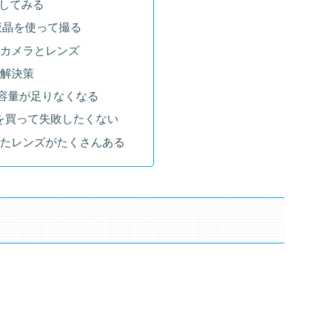
更してみる
液晶を使って撮る
カメラとレンズ
解決策
Dの容量が足りなくなる
を買って失敗したくない
ったレンズがたくさんある