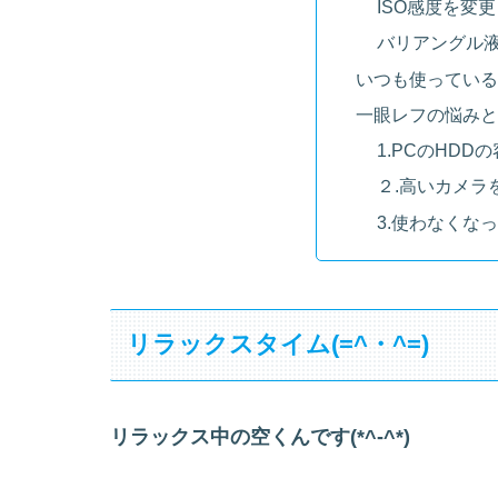
ISO感度を変
バリアングル
いつも使っている
一眼レフの悩みと
1.PCのHD
２.高いカメラ
3.使わなくな
リラックスタイム(=^・^=)
リラックス中の空くんです(*^-^*)