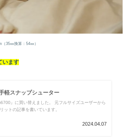
6mm（35㎜換算：54㎜）
ています
はお手軽スナップシューター
『α6700』に買い替えました。 元フルサイズユーザーから
リットの記事を書いています。
2024.04.07