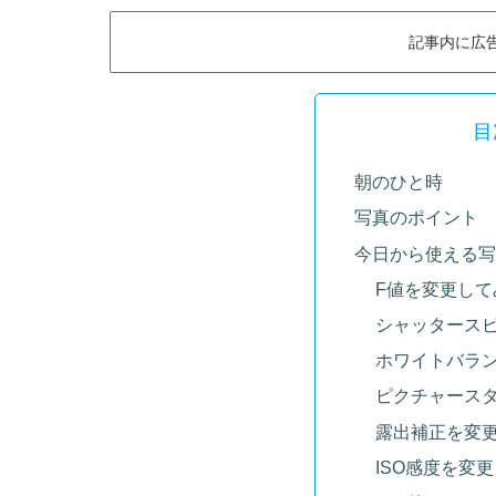
記事内に広
目
朝のひと時
写真のポイント
今日から使える写
F値を変更して
シャッタース
ホワイトバラ
ピクチャース
露出補正を変
ISO感度を変