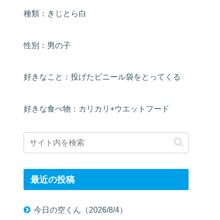
種類：きじとら白
性別：男の子
好きなこと：投げたビニール袋をとってくる
好きな食べ物：カリカリ+ウエットフード
最近の投稿
今日の空くん（2026/8/4）