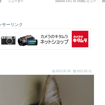
愛
シューター
105mm F4 L IS USMレビュー
ンサーリンク
2023.05.30
2023.05.31