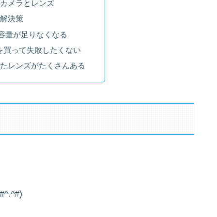
カメラとレンズ
解決策
Dの容量が足りなくなる
を買って失敗したくない
ったレンズがたくさんある
.^#)