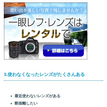
3.使わなくなったレンズがたくさんある
最近使わないレンズがある
断捨離したい