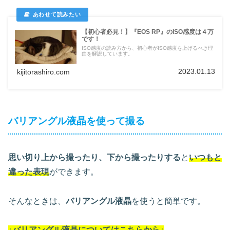
【初心者必見！】『EOS RP』のISO感度は４万
です！
ISO感度の読み方から、初心者がISO感度を上げるべき理
由を解説しています。
2023.01.13
kijitorashiro.com
バリアングル液晶を使って撮る
思い切り上から撮ったり、下から撮ったりする
と
いつもと
違った表現
ができます。
そんなときは、
バリアングル液晶
を使うと簡単です。
↓バリアングル液晶についてはこちらから↓