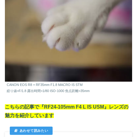
CANON EOS R8 + RF35mm F1.8 MACRO IS STM
絞り値=F/1.8 露出時間=1/80 ISO-1000 焦点距離=35mm
こちらの記事で『RF24-105mm F4 L IS USM』レンズの
魅力を紹介しています