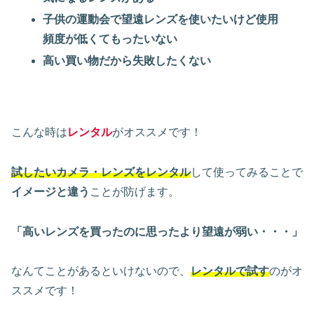
子供の運動会で望遠レンズを使いたいけど使用
頻度が低くてもったいない
高い買い物だから失敗したくない
こんな時は
レンタル
がオススメです！
試したいカメラ・レンズをレンタル
して使ってみることで
イメージと違う
ことが防げます。
「高いレンズを買ったのに思ったより望遠が弱い・・・」
なんてことがあるといけないので、
レンタルで試す
のがオ
ススメです！