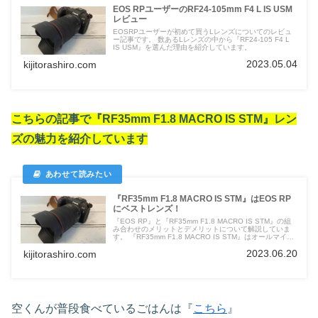
EOS RPユーザーのRF24-105mm F4 L IS USM
レビュー
EOSRPユーザーが初めて買うLレンズについてのレビュ
ー記事です。 数あるLレンズの中から『RF24-105 F4 L
IS USM』を選んだ理由を紹介しています。
2023.05.04
kijitorashiro.com
こちらの記事で『RF35mm F1.8 MACRO IS STM』レン
ズの魅力を紹介しています
『RF35mm F1.8 MACRO IS STM』はEOS RP
にベストレンズ！
『EOS RP』と『RF35mm F1.8 MACRO IS STM』の組
み合わせのメリットとデメリットについて解説していま
す。 『RF35mm F1.8 MACRO IS STM』はオールマイテ
ィに使えるレンズになります。
2023.06.20
kijitorashiro.com
空くんが普段食べているごはんは『
こちら
』