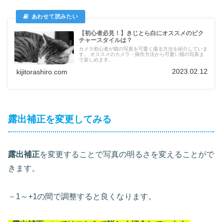
【初心者必見！】きじとら白にオススメのピク
チャースタイルは？
カメラ初心者が猫の写真を可愛く撮る方法を紹介していま
す。 オススメのカメラ・操作方法から可愛い猫の写真ま
で楽しめます。
2023.02.12
kijitorashiro.com
露出補正を変更してみる
露出補正
を変更することで写真の明るさを変えることがで
きます。
－1～+1の間で調整すると良くなります。