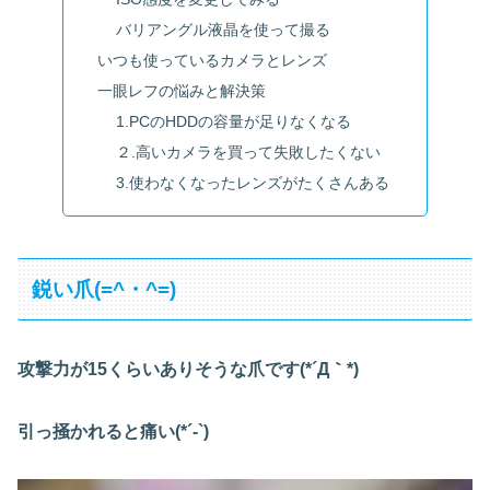
バリアングル液晶を使って撮る
いつも使っているカメラとレンズ
一眼レフの悩みと解決策
1.PCのHDDの容量が足りなくなる
２.高いカメラを買って失敗したくない
3.使わなくなったレンズがたくさんある
鋭い爪(=^・^=)
攻撃力が15くらいありそうな爪です(*´Д｀*)
引っ掻かれると痛い(*´-`)