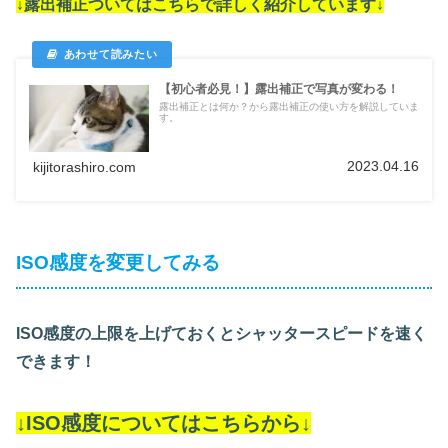
↓露出補正ついては
こちらで詳しく紹介しています
↓
【初心者必見！】露出補正で写真が変わる！
露出補正とは何か？から露出補正の使い方を解説していま
す。
2023.04.16
kijitorashiro.com
ISO感度を変更してみる
ISO感度の上限を上げておくとシャッタースピードを速く
できます！
↓ISO感度についてはこちらから↓