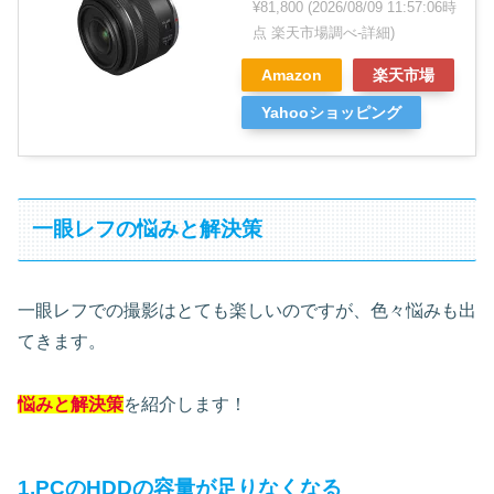
¥81,800
(2026/08/09 11:57:06時
点 楽天市場調べ-
詳細)
Amazon
楽天市場
Yahooショッピング
一眼レフの悩みと解決策
一眼レフでの撮影はとても楽しいのですが、色々悩みも出
てきます。
悩みと解決策
を紹介します！
1.PCのHDDの容量が足りなくなる