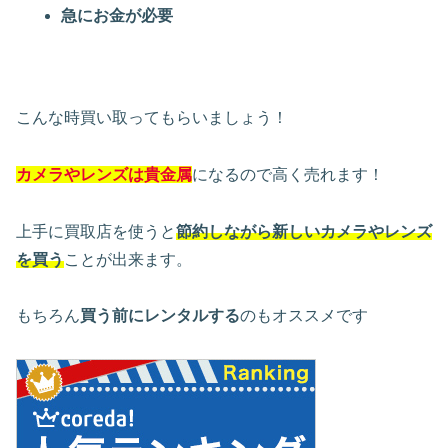
急にお金が必要
こんな時買い取ってもらいましょう！
カメラやレンズは貴金属
になるので高く売れます！
上手に買取店を使うと
節約しながら新しいカメラやレンズ
を買う
ことが出来ます。
もちろん
買う前にレンタルする
のもオススメです