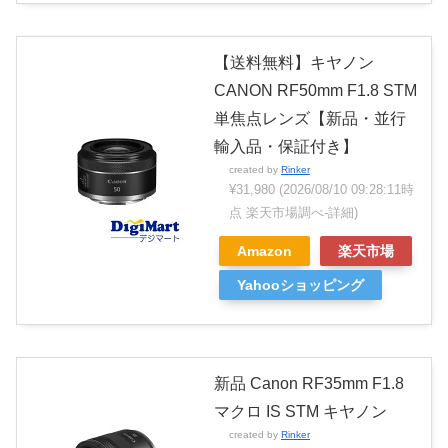
【送料無料】キヤノン
CANON RF50mm F1.8 STM
単焦点レンズ【新品・並行
輸入品・保証付き】
created by
Rinker
¥31,980
(2026/08/10 09:28:11時
点 楽天市場調べ-
詳細)
Amazon
楽天市場
Yahooショッピング
新品 Canon RF35mm F1.8
マクロ IS STM キヤノン
created by
Rinker