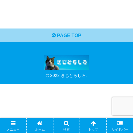
PAGE TOP
© 2022 きじとらしろ.
メニュー
ホーム
検索
トップ
サイドバー