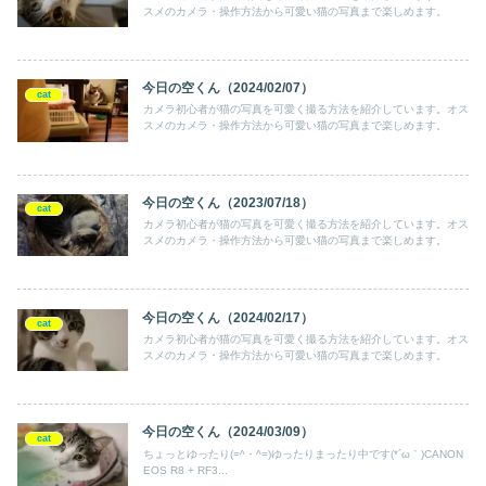
スメのカメラ・操作方法から可愛い猫の写真まで楽しめます。
今日の空くん（2024/02/07）
cat
カメラ初心者が猫の写真を可愛く撮る方法を紹介しています。オス
スメのカメラ・操作方法から可愛い猫の写真まで楽しめます。
今日の空くん（2023/07/18）
cat
カメラ初心者が猫の写真を可愛く撮る方法を紹介しています。オス
スメのカメラ・操作方法から可愛い猫の写真まで楽しめます。
今日の空くん（2024/02/17）
cat
カメラ初心者が猫の写真を可愛く撮る方法を紹介しています。オス
スメのカメラ・操作方法から可愛い猫の写真まで楽しめます。
今日の空くん（2024/03/09）
cat
ちょっとゆったり(=^・^=)ゆったりまったり中です(*´ω｀)CANON
EOS R8 + RF3...