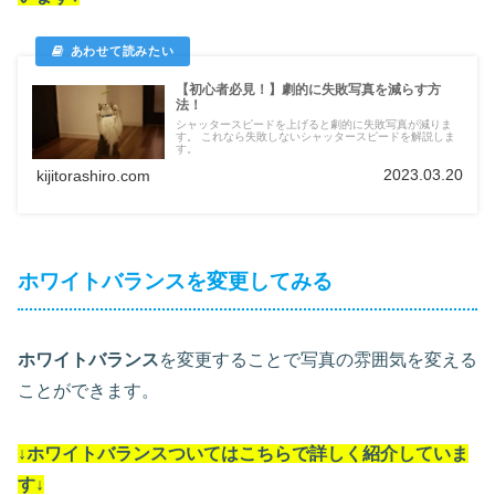
【初心者必見！】劇的に失敗写真を減らす方
法！
シャッタースピードを上げると劇的に失敗写真が減りま
す。 これなら失敗しないシャッタースピードを解説しま
す。
2023.03.20
kijitorashiro.com
ホワイトバランスを変更してみる
ホワイトバランス
を変更することで写真の雰囲気を変える
ことができます。
↓ホワイトバランスついては
こちらで詳しく紹介していま
す
↓