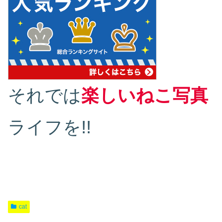
それでは
楽しいねこ写真
ライフを!!
cat