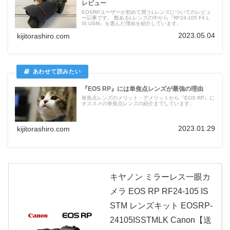
レビュー
EOSRPユーザーが初めて買うLレンズについてのレビュ
ー記事です。 数あるLレンズの中から『RF24-105 F4 L
IS USM』を選んだ理由を紹介しています。
2023.05.04
kijitorashiro.com
『EOS RP』には単焦点レンズが最強の理由
単焦点レンズのメリット・デメリットから『EOS RP』に
オススメの単焦点レンズの紹介までしています。
2023.01.29
kijitorashiro.com
キヤノン ミラーレス一眼カ
メラ EOS RP RF24-105 IS
STM レンズキット EOSRP-
24105ISSTMLK Canon【送