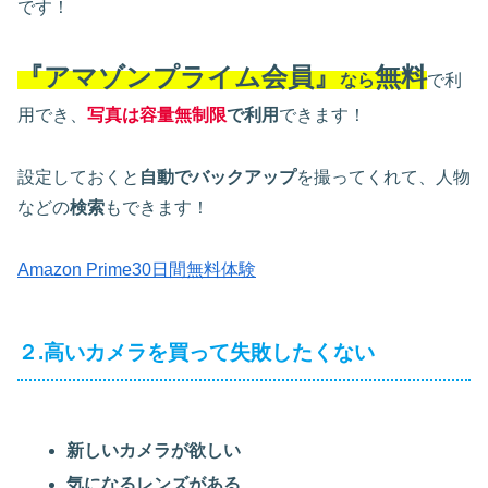
です！
『アマゾンプライム会員』
無料
なら
で利
用でき、
写真は容量無制限
で利用
できます！
設定しておくと
自動でバックアップ
を撮ってくれて、人物
などの
検索
もできます！
Amazon Prime30日間無料体験
２.高いカメラを買って失敗したくない
新しいカメラが欲しい
気になるレンズがある