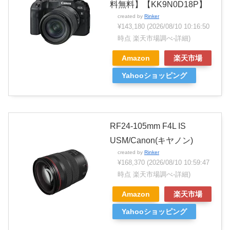
料無料】【KK9N0D18P】
created by
Rinker
¥143,180
(2026/08/10 10:16:50
時点 楽天市場調べ-
詳細)
Amazon
楽天市場
Yahooショッピング
RF24-105mm F4L IS
USM/Canon(キヤノン)
created by
Rinker
¥168,370
(2026/08/10 10:59:47
時点 楽天市場調べ-
詳細)
Amazon
楽天市場
Yahooショッピング