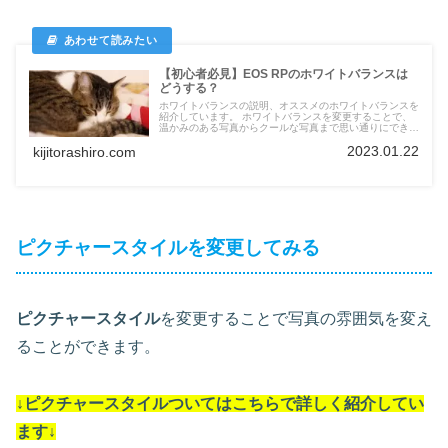
【初心者必見】EOS RPのホワイトバランスは
どうする？
ホワイトバランスの説明、オススメのホワイトバランスを
紹介しています。 ホワイトバランスを変更することで、
温かみのある写真からクールな写真まで思い通りにできま
す。
2023.01.22
kijitorashiro.com
ピクチャースタイルを変更してみる
ピクチャースタイル
を変更することで写真の雰囲気を変え
ることができます。
↓
ピクチャースタイル
ついては
こちらで詳しく紹介してい
ます
↓