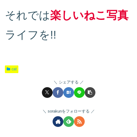
それでは
楽しいねこ写真
ライフを!!
cat
シェアする
sorakunをフォローする