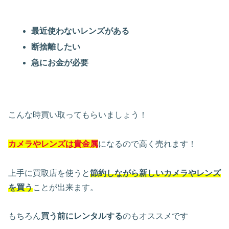
最近使わないレンズがある
断捨離したい
急にお金が必要
こんな時買い取ってもらいましょう！
カメラやレンズは貴金属
になるので高く売れます！
上手に買取店を使うと
節約しながら新しいカメラやレンズ
を買う
ことが出来ます。
もちろん
買う前にレンタルする
のもオススメです