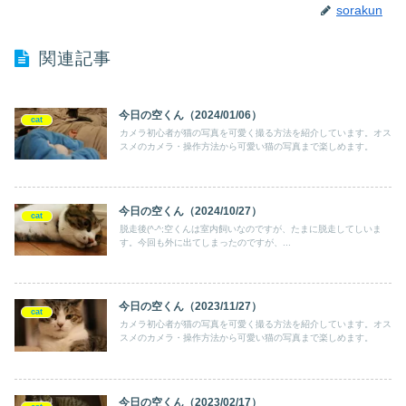
sorakun
関連記事
今日の空くん（2024/01/06）
cat
カメラ初心者が猫の写真を可愛く撮る方法を紹介しています。オス
スメのカメラ・操作方法から可愛い猫の写真まで楽しめます。
今日の空くん（2024/10/27）
cat
脱走後(^-^;空くんは室内飼いなのですが、たまに脱走してしいま
す。今回も外に出てしまったのですが、...
今日の空くん（2023/11/27）
cat
カメラ初心者が猫の写真を可愛く撮る方法を紹介しています。オス
スメのカメラ・操作方法から可愛い猫の写真まで楽しめます。
今日の空くん（2023/02/17）