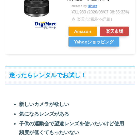
created by
Rinker
¥31,980
(2026/08/07 08:35:33時
点 楽天市場調べ-
詳細)
Amazon
楽天市場
Yahooショッピング
迷ったらレンタルでお試し！
新しいカメラが欲しい
気になるレンズがある
子供の運動会で望遠レンズを使いたいけど使用
頻度が低くてもったいない