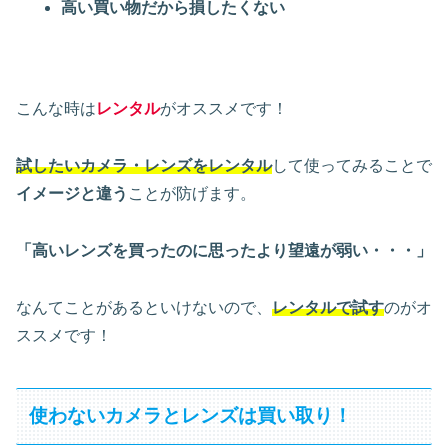
高い買い物だから損したくない
こんな時は
レンタル
がオススメです！
試したいカメラ・レンズをレンタル
して使ってみることで
イメージと違う
ことが防げます。
「高いレンズを買ったのに思ったより望遠が弱い・・・」
なんてことがあるといけないので、
レンタルで試す
のがオ
ススメです！
使わないカメラとレンズは買い取り！