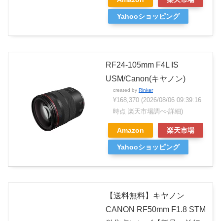
Yahooショッピング
RF24-105mm F4L IS
USM/Canon(キヤノン)
created by
Rinker
¥168,370
(2026/08/06 09:39:16
時点 楽天市場調べ-
詳細)
Amazon
楽天市場
Yahooショッピング
【送料無料】キヤノン
CANON RF50mm F1.8 STM