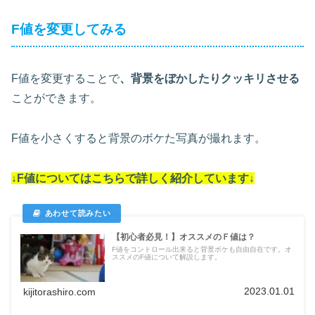
F値を変更してみる
F値を変更することで
、背景をぼかしたりクッキリさせる
ことができます。
F値を小さくすると背景のボケた写真が撮れます。
↓F値についてはこちらで詳しく紹介しています↓
【初心者必見！】オススメのＦ値は？
F値をコントロール出来ると背景ボケも自由自在です。オ
ススメのF値について解説します。
2023.01.01
kijitorashiro.com