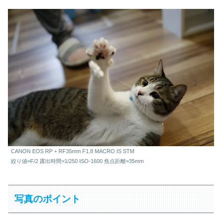
CANON EOS RP + RF35mm F1.8 MACRO IS STM
絞り値=F/2 露出時間=1/250 ISO-1600 焦点距離=35mm
写真のポイント