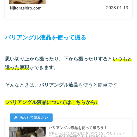
2023.01.13
kijitorashiro.com
バリアングル液晶を使って撮る
思い切り上から撮ったり、下から撮ったりする
と
いつもと
違った表現
ができます。
そんなときは、
バリアングル液晶
を使うと簡単です。
↓バリアングル液晶についてはこちらから↓
バリアングル液晶を使って撮ろう！
写真といえばこんな写真が多いのではないでしょうか？
Canon EOS RP+RF50 F1.8 STM f/2.8 1/...