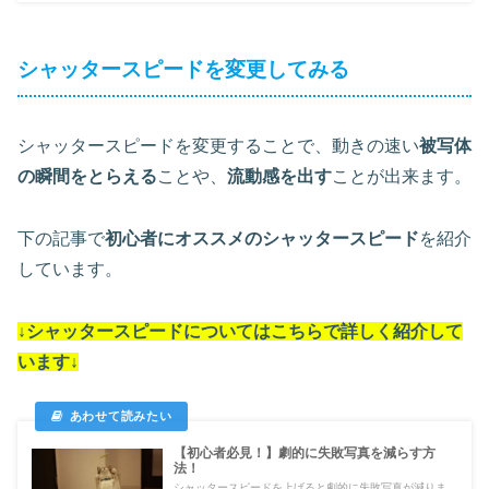
シャッタースピードを変更してみる
シャッタースピードを変更することで、動きの速い
被写体
の瞬間をとらえる
ことや、
流動感を出す
ことが出来ます。
下の記事で
初心者にオススメのシャッタースピード
を紹介
しています。
↓シャッタースピードについては
こちらで詳しく紹介して
います
↓
【初心者必見！】劇的に失敗写真を減らす方
法！
シャッタースピードを上げると劇的に失敗写真が減りま