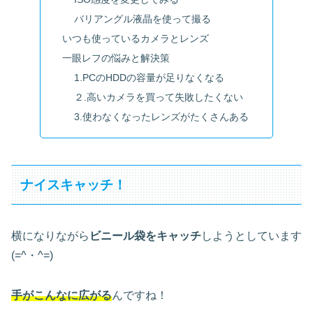
バリアングル液晶を使って撮る
いつも使っているカメラとレンズ
一眼レフの悩みと解決策
1.PCのHDDの容量が足りなくなる
２.高いカメラを買って失敗したくない
3.使わなくなったレンズがたくさんある
ナイスキャッチ！
横になりながら
ビニール袋をキャッチ
しようとしています
(=^・^=)
手がこんなに広がる
んですね！