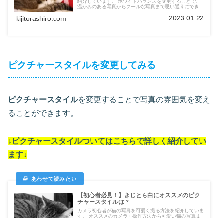
紹介しています。 ホワイトバランスを変更することで、
温かみのある写真からクールな写真まで思い通りにできま
す。
2023.01.22
kijitorashiro.com
ピクチャースタイルを変更してみる
ピクチャースタイル
を変更することで写真の雰囲気を変え
ることができます。
↓
ピクチャースタイル
ついては
こちらで詳しく紹介してい
ます
↓
【初心者必見！】きじとら白にオススメのピク
チャースタイルは？
カメラ初心者が猫の写真を可愛く撮る方法を紹介していま
す。 オススメのカメラ・操作方法から可愛い猫の写真ま