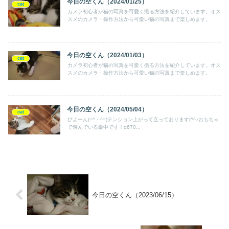
今日の空くん（2024/01/25）
cat
カメラ初心者が猫の写真を可愛く撮る方法を紹介しています。オス
スメのカメラ・操作方法から可愛い猫の写真まで楽しめます。
今日の空くん（2024/01/03）
cat
カメラ初心者が猫の写真を可愛く撮る方法を紹介しています。オス
スメのカメラ・操作方法から可愛い猫の写真まで楽しめます。
今日の空くん（2024/05/04）
cat
びよーん(=^・^=)テンション上がって立っております(^^♪おもちゃ
で遊んでいる最中です！α670...
今日の空くん（2023/06/15）