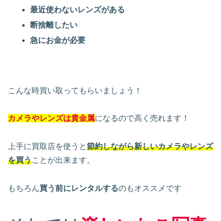
最近使わないレンズがある
断捨離したい
急にお金が必要
こんな時買い取ってもらいましょう！
カメラやレンズは貴金属
になるので高く売れます！
上手に買取店を使うと
節約しながら新しいカメラやレンズ
を買う
ことが出来ます。
もちろん
買う前にレンタルする
のもオススメです