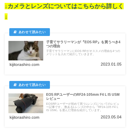
↓カメラとレンズについてはこちらから詳しく
↓
子育てサラリーマンが『EOS RP』を買うべき4
つの理由
子育てサラリーマンにEOS RPがオススメの理由を4つの
メリットを入れて紹介していきます。
2023.01.05
kijitorashiro.com
EOS RPユーザーのRF24-105mm F4 L IS USM
レビュー
EOSRPユーザーが初めて買うLレンズについてのレビュ
ー記事です。 数あるLレンズの中から『RF24-105 F4 L
IS USM』を選んだ理由を紹介しています。
2023.05.04
kijitorashiro.com