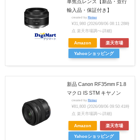
単焦点レンズ【新品・並行
輸入品・保証付き】
created by
Rinker
¥31,980
(2026/08/06 08:11:28時
点 楽天市場調べ-
詳細)
Amazon
楽天市場
Yahooショッピング
新品 Canon RF35mm F1.8
マクロ IS STM キヤノン
created by
Rinker
¥81,800
(2026/08/06 09:50:41時
点 楽天市場調べ-
詳細)
Amazon
楽天市場
Yahooショッピング