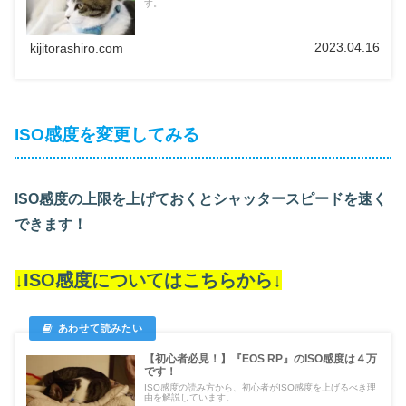
す。
2023.04.16
kijitorashiro.com
ISO感度を変更してみる
ISO感度の上限を上げておくとシャッタースピードを速く
できます！
↓ISO感度についてはこちらから↓
【初心者必見！】『EOS RP』のISO感度は４万
です！
ISO感度の読み方から、初心者がISO感度を上げるべき理
由を解説しています。