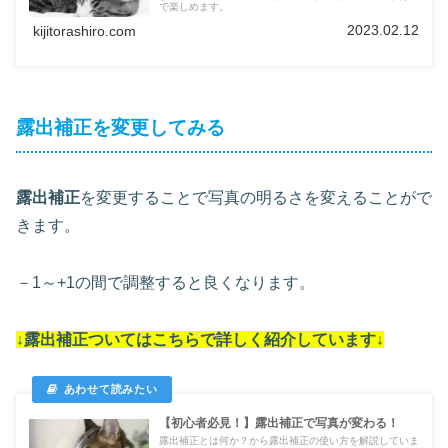
で楽しめます。
2023.02.12
kijitorashiro.com
露出補正を変更してみる
露出補正
を変更することで写真の明るさを変えることがで
きます。
－1～+1の間で調整すると良くなります。
↓露出補正ついては
こちらで詳しく紹介しています
↓
【初心者必見！】露出補正で写真が変わる！
露出補正とは何か？から露出補正の使い方を解説していま