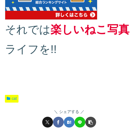
それでは
楽しいねこ写真
ライフを!!
cat
シェアする