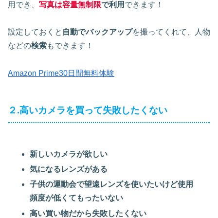
用でき、
写真は容量無制限
で利用
できます！
設定しておくと
自動でバックアップ
を撮ってくれて、人物
などの
検索
もできます！
Amazon Prime30日間無料体験
２.高いカメラを買って失敗したくない
新しいカメラが欲しい
気になるレンズがある
子供の運動会で望遠レンズを使いたいけど使用
頻度が低くてもったいない
高い買い物だから失敗したくない