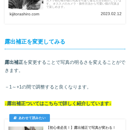
カメラ初心者が猫の写真を可愛く撮る方法を紹介していま
す。 オススメのカメラ・操作方法から可愛い猫の写真ま
で楽しめます。
2023.02.12
kijitorashiro.com
露出補正を変更してみる
露出補正
を変更することで写真の明るさを変えることがで
きます。
－1～+1の間で調整すると良くなります。
↓露出補正ついては
こちらで詳しく紹介しています
↓
【初心者必見！】露出補正で写真が変わる！