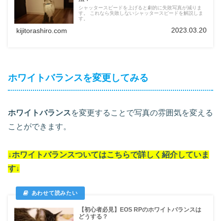
シャッタースピードを上げると劇的に失敗写真が減りま
す。 これなら失敗しないシャッタースピードを解説しま
す。
2023.03.20
kijitorashiro.com
ホワイトバランスを変更してみる
ホワイトバランス
を変更することで写真の雰囲気を変える
ことができます。
↓ホワイトバランスついては
こちらで詳しく紹介していま
す
↓
【初心者必見】EOS RPのホワイトバランスは
どうする？