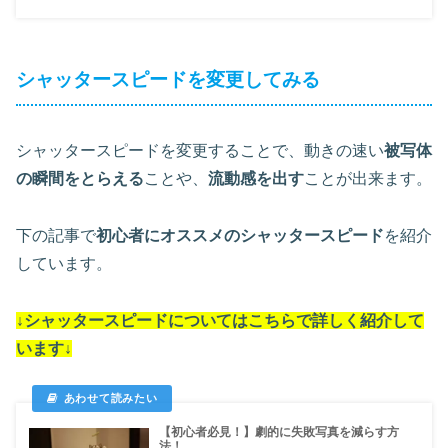
シャッタースピードを変更してみる
シャッタースピードを変更することで、動きの速い
被写体
の瞬間をとらえる
ことや、
流動感を出す
ことが出来ます。
下の記事で
初心者にオススメのシャッタースピード
を紹介
しています。
↓シャッタースピードについては
こちらで詳しく紹介して
います
↓
【初心者必見！】劇的に失敗写真を減らす方
法！