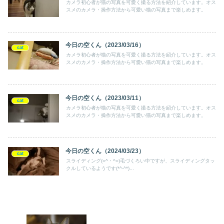
カメラ初心者が猫の写真を可愛く撮る方法を紹介しています。オス
スメのカメラ・操作方法から可愛い猫の写真まで楽しめます。
今日の空くん（2023/03/16）
cat
カメラ初心者が猫の写真を可愛く撮る方法を紹介しています。オス
スメのカメラ・操作方法から可愛い猫の写真まで楽しめます。
今日の空くん（2023/03/11）
cat
カメラ初心者が猫の写真を可愛く撮る方法を紹介しています。オス
スメのカメラ・操作方法から可愛い猫の写真まで楽しめます。
今日の空くん（2024/03/23）
cat
スライディング(=^・^=)毛づくろい中ですが、スライディングタッ
クルしているようです(*^-^*)...