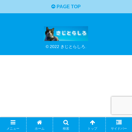
PAGE TOP
© 2022 きじとらしろ.
メニュー
ホーム
検索
トップ
サイドバー