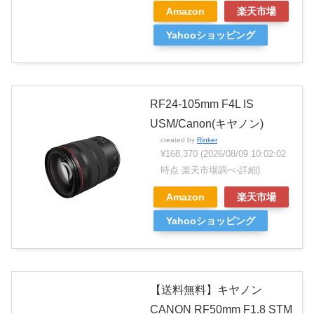
Amazon
楽天市場
Yahooショッピング
RF24-105mm F4L IS
USM/Canon(キヤノン)
created by
Rinker
¥168,370
(2026/08/09 10:02:02
時点 楽天市場調べ-
詳細)
Amazon
楽天市場
Yahooショッピング
【送料無料】キヤノン
CANON RF50mm F1.8 STM