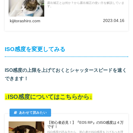
露出補正とは何か？から露出補正の使い方を解説していま
す。
2023.04.16
kijitorashiro.com
ISO感度を変更してみる
ISO感度の上限を上げておくとシャッタースピードを速く
できます！
↓ISO感度についてはこちらから↓
【初心者必見！】『EOS RP』のISO感度は４万
です！
ISO感度の読み方から、初心者がISO感度を上げるべき理