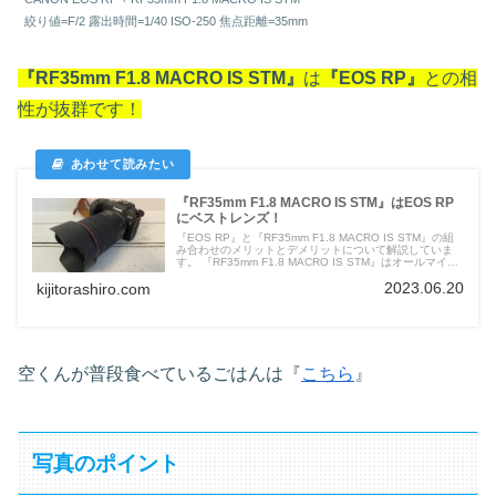
絞り値=F/2 露出時間=1/40 ISO-250 焦点距離=35mm
『RF35mm F1.8 MACRO IS STM』
は
『EOS RP』
との相
性が抜群です！
『RF35mm F1.8 MACRO IS STM』はEOS RP
にベストレンズ！
『EOS RP』と『RF35mm F1.8 MACRO IS STM』の組
み合わせのメリットとデメリットについて解説していま
す。 『RF35mm F1.8 MACRO IS STM』はオールマイテ
ィに使えるレンズになります。
2023.06.20
kijitorashiro.com
空くんが普段食べているごはんは『
こちら
』
写真のポイント