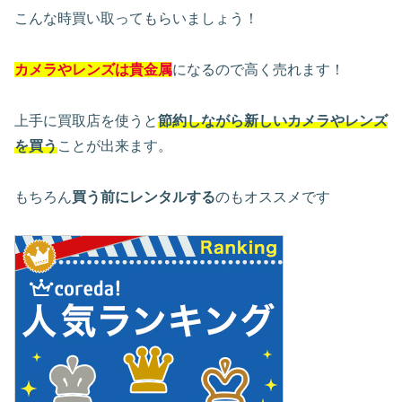
こんな時買い取ってもらいましょう！
カメラやレンズは貴金属
になるので高く売れます！
上手に買取店を使うと
節約しながら新しいカメラやレンズ
を買う
ことが出来ます。
もちろん
買う前にレンタルする
のもオススメです