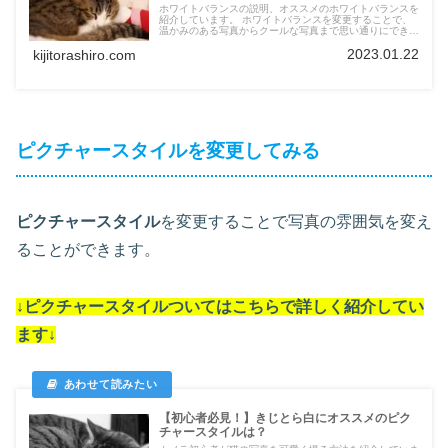
ホワイトバランスの説明、オススメのホワイトバランスを
紹介しています。 ホワイトバランスを変更することで、
温かみのある写真からクールな写真まで思い通りにできま
す。
2023.01.22
kijitorashiro.com
ピクチャースタイルを変更してみる
ピクチャースタイル
を変更することで写真の雰囲気を変え
ることができます。
↓
ピクチャースタイル
ついては
こちらで詳しく紹介してい
ます
↓
【初心者必見！】きじとら白にオススメのピク
チャースタイルは？