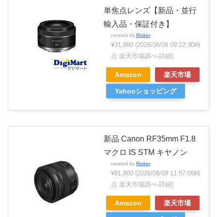
単焦点レンズ【新品・並行
輸入品・保証付き】
created by
Rinker
¥31,980
(2026/08/09 09:22:30時
点 楽天市場調べ-
詳細)
Amazon
楽天市場
Yahooショッピング
新品 Canon RF35mm F1.8
マクロ IS STM キヤノン
created by
Rinker
¥81,800
(2026/08/09 11:57:06時
点 楽天市場調べ-
詳細)
Amazon
楽天市場