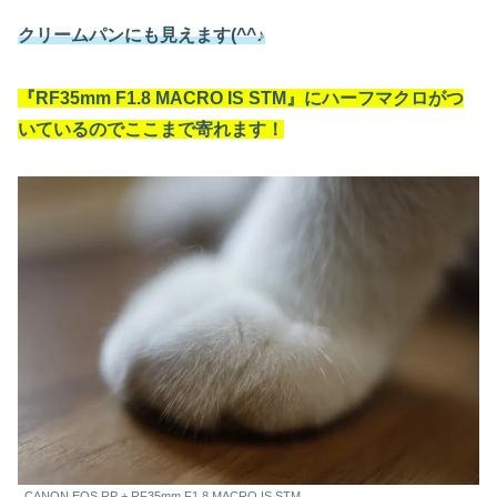
クリームパンにも見えます(^^♪
『RF35mm F1.8 MACRO IS STM』
にハーフマクロがつ
いているのでここまで寄れます！
CANON EOS RP + RF35mm F1.8 MACRO IS STM