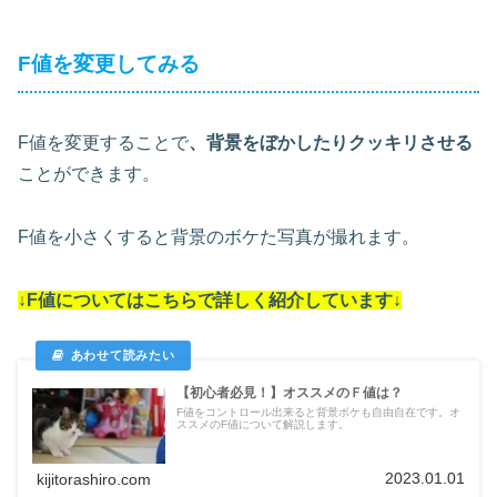
F値を変更してみる
F値を変更することで
、背景をぼかしたりクッキリさせる
ことができます。
F値を小さくすると背景のボケた写真が撮れます。
↓F値についてはこちらで詳しく紹介しています↓
【初心者必見！】オススメのＦ値は？
F値をコントロール出来ると背景ボケも自由自在です。オ
ススメのF値について解説します。
2023.01.01
kijitorashiro.com