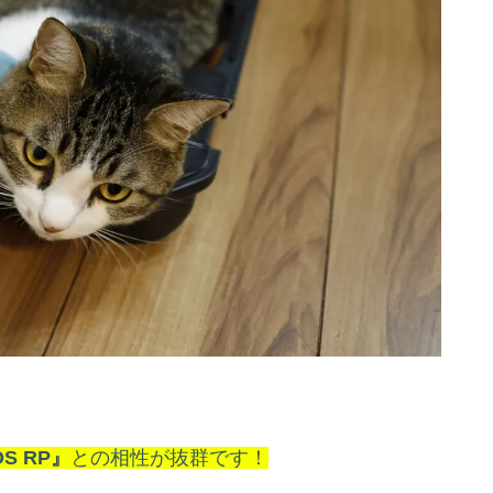
S RP』
との相性が抜群です！