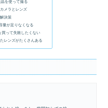
液晶を使って撮る
カメラとレンズ
解決策
Dの容量が足りなくなる
を買って失敗したくない
ったレンズがたくさんある