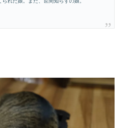
てられた娘。また、世間知らずの娘。