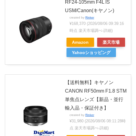
RF24-105mm F4L IS
USM/Canon(キヤノン)
created by
Rinker
¥168,370
(2026/08/06 09:39:16
時点 楽天市場調べ-
詳細)
Amazon
楽天市場
Yahooショッピング
【送料無料】キヤノン
CANON RF50mm F1.8 STM
単焦点レンズ【新品・並行
輸入品・保証付き】
created by
Rinker
¥31,980
(2026/08/06 08:11:28時
点 楽天市場調べ-
詳細)