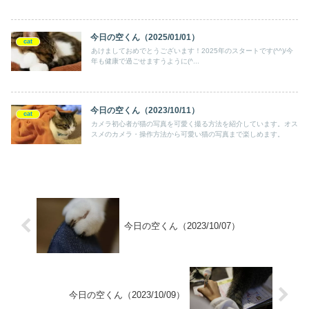
今日の空くん（2025/01/01）
cat
あけましておめでとうございます！2025年のスタートです(^^)/今
年も健康で過ごせますうように(^...
今日の空くん（2023/10/11）
cat
カメラ初心者が猫の写真を可愛く撮る方法を紹介しています。オス
スメのカメラ・操作方法から可愛い猫の写真まで楽しめます。
今日の空くん（2023/10/07）
今日の空くん（2023/10/09）