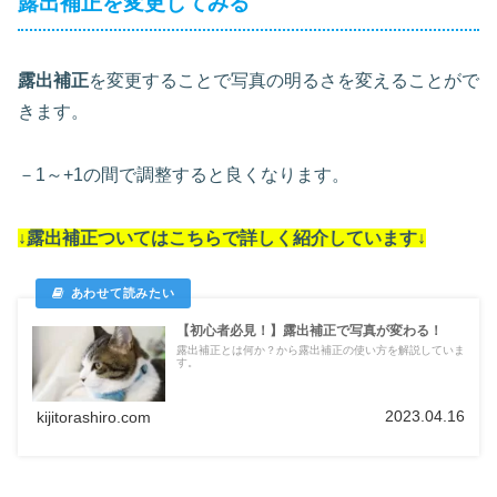
露出補正を変更してみる
露出補正
を変更することで写真の明るさを変えることがで
きます。
－1～+1の間で調整すると良くなります。
↓露出補正ついては
こちらで詳しく紹介しています
↓
【初心者必見！】露出補正で写真が変わる！
露出補正とは何か？から露出補正の使い方を解説していま
す。
2023.04.16
kijitorashiro.com