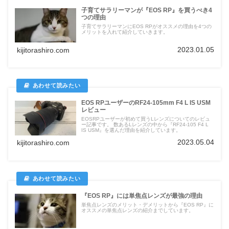
子育てサラリーマンが『EOS RP』を買うべき4
つの理由
子育てサラリーマンにEOS RPがオススメの理由を4つの
メリットを入れて紹介していきます。
2023.01.05
kijitorashiro.com
EOS RPユーザーのRF24-105mm F4 L IS USM
レビュー
EOSRPユーザーが初めて買うLレンズについてのレビュ
ー記事です。 数あるLレンズの中から『RF24-105 F4 L
IS USM』を選んだ理由を紹介しています。
2023.05.04
kijitorashiro.com
『EOS RP』には単焦点レンズが最強の理由
単焦点レンズのメリット・デメリットから『EOS RP』に
オススメの単焦点レンズの紹介までしています。