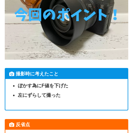
撮影時に考えたこと
ぼかす為にF値を下げた
左にずらして撮った
反省点