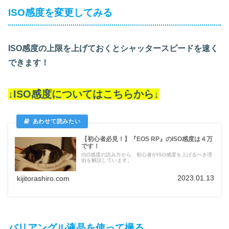
ISO感度を変更してみる
ISO感度の上限を上げておくとシャッタースピードを速く
できます！
↓ISO感度についてはこちらから↓
【初心者必見！】『EOS RP』のISO感度は４万
です！
ISO感度の読み方から、初心者がISO感度を上げるべき理
由を解説しています。
2023.01.13
kijitorashiro.com
バリアングル液晶を使って撮る