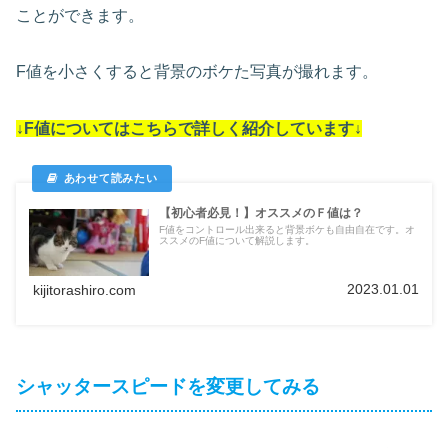
ことができます。
F値を小さくすると背景のボケた写真が撮れます。
↓F値についてはこちらで詳しく紹介しています↓
【初心者必見！】オススメのＦ値は？
F値をコントロール出来ると背景ボケも自由自在です。オ
ススメのF値について解説します。
2023.01.01
kijitorashiro.com
シャッタースピードを変更してみる