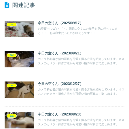
関連記事
今日の空くん（2025/09/17）
cat
お昼寝中(ノД`)・゜・。昼間に空くんの様子を見に行ってみる
と・・・お昼寝中だったのか眠そうです・・...
今日の空くん（2023/09/21）
cat
カメラ初心者が猫の写真を可愛く撮る方法を紹介しています。オス
スメのカメラ・操作方法から可愛い猫の写真まで楽しめます。
今日の空くん（2023/12/27）
cat
カメラ初心者が猫の写真を可愛く撮る方法を紹介しています。オス
スメのカメラ・操作方法から可愛い猫の写真まで楽しめます。
今日の空くん（2023/08/23）
cat
カメラ初心者が猫の写真を可愛く撮る方法を紹介しています。オス
スメのカメラ・操作方法から可愛い猫の写真まで楽しめます。