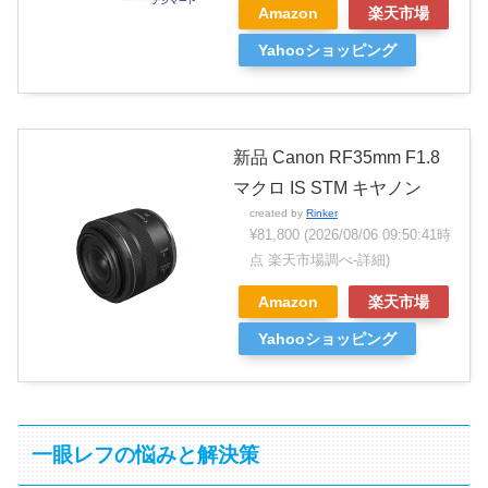
Amazon
楽天市場
Yahooショッピング
新品 Canon RF35mm F1.8
マクロ IS STM キヤノン
created by
Rinker
¥81,800
(2026/08/06 09:50:41時
点 楽天市場調べ-
詳細)
Amazon
楽天市場
Yahooショッピング
一眼レフの悩みと解決策