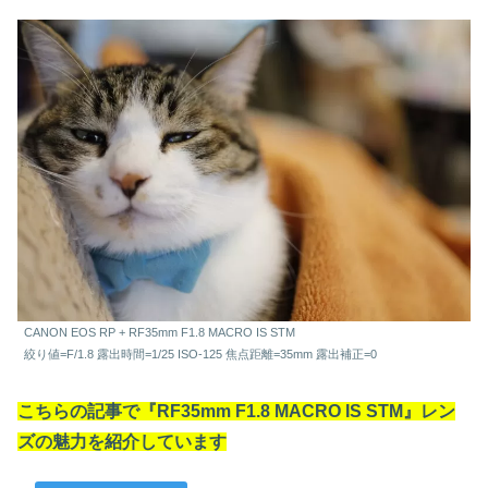
CANON EOS RP + RF35mm F1.8 MACRO IS STM
絞り値=F/1.8 露出時間=1/25 ISO-125 焦点距離=35mm 露出補正=0
こちらの記事で『RF35mm F1.8 MACRO IS STM』レン
ズの魅力を紹介しています