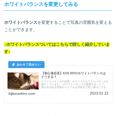
ホワイトバランスを変更してみる
ホワイトバランス
を変更することで写真の雰囲気を変える
ことができます。
↓ホワイトバランスついては
こちらで詳しく紹介していま
す
↓
【初心者必見】EOS RPのホワイトバランスは
どうする？
ホワイトバランスの説明、オススメのホワイトバランスを
紹介しています。 ホワイトバランスを変更することで、
温かみのある写真からクールな写真まで思い通りにできま
す。
2023.01.22
kijitorashiro.com