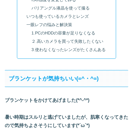
バリアングル液晶を使って撮る
いつも使っているカメラとレンズ
一眼レフの悩みと解決策
1.PCのHDDの容量が足りなくなる
２.高いカメラを買って失敗したくない
3.使わなくなったレンズがたくさんある
ブランケットが気持ちいい(=^・^=)
ブランケットをかけてあげました(*^-^*)
暑い時期はスルリと逃げていましたが、肌寒くなってきた
ので気持ちよさそうにしています(*´ω`*)