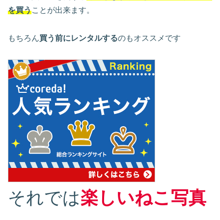
を買う
ことが出来ます。
もちろん
買う前にレンタルする
のもオススメです
それでは
楽しいねこ写真