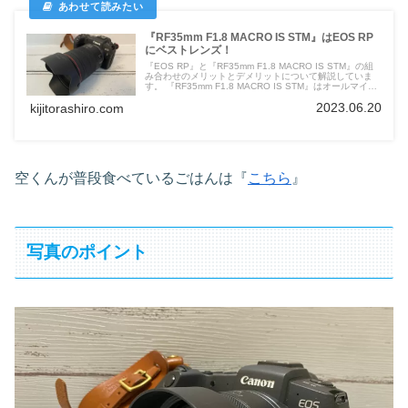
『RF35mm F1.8 MACRO IS STM』はEOS RP
にベストレンズ！
『EOS RP』と『RF35mm F1.8 MACRO IS STM』の組
み合わせのメリットとデメリットについて解説していま
す。 『RF35mm F1.8 MACRO IS STM』はオールマイテ
ィに使えるレンズになります。
2023.06.20
kijitorashiro.com
空くんが普段食べているごはんは『
こちら
』
写真のポイント