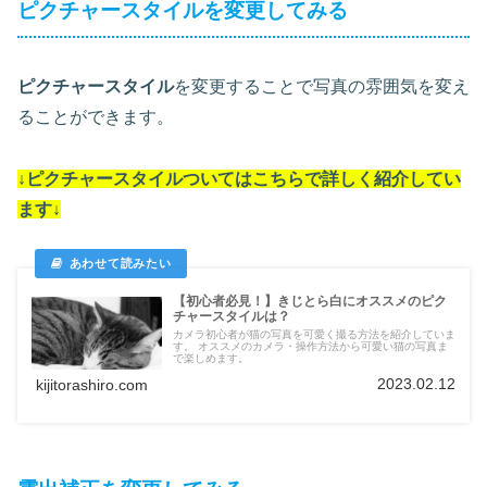
ピクチャースタイルを変更してみる
ピクチャースタイル
を変更することで写真の雰囲気を変え
ることができます。
↓
ピクチャースタイル
ついては
こちらで詳しく紹介してい
ます
↓
【初心者必見！】きじとら白にオススメのピク
チャースタイルは？
カメラ初心者が猫の写真を可愛く撮る方法を紹介していま
す。 オススメのカメラ・操作方法から可愛い猫の写真ま
で楽しめます。
2023.02.12
kijitorashiro.com