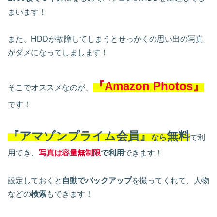
まいます！
また、HDDが故障してしまうとせっかくの思い出の写真
がダメになってしまします！
『Amazon Photos』
そこでオススメなのが、
です！
『アマゾンプライム会員』
無料
なら
で利
用でき、
写真は容量無制限
で利用
できます！
設定しておくと
自動でバックアップ
を撮ってくれて、人物
などの
検索
もできます！