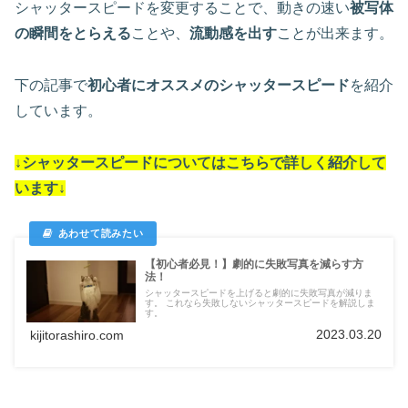
シャッタースピードを変更することで、動きの速い
被写体
の瞬間をとらえる
ことや、
流動感を出す
ことが出来ます。
下の記事で
初心者にオススメのシャッタースピード
を紹介
しています。
↓シャッタースピードについては
こちらで詳しく紹介して
います
↓
【初心者必見！】劇的に失敗写真を減らす方
法！
シャッタースピードを上げると劇的に失敗写真が減りま
す。 これなら失敗しないシャッタースピードを解説しま
す。
2023.03.20
kijitorashiro.com