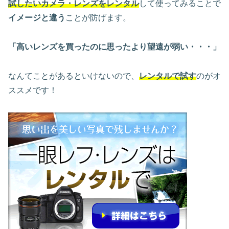
試したいカメラ・レンズをレンタル
して使ってみることで
イメージと違う
ことが防げます。
「高いレンズを買ったのに思ったより望遠が弱い・・・」
なんてことがあるといけないので、
レンタルで試す
のがオ
ススメです！