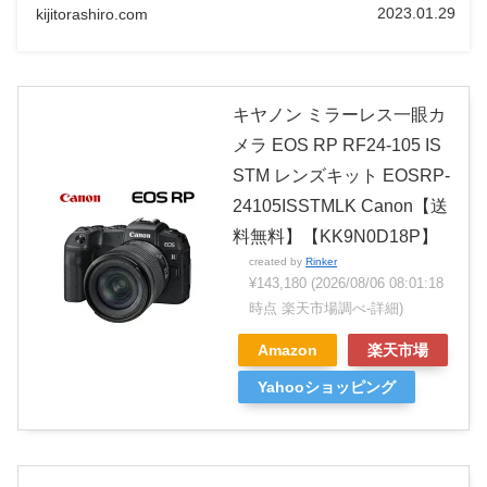
2023.01.29
kijitorashiro.com
キヤノン ミラーレス一眼カ
メラ EOS RP RF24-105 IS
STM レンズキット EOSRP-
24105ISSTMLK Canon【送
料無料】【KK9N0D18P】
created by
Rinker
¥143,180
(2026/08/06 08:01:18
時点 楽天市場調べ-
詳細)
Amazon
楽天市場
Yahooショッピング