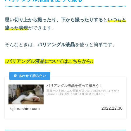
思い切り上から撮ったり、下から撮ったりする
と
いつもと
違った表現
ができます。
そんなときは、
バリアングル液晶
を使うと簡単です。
↓バリアングル液晶についてはこちらから↓
バリアングル液晶を使って撮ろう！
写真といえばこんな写真が多いのではないでしょうか？
Canon EOS RP+RF50 F1.8 STM f/2.8 1/...
2022.12.30
kijitorashiro.com