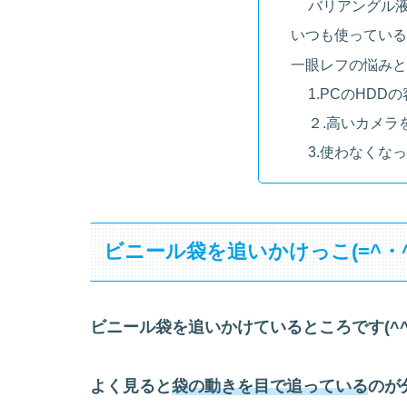
バリアングル
いつも使っている
一眼レフの悩みと
1.PCのHD
２.高いカメラ
3.使わなくな
ビニール袋を追いかけっこ(=^・^
ビニール袋を追いかけているところです(^^
よく見ると
袋の動きを目で追っている
のが分