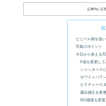
記事内に広
目
ビニール袋を追いか
写真のポイント
今日から使える写
F値を変更して
シャッタース
ホワイトバラ
ピクチャース
露出補正を変
ISO感度を変