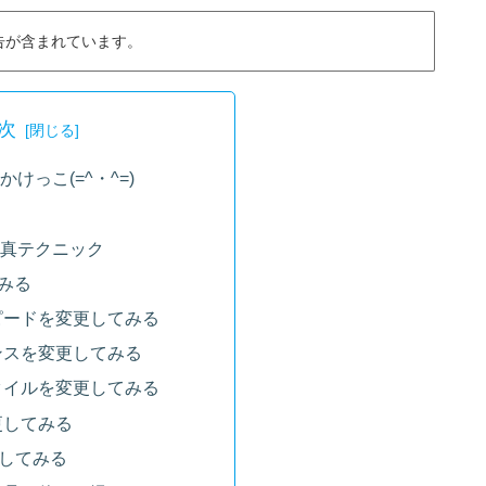
告が含まれています。
次
けっこ(=^・^=)
真テクニック
みる
ピードを変更してみる
ンスを変更してみる
タイルを変更してみる
更してみる
更してみる