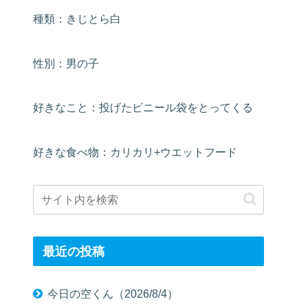
種類：きじとら白
性別：男の子
好きなこと：投げたビニール袋をとってくる
好きな食べ物：カリカリ+ウエットフード
最近の投稿
今日の空くん（2026/8/4）