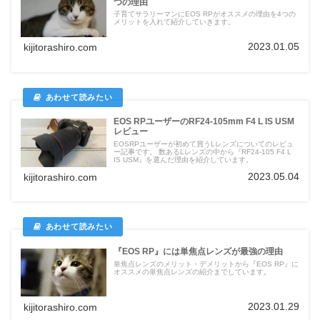
つの理由
子育てサラリーマンにEOS RPがオススメの理由を4つの
メリットを入れて紹介していきます。
2023.01.05
kijitorashiro.com
EOS RPユーザーのRF24-105mm F4 L IS USM
レビュー
EOSRPユーザーが初めて買うLレンズについてのレビュ
ー記事です。 数あるLレンズの中から『RF24-105 F4 L
IS USM』を選んだ理由を紹介しています。
2023.05.04
kijitorashiro.com
『EOS RP』には単焦点レンズが最強の理由
単焦点レンズのメリット・デメリットから『EOS RP』に
オススメの単焦点レンズの紹介までしています。
2023.01.29
kijitorashiro.com