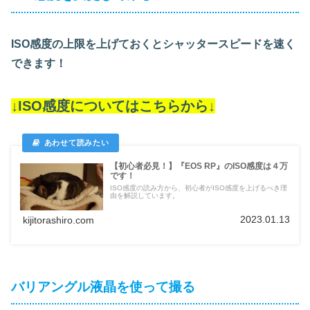
ISO感度の上限を上げておくとシャッタースピードを速く
できます！
↓ISO感度についてはこちらから↓
【初心者必見！】『EOS RP』のISO感度は４万
です！
ISO感度の読み方から、初心者がISO感度を上げるべき理
由を解説しています。
2023.01.13
kijitorashiro.com
バリアングル液晶を使って撮る