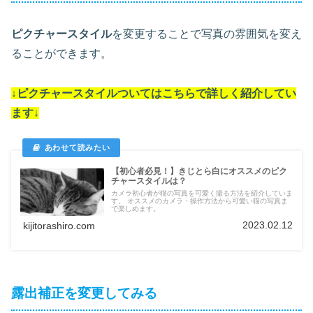
ピクチャースタイル
を変更することで写真の雰囲気を変え
ることができます。
↓
ピクチャースタイル
ついては
こちらで詳しく紹介してい
ます
↓
【初心者必見！】きじとら白にオススメのピク
チャースタイルは？
カメラ初心者が猫の写真を可愛く撮る方法を紹介していま
す。 オススメのカメラ・操作方法から可愛い猫の写真ま
で楽しめます。
2023.02.12
kijitorashiro.com
露出補正を変更してみる