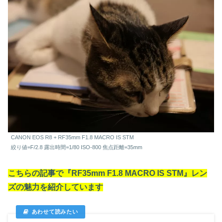
CANON EOS R8 + RF35mm F1.8 MACRO IS STM
絞り値=F/2.8 露出時間=1/80 ISO-800 焦点距離=35mm
こちらの記事で『RF35mm F1.8 MACRO IS STM』レン
ズの魅力を紹介しています