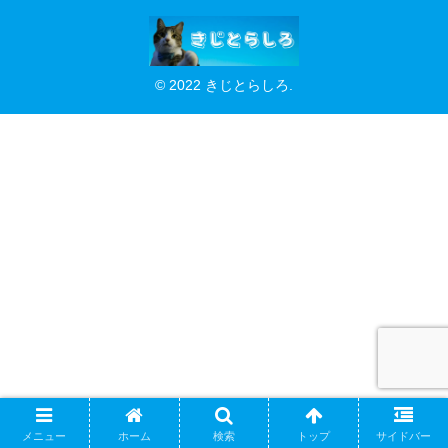
© 2022 きじとらしろ.
メニュー
ホーム
検索
トップ
サイドバー