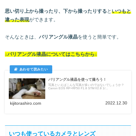
思い切り上から撮ったり、下から撮ったりする
と
いつもと
違った表現
ができます。
そんなときは、
バリアングル液晶
を使うと簡単です。
↓バリアングル液晶についてはこちらから↓
バリアングル液晶を使って撮ろう！
写真といえばこんな写真が多いのではないでしょうか？
Canon EOS RP+RF50 F1.8 STM f/2.8 1/...
2022.12.30
kijitorashiro.com
いつも使っているカメラとレンズ