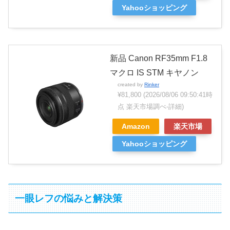
Yahooショッピング
新品 Canon RF35mm F1.8
マクロ IS STM キヤノン
created by
Rinker
¥81,800
(2026/08/06 09:50:41時
点 楽天市場調べ-
詳細)
Amazon
楽天市場
Yahooショッピング
一眼レフの悩みと解決策