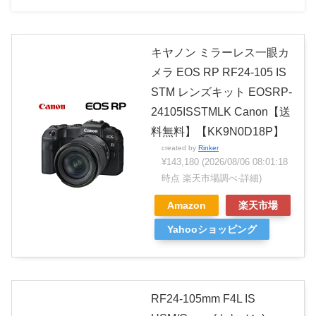
キヤノン ミラーレス一眼カ
メラ EOS RP RF24-105 IS
STM レンズキット EOSRP-
24105ISSTMLK Canon【送
料無料】【KK9N0D18P】
created by
Rinker
¥143,180
(2026/08/06 08:01:18
時点 楽天市場調べ-
詳細)
Amazon
楽天市場
Yahooショッピング
RF24-105mm F4L IS