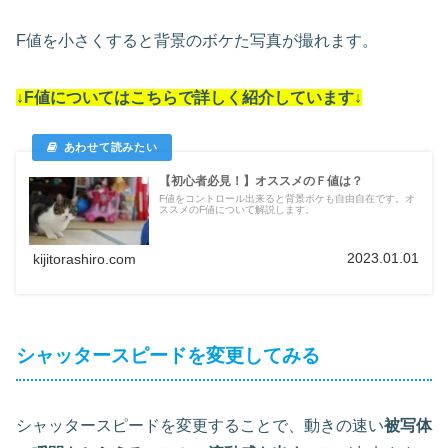
F値を小さくすると背景のボケた写真が撮れます。
↓F値についてはこちらで詳しく紹介しています↓
【初心者必見！】オススメのＦ値は？
F値をコントロール出来ると背景ボケも自由自在です。オ
ススメのF値について解説します。
2023.01.01
kijitorashiro.com
シャッタースピードを変更してみる
シャッタースピードを変更することで、動きの速い
被写体