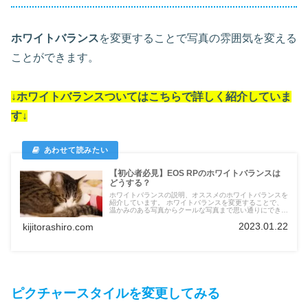
ホワイトバランス
を変更することで写真の雰囲気を変える
ことができます。
↓ホワイトバランスついては
こちらで詳しく紹介していま
す
↓
【初心者必見】EOS RPのホワイトバランスは
どうする？
ホワイトバランスの説明、オススメのホワイトバランスを
紹介しています。 ホワイトバランスを変更することで、
温かみのある写真からクールな写真まで思い通りにできま
す。
2023.01.22
kijitorashiro.com
ピクチャースタイルを変更してみる