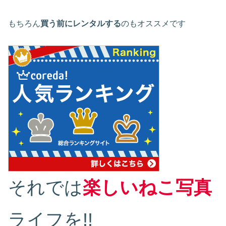
もちろん
買う前にレンタルする
のもオススメです
それでは
楽しいねこ写真
ライフを!!