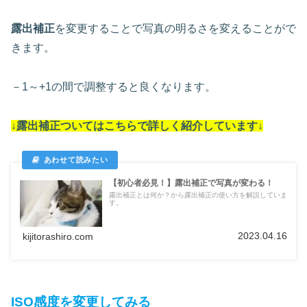
露出補正
を変更することで写真の明るさを変えることがで
きます。
－1～+1の間で調整すると良くなります。
↓露出補正ついては
こちらで詳しく紹介しています
↓
【初心者必見！】露出補正で写真が変わる！
露出補正とは何か？から露出補正の使い方を解説していま
す。
2023.04.16
kijitorashiro.com
ISO感度を変更してみる