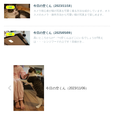
今日の空くん（2023/11/18）
cat
カメラ初心者が猫の写真を可愛く撮る方法を紹介しています。オス
スメのカメラ・操作方法から可愛い猫の写真まで楽しめます。
今日の空くん（2025/05/09）
cat
高いところから(=^・^=)空くんはどこにいるでしょうか⁉答え
は・・・レンジフードの上です！目線がき...
今日の空くん（2023/11/06）