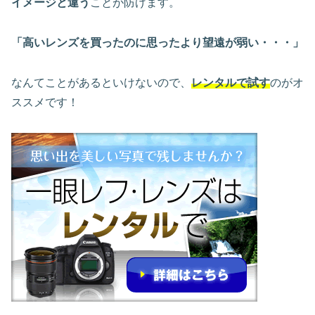
イメージと違う
ことが防げます。
「高いレンズを買ったのに思ったより望遠が弱い・・・」
なんてことがあるといけないので、
レンタルで試す
のがオ
ススメです！