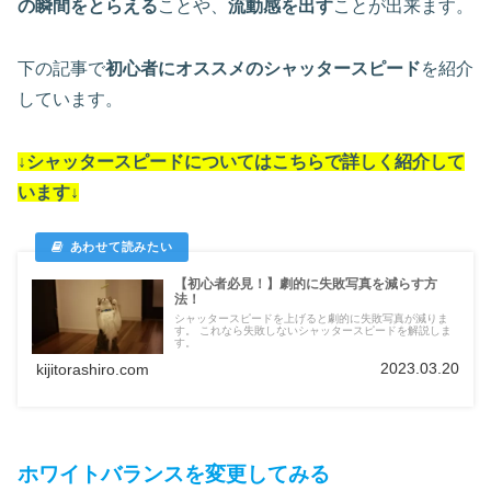
の瞬間をとらえる
ことや、
流動感を出す
ことが出来ます。
下の記事で
初心者にオススメのシャッタースピード
を紹介
しています。
↓シャッタースピードについては
こちらで詳しく紹介して
います
↓
【初心者必見！】劇的に失敗写真を減らす方
法！
シャッタースピードを上げると劇的に失敗写真が減りま
す。 これなら失敗しないシャッタースピードを解説しま
す。
2023.03.20
kijitorashiro.com
ホワイトバランスを変更してみる