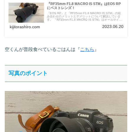
『RF35mm F1.8 MACRO IS STM』はEOS RP
にベストレンズ！
『EOS RP』と『RF35mm F1.8 MACRO IS STM』の組
み合わせのメリットとデメリットについて解説していま
す。 『RF35mm F1.8 MACRO IS STM』はオールマイテ
ィに使えるレンズになります。
2023.06.20
kijitorashiro.com
空くんが普段食べているごはんは『
こちら
』
写真のポイント