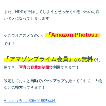
また、HDDが故障してしまうとせっかくの思い出の写真
がダメになってしまします！
『Amazon Photos』
そこでオススメなのが、
です！
『アマゾンプライム会員』
無料
なら
で利
用でき、
写真は容量無制限
で利用
できます！
設定しておくと
自動でバックアップ
を撮ってくれて、人物
などの
検索
もできます！
Amazon Prime30日間無料体験