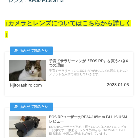
レンズ：
RF50 F1.8 STM
↓カメラとレンズについてはこちらから詳しく
↓
子育てサラリーマンが『EOS RP』を買うべき4
つの理由
子育てサラリーマンにEOS RPがオススメの理由を4つの
メリットを入れて紹介していきます。
2023.01.05
kijitorashiro.com
EOS RPユーザーのRF24-105mm F4 L IS USM
レビュー
EOSRPユーザーが初めて買うLレンズについてのレビュ
ー記事です。 数あるLレンズの中から『RF24-105 F4 L
IS USM』を選んだ理由を紹介しています。