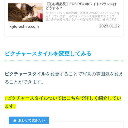
【初心者必見】EOS RPのホワイトバランスは
どうする？
ホワイトバランスの説明、オススメのホワイトバランスを
紹介しています。 ホワイトバランスを変更することで、
温かみのある写真からクールな写真まで思い通りにできま
す。
2023.01.22
kijitorashiro.com
ピクチャースタイルを変更してみる
ピクチャースタイル
を変更することで写真の雰囲気を変え
ることができます。
↓
ピクチャースタイル
ついては
こちらで詳しく紹介してい
ます
↓