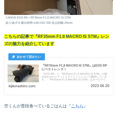
CANON EOS R8 + RF35mm F1.8 MACRO IS STM
絞り値=F/4 露出時間=1/60 ISO-200 焦点距離=35mm
こちらの記事で『RF35mm F1.8 MACRO IS STM』レン
ズの魅力を紹介しています
『RF35mm F1.8 MACRO IS STM』はEOS RP
にベストレンズ！
『EOS RP』と『RF35mm F1.8 MACRO IS STM』の組
み合わせのメリットとデメリットについて解説していま
す。 『RF35mm F1.8 MACRO IS STM』はオールマイテ
ィに使えるレンズになります。
2023.06.20
kijitorashiro.com
空くんが普段食べているごはんは『
こちら
』