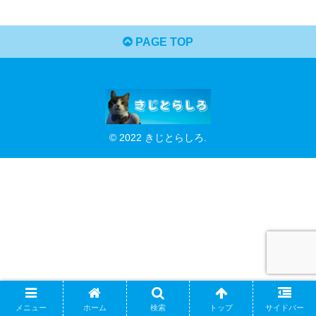
PAGE TOP
© 2022 きじとらしろ.
メニュー
ホーム
検索
トップ
サイドバー