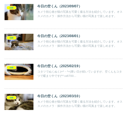
今日の空くん（2023/09/07）
cat
カメラ初心者が猫の写真を可愛く撮る方法を紹介しています。オス
スメのカメラ・操作方法から可愛い猫の写真まで楽しめます。
今日の空くん（2023/08/01）
cat
カメラ初心者が猫の写真を可愛く撮る方法を紹介しています。オス
スメのカメラ・操作方法から可愛い猫の写真まで楽しめます。
今日の空くん（2025/02/19）
cat
コタツでぬくぬく(=^・^=)寒い日が続いていますが、空くんもコタ
ツで暖まり中です(^^♪α6700...
今日の空くん（2023/03/10）
cat
カメラ初心者が猫の写真を可愛く撮る方法を紹介しています。オス
スメのカメラ・操作方法から可愛い猫の写真まで楽しめます。