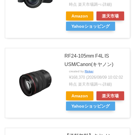
時点 楽天市場調べ-
詳細)
Amazon
楽天市場
Yahooショッピング
RF24-105mm F4L IS
USM/Canon(キヤノン)
created by
Rinker
¥168,370
(2026/08/09 10:02:02
時点 楽天市場調べ-
詳細)
Amazon
楽天市場
Yahooショッピング