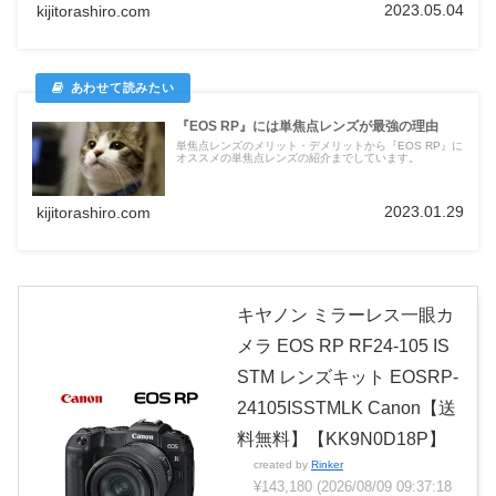
2023.05.04
kijitorashiro.com
『EOS RP』には単焦点レンズが最強の理由
単焦点レンズのメリット・デメリットから『EOS RP』に
オススメの単焦点レンズの紹介までしています。
2023.01.29
kijitorashiro.com
キヤノン ミラーレス一眼カ
メラ EOS RP RF24-105 IS
STM レンズキット EOSRP-
24105ISSTMLK Canon【送
料無料】【KK9N0D18P】
created by
Rinker
¥143,180
(2026/08/09 09:37:18