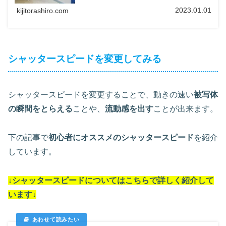
2023.01.01
kijitorashiro.com
シャッタースピードを変更してみる
シャッタースピードを変更することで、動きの速い
被写体
の瞬間をとらえる
ことや、
流動感を出す
ことが出来ます。
下の記事で
初心者にオススメのシャッタースピード
を紹介
しています。
↓シャッタースピードについては
こちらで詳しく紹介して
います
↓