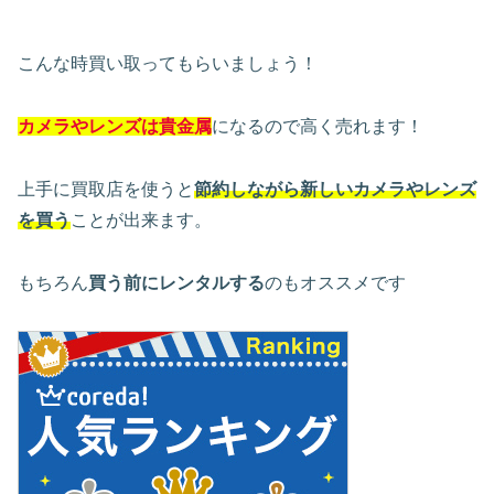
こんな時買い取ってもらいましょう！
カメラやレンズは貴金属
になるので高く売れます！
上手に買取店を使うと
節約しながら新しいカメラやレンズ
を買う
ことが出来ます。
もちろん
買う前にレンタルする
のもオススメです