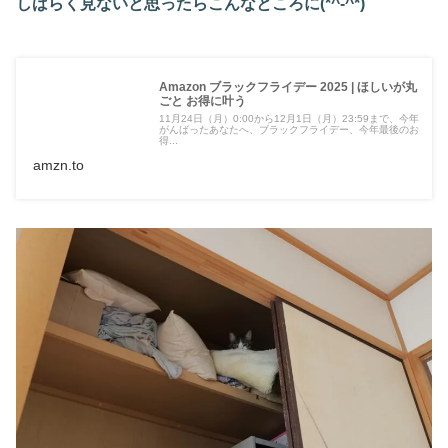
しばらく見ないと思ったらこんなところに(*^-^*)
Amazon ブラックフライデー 2025 | ほしいが丸
ごと お得に叶う
11月24日（月）0:00から12月1日（月）23:59まで、今年
がんばったあなたへ、ブラックフライデー、今年最後のお
得...
amzn.to