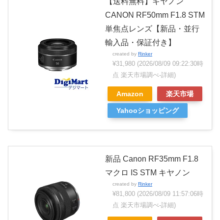
【送料無料】キヤノン
CANON RF50mm F1.8 STM
単焦点レンズ【新品・並行
輸入品・保証付き】
created by
Rinker
¥31,980
(2026/08/09 09:22:30時
点 楽天市場調べ-
詳細)
Amazon
楽天市場
Yahooショッピング
新品 Canon RF35mm F1.8
マクロ IS STM キヤノン
created by
Rinker
¥81,800
(2026/08/09 11:57:06時
点 楽天市場調べ-
詳細)