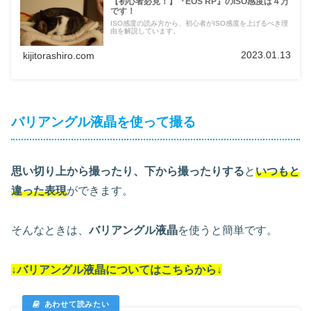
【初心者必見！】『EOS RP』のISO感度は４万
です！
ISO感度の読み方から、初心者がISO感度を上げるべき理
由を解説しています。
2023.01.13
kijitorashiro.com
バリアングル液晶を使って撮る
思い切り上から撮ったり、下から撮ったりする
と
いつもと
違った表現
ができます。
そんなときは、
バリアングル液晶
を使うと簡単です。
↓バリアングル液晶についてはこちらから↓