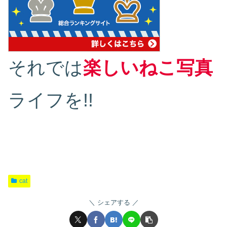
それでは
楽しいねこ写真
ライフを!!
cat
シェアする