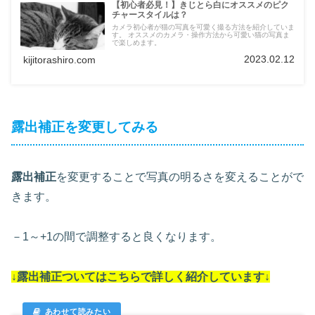
【初心者必見！】きじとら白にオススメのピク
チャースタイルは？
カメラ初心者が猫の写真を可愛く撮る方法を紹介していま
す。 オススメのカメラ・操作方法から可愛い猫の写真ま
で楽しめます。
2023.02.12
kijitorashiro.com
露出補正を変更してみる
露出補正
を変更することで写真の明るさを変えることがで
きます。
－1～+1の間で調整すると良くなります。
↓露出補正ついては
こちらで詳しく紹介しています
↓