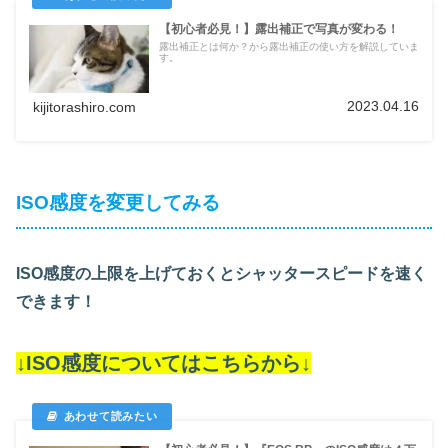
【初心者必見！】露出補正で写真が変わる！
露出補正とは何か？から露出補正の使い方を解説していま
す。
2023.04.16
kijitorashiro.com
ISO感度を変更してみる
ISO感度の上限を上げておくとシャッタースピードを速く
できます！
↓ISO感度についてはこちらから↓