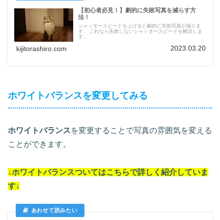
【初心者必見！】劇的に失敗写真を減らす方
法！
シャッタースピードを上げると劇的に失敗写真が減りま
す。 これなら失敗しないシャッタースピードを解説しま
す。
2023.03.20
kijitorashiro.com
ホワイトバランスを変更してみる
ホワイトバランス
を変更することで写真の雰囲気を変える
ことができます。
↓ホワイトバランスついては
こちらで詳しく紹介していま
す
↓