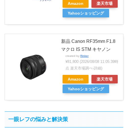
Amazon
楽天市場
Yahooショッピング
新品 Canon RF35mm F1.8
マクロ IS STM キヤノン
created by
Rinker
¥81,800
(2026/08/08 11:05:39時
点 楽天市場調べ-
詳細)
Amazon
楽天市場
Yahooショッピング
一眼レフの悩みと解決策