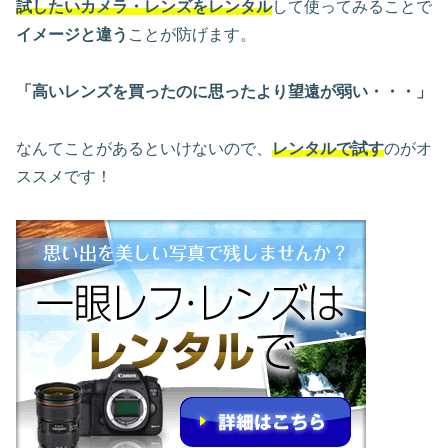
試したいカメラ・レンズをレンタル
して使ってみることで
イメージと違う
ことが防げます。
「高いレンズを買ったのに思ったより望遠が弱い・・・」
なんてことがあるといけないので、
レンタルで試す
のがオ
ススメです！