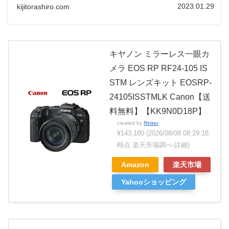
2023.01.29
kijitorashiro.com
キヤノン ミラーレス一眼カ
メラ EOS RP RF24-105 IS
STM レンズキット EOSRP-
24105ISSTMLK Canon【送
料無料】【KK9N0D18P】
created by
Rinker
¥143,180
(2026/08/08 08:29:18
時点 楽天市場調べ-
詳細)
Amazon
楽天市場
Yahooショッピング