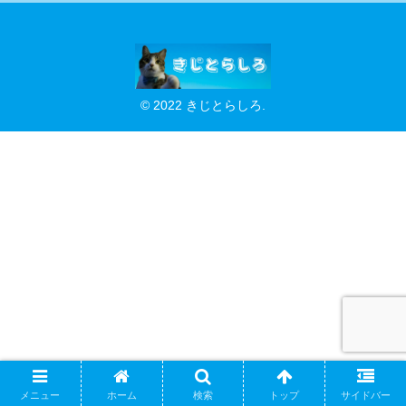
© 2022 きじとらしろ.
メニュー
ホーム
検索
トップ
サイドバー