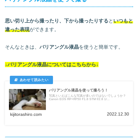
思い切り上から撮ったり、下から撮ったりする
と
いつもと
違った表現
ができます。
そんなときは、
バリアングル液晶
を使うと簡単です。
↓バリアングル液晶についてはこちらから↓
バリアングル液晶を使って撮ろう！
写真といえばこんな写真が多いのではないでしょうか？
Canon EOS RP+RF50 F1.8 STM f/2.8 1/...
2022.12.30
kijitorashiro.com