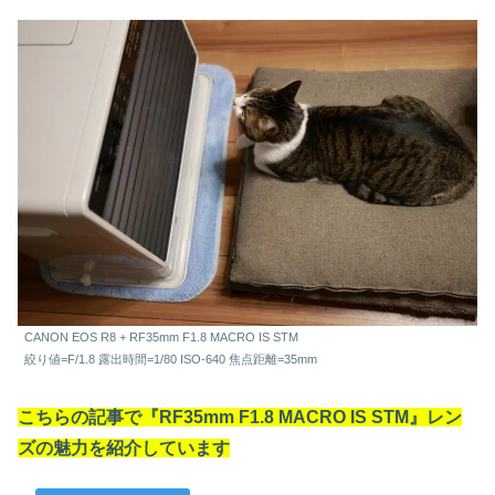
CANON EOS R8 + RF35mm F1.8 MACRO IS STM
絞り値=F/1.8 露出時間=1/80 ISO-640 焦点距離=35mm
こちらの記事で『RF35mm F1.8 MACRO IS STM』レン
ズの魅力を紹介しています