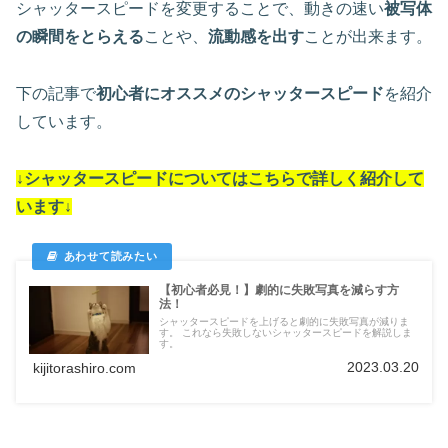
シャッタースピードを変更することで、動きの速い
被写体
の瞬間をとらえる
ことや、
流動感を出す
ことが出来ます。
下の記事で
初心者にオススメのシャッタースピード
を紹介
しています。
↓シャッタースピードについては
こちらで詳しく紹介して
います
↓
【初心者必見！】劇的に失敗写真を減らす方
法！
シャッタースピードを上げると劇的に失敗写真が減りま
す。 これなら失敗しないシャッタースピードを解説しま
す。
2023.03.20
kijitorashiro.com