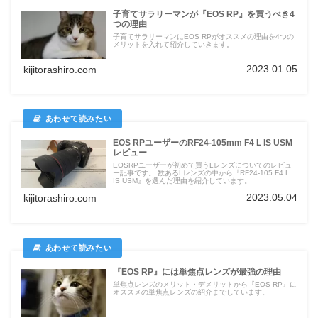
子育てサラリーマンが『EOS RP』を買うべき4
つの理由
子育てサラリーマンにEOS RPがオススメの理由を4つの
メリットを入れて紹介していきます。
2023.01.05
kijitorashiro.com
EOS RPユーザーのRF24-105mm F4 L IS USM
レビュー
EOSRPユーザーが初めて買うLレンズについてのレビュ
ー記事です。 数あるLレンズの中から『RF24-105 F4 L
IS USM』を選んだ理由を紹介しています。
2023.05.04
kijitorashiro.com
『EOS RP』には単焦点レンズが最強の理由
単焦点レンズのメリット・デメリットから『EOS RP』に
オススメの単焦点レンズの紹介までしています。