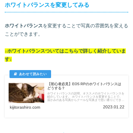
ホワイトバランスを変更してみる
ホワイトバランス
を変更することで写真の雰囲気を変える
ことができます。
↓ホワイトバランスついては
こちらで詳しく紹介していま
す
↓
【初心者必見】EOS RPのホワイトバランスは
どうする？
ホワイトバランスの説明、オススメのホワイトバランスを
紹介しています。 ホワイトバランスを変更することで、
温かみのある写真からクールな写真まで思い通りにできま
す。
2023.01.22
kijitorashiro.com