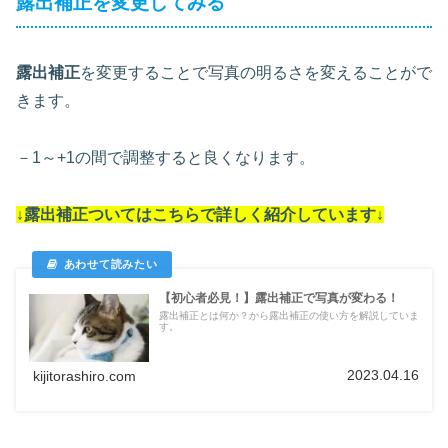
露出補正を変更してみる
露出補正
を変更することで写真の明るさを変えることがで
きます。
－1～+1の間で調整すると良くなります。
↓露出補正ついては
こちらで詳しく紹介しています
↓
【初心者必見！】露出補正で写真が変わる！
露出補正とは何か？から露出補正の使い方を解説していま
す。
2023.04.16
kijitorashiro.com