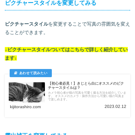
ピクチャースタイルを変更してみる
ピクチャースタイル
を変更することで写真の雰囲気を変え
ることができます。
↓
ピクチャースタイル
ついては
こちらで詳しく紹介してい
ます
↓
【初心者必見！】きじとら白にオススメのピク
チャースタイルは？
カメラ初心者が猫の写真を可愛く撮る方法を紹介していま
す。 オススメのカメラ・操作方法から可愛い猫の写真ま
で楽しめます。
2023.02.12
kijitorashiro.com