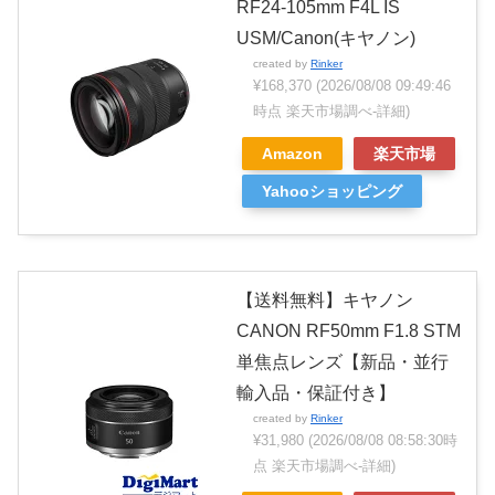
RF24-105mm F4L IS
USM/Canon(キヤノン)
created by
Rinker
¥168,370
(2026/08/08 09:49:46
時点 楽天市場調べ-
詳細)
Amazon
楽天市場
Yahooショッピング
【送料無料】キヤノン
CANON RF50mm F1.8 STM
単焦点レンズ【新品・並行
輸入品・保証付き】
created by
Rinker
¥31,980
(2026/08/08 08:58:30時
点 楽天市場調べ-
詳細)