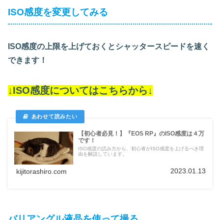
ISO感度を変更してみる
ISO感度の上限を上げておくとシャッタースピードを速く
できます！
↓ISO感度についてはこちらから↓
【初心者必見！】『EOS RP』のISO感度は４万
です！
ISO感度の読み方から、初心者がISO感度を上げるべき理
由を解説しています。
2023.01.13
kijitorashiro.com
バリアングル液晶を使って撮る