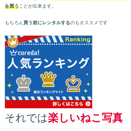
を買う
ことが出来ます。
もちろん
買う前にレンタルする
のもオススメです
それでは
楽しいねこ写真