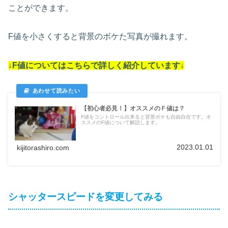
ことができます。
F値を小さくすると背景のボケた写真が撮れます。
↓F値についてはこちらで詳しく紹介しています↓
【初心者必見！】オススメのＦ値は？
F値をコントロール出来ると背景ボケも自由自在です。オ
ススメのF値について解説します。
2023.01.01
kijitorashiro.com
シャッタースピードを変更してみる