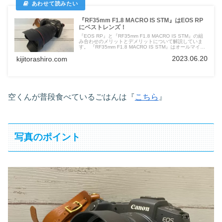
『RF35mm F1.8 MACRO IS STM』はEOS RP
にベストレンズ！
『EOS RP』と『RF35mm F1.8 MACRO IS STM』の組
み合わせのメリットとデメリットについて解説していま
す。 『RF35mm F1.8 MACRO IS STM』はオールマイテ
ィに使えるレンズになります。
2023.06.20
kijitorashiro.com
空くんが普段食べているごはんは『
こちら
』
写真のポイント