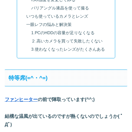
バリアングル液晶を使って撮る
いつも使っているカメラとレンズ
一眼レフの悩みと解決策
1.PCのHDDの容量が足りなくなる
２.高いカメラを買って失敗したくない
3.使わなくなったレンズがたくさんある
特等席(=^・^=)
ファンヒーター
の前で陣取っています(^^;)
結構な温風が出ているのですが熱くないのでしょうか( ﾟ
Дﾟ)