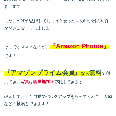
まいます！
また、HDDが故障してしまうとせっかくの思い出の写真
がダメになってしまします！
『Amazon Photos』
そこでオススメなのが、
です！
『アマゾンプライム会員』
無料
なら
で利
用でき、
写真は容量無制限
で利用
できます！
設定しておくと
自動でバックアップ
を撮ってくれて、人物
などの
検索
もできます！