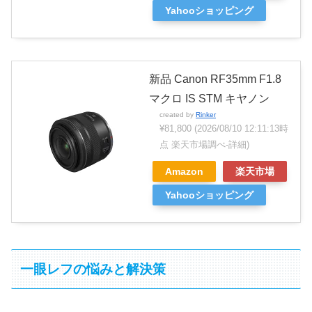
Yahooショッピング
新品 Canon RF35mm F1.8
マクロ IS STM キヤノン
created by
Rinker
¥81,800
(2026/08/10 12:11:13時
点 楽天市場調べ-
詳細)
Amazon
楽天市場
Yahooショッピング
一眼レフの悩みと解決策