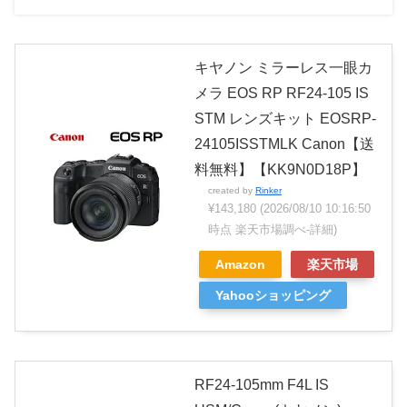
キヤノン ミラーレス一眼カ
メラ EOS RP RF24-105 IS
STM レンズキット EOSRP-
24105ISSTMLK Canon【送
料無料】【KK9N0D18P】
created by
Rinker
¥143,180
(2026/08/10 10:16:50
時点 楽天市場調べ-
詳細)
Amazon
楽天市場
Yahooショッピング
RF24-105mm F4L IS