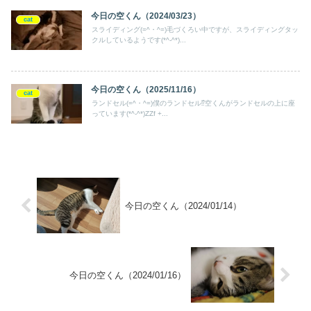
今日の空くん（2024/03/23）
cat
スライディング(=^・^=)毛づくろい中ですが、スライディングタッ
クルしているようです(*^-^*)...
今日の空くん（2025/11/16）
cat
ランドセル(=^・^=)僕のランドセル⁉空くんがランドセルの上に座
っています(*^-^*)ZZf +...
今日の空くん（2024/01/14）
今日の空くん（2024/01/16）