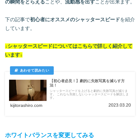
の瞬間をとらえる
ことや、
流動感を出す
ことが出来ます。
下の記事で
初心者にオススメのシャッタースピード
を紹介
しています。
↓シャッタースピードについては
こちらで詳しく紹介して
います
↓
【初心者必見！】劇的に失敗写真を減らす方
法！
シャッタースピードを上げると劇的に失敗写真が減りま
す。 これなら失敗しないシャッタースピードを解説しま
す。
2023.03.20
kijitorashiro.com
ホワイトバランスを変更してみる