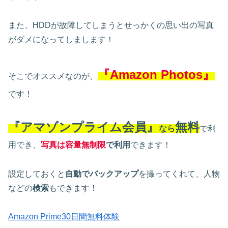
また、HDDが故障してしまうとせっかくの思い出の写真
がダメになってしまします！
『Amazon Photos』
そこでオススメなのが、
です！
『アマゾンプライム会員』
無料
なら
で利
用でき、
写真は容量無制限
で利用
できます！
設定しておくと
自動でバックアップ
を撮ってくれて、人物
などの
検索
もできます！
Amazon Prime30日間無料体験