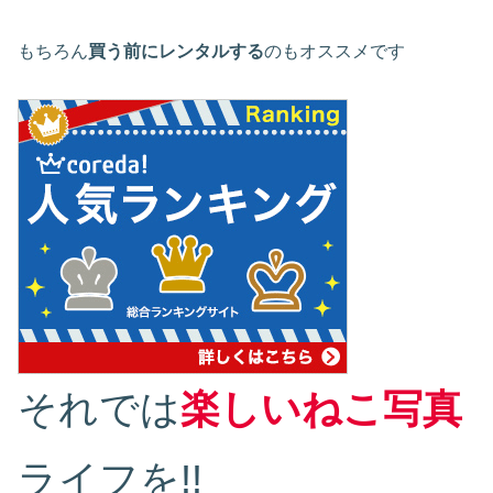
もちろん
買う前にレンタルする
のもオススメです
それでは
楽しいねこ写真
ライフを!!