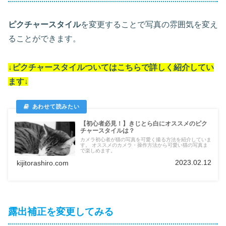
ピクチャースタイル
を変更することで写真の雰囲気を変え
ることができます。
↓
ピクチャースタイル
ついては
こちらで詳しく紹介してい
ます
↓
【初心者必見！】きじとら白にオススメのピク
チャースタイルは？
カメラ初心者が猫の写真を可愛く撮る方法を紹介していま
す。 オススメのカメラ・操作方法から可愛い猫の写真ま
で楽しめます。
2023.02.12
kijitorashiro.com
露出補正を変更してみる