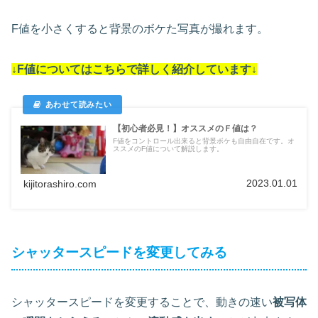
F値を小さくすると背景のボケた写真が撮れます。
↓F値についてはこちらで詳しく紹介しています↓
【初心者必見！】オススメのＦ値は？
F値をコントロール出来ると背景ボケも自由自在です。オ
ススメのF値について解説します。
2023.01.01
kijitorashiro.com
シャッタースピードを変更してみる
シャッタースピードを変更することで、動きの速い
被写体