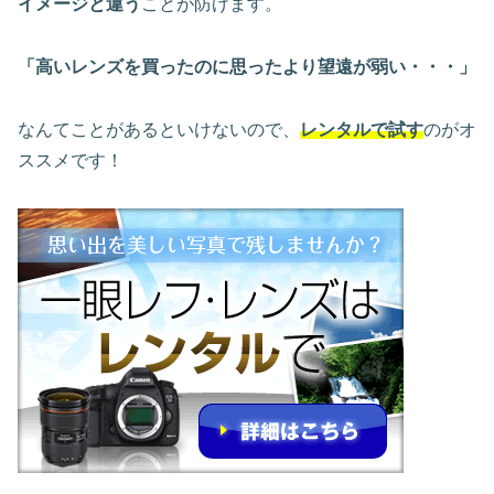
イメージと違う
ことが防げます。
「高いレンズを買ったのに思ったより望遠が弱い・・・」
なんてことがあるといけないので、
レンタルで試す
のがオ
ススメです！