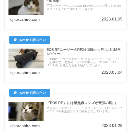
つの理由
子育てサラリーマンにEOS RPがオススメの理由を4つの
メリットを入れて紹介していきます。
2023.01.05
kijitorashiro.com
EOS RPユーザーのRF24-105mm F4 L IS USM
レビュー
EOSRPユーザーが初めて買うLレンズについてのレビュ
ー記事です。 数あるLレンズの中から『RF24-105 F4 L
IS USM』を選んだ理由を紹介しています。
2023.05.04
kijitorashiro.com
『EOS RP』には単焦点レンズが最強の理由
単焦点レンズのメリット・デメリットから『EOS RP』に
オススメの単焦点レンズの紹介までしています。
2023.01.29
kijitorashiro.com