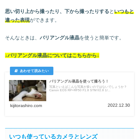
思い切り上から撮ったり、下から撮ったりする
と
いつもと
違った表現
ができます。
そんなときは、
バリアングル液晶
を使うと簡単です。
↓バリアングル液晶についてはこちらから↓
バリアングル液晶を使って撮ろう！
写真といえばこんな写真が多いのではないでしょうか？
Canon EOS RP+RF50 F1.8 STM f/2.8 1/...
2022.12.30
kijitorashiro.com
いつも使っているカメラとレンズ