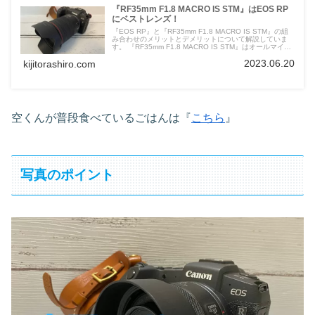
『RF35mm F1.8 MACRO IS STM』はEOS RP
にベストレンズ！
『EOS RP』と『RF35mm F1.8 MACRO IS STM』の組
み合わせのメリットとデメリットについて解説していま
す。 『RF35mm F1.8 MACRO IS STM』はオールマイテ
ィに使えるレンズになります。
2023.06.20
kijitorashiro.com
空くんが普段食べているごはんは『
こちら
』
写真のポイント