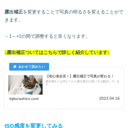
露出補正
を変更することで写真の明るさを変えることがで
きます。
－1～+1の間で調整すると良くなります。
↓露出補正ついては
こちらで詳しく紹介しています
↓
【初心者必見！】露出補正で写真が変わる！
露出補正とは何か？から露出補正の使い方を解説していま
す。
2023.04.16
kijitorashiro.com
ISO感度を変更してみる