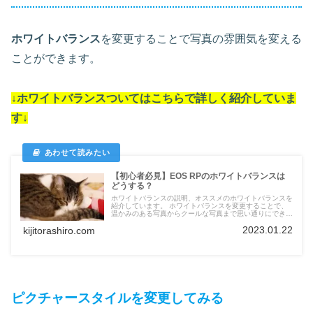
ホワイトバランス
を変更することで写真の雰囲気を変える
ことができます。
↓ホワイトバランスついては
こちらで詳しく紹介していま
す
↓
【初心者必見】EOS RPのホワイトバランスは
どうする？
ホワイトバランスの説明、オススメのホワイトバランスを
紹介しています。 ホワイトバランスを変更することで、
温かみのある写真からクールな写真まで思い通りにできま
す。
2023.01.22
kijitorashiro.com
ピクチャースタイルを変更してみる