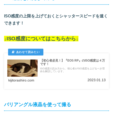
ISO感度の上限を上げておくとシャッタースピードを速く
できます！
↓ISO感度についてはこちらから↓
【初心者必見！】『EOS RP』のISO感度は４万
です！
ISO感度の読み方から、初心者がISO感度を上げるべき理
由を解説しています。
2023.01.13
kijitorashiro.com
バリアングル液晶を使って撮る