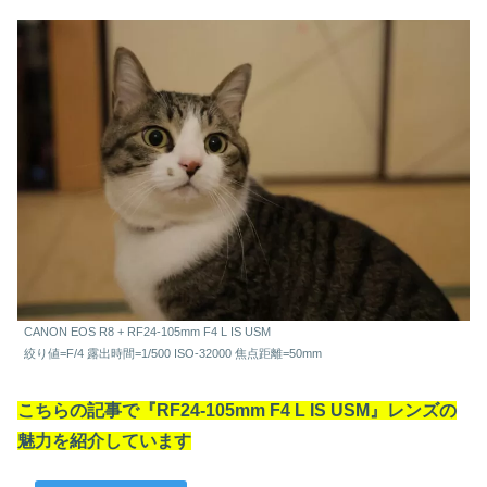
CANON EOS R8 + RF24-105mm F4 L IS USM
絞り値=F/4 露出時間=1/500 ISO-32000 焦点距離=50mm
こちらの記事で『RF24-105mm F4 L IS USM』レンズの
魅力を紹介しています