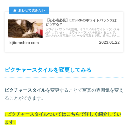
【初心者必見】EOS RPのホワイトバランスは
どうする？
ホワイトバランスの説明、オススメのホワイトバランスを
紹介しています。 ホワイトバランスを変更することで、
温かみのある写真からクールな写真まで思い通りにできま
す。
2023.01.22
kijitorashiro.com
ピクチャースタイルを変更してみる
ピクチャースタイル
を変更することで写真の雰囲気を変え
ることができます。
↓
ピクチャースタイル
ついては
こちらで詳しく紹介してい
ます
↓