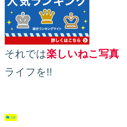
それでは
楽しいねこ写真
ライフを!!
cat