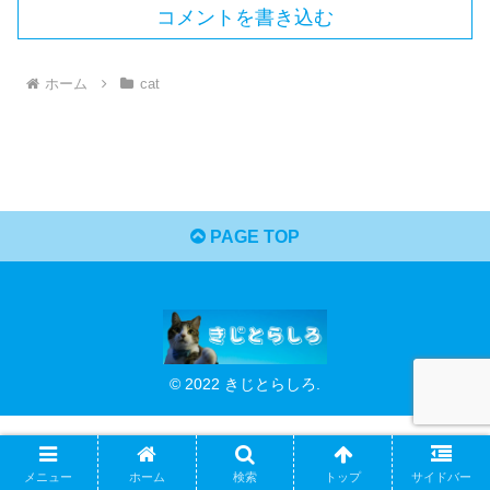
コメントを書き込む
ホーム
cat
PAGE TOP
© 2022 きじとらしろ.
メニュー
ホーム
検索
トップ
サイドバー