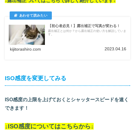
↓露出補正ついては
こちらで詳しく紹介しています
↓
【初心者必見！】露出補正で写真が変わる！
露出補正とは何か？から露出補正の使い方を解説していま
す。
2023.04.16
kijitorashiro.com
ISO感度を変更してみる
ISO感度の上限を上げておくとシャッタースピードを速く
できます！
↓ISO感度についてはこちらから↓