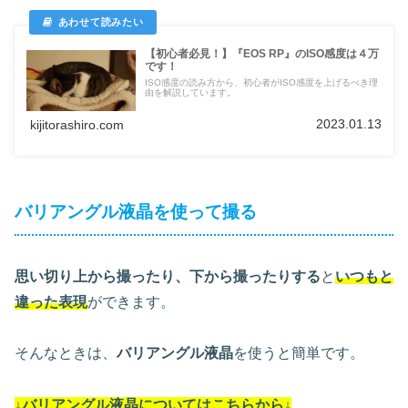
【初心者必見！】『EOS RP』のISO感度は４万
です！
ISO感度の読み方から、初心者がISO感度を上げるべき理
由を解説しています。
2023.01.13
kijitorashiro.com
バリアングル液晶を使って撮る
思い切り上から撮ったり、下から撮ったりする
と
いつもと
違った表現
ができます。
そんなときは、
バリアングル液晶
を使うと簡単です。
↓バリアングル液晶についてはこちらから↓