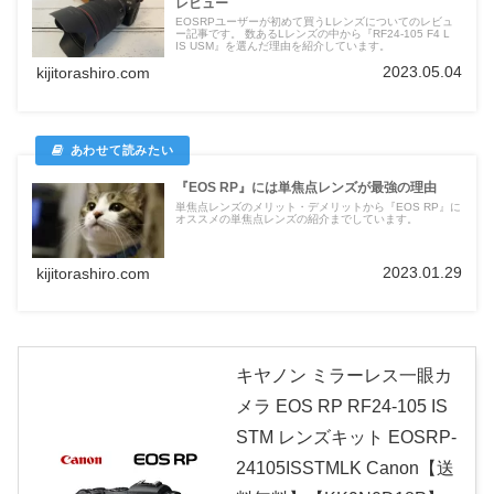
レビュー
EOSRPユーザーが初めて買うLレンズについてのレビュ
ー記事です。 数あるLレンズの中から『RF24-105 F4 L
IS USM』を選んだ理由を紹介しています。
2023.05.04
kijitorashiro.com
『EOS RP』には単焦点レンズが最強の理由
単焦点レンズのメリット・デメリットから『EOS RP』に
オススメの単焦点レンズの紹介までしています。
2023.01.29
kijitorashiro.com
キヤノン ミラーレス一眼カ
メラ EOS RP RF24-105 IS
STM レンズキット EOSRP-
24105ISSTMLK Canon【送