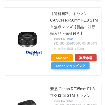
【送料無料】キヤノン
CANON RF50mm F1.8 STM
単焦点レンズ【新品・並行
輸入品・保証付き】
created by
Rinker
¥31,980
(2026/08/08 08:58:30時
点 楽天市場調べ-
詳細)
Amazon
楽天市場
Yahooショッピング
新品 Canon RF35mm F1.8
マクロ IS STM キヤノン
created by
Rinker