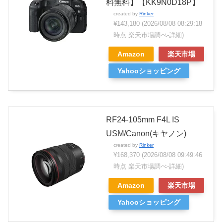
料無料】【KK9N0D18P】
created by
Rinker
¥143,180
(2026/08/08 08:29:18
時点 楽天市場調べ-
詳細)
Amazon
楽天市場
Yahooショッピング
RF24-105mm F4L IS
USM/Canon(キヤノン)
created by
Rinker
¥168,370
(2026/08/08 09:49:46
時点 楽天市場調べ-
詳細)
Amazon
楽天市場
Yahooショッピング