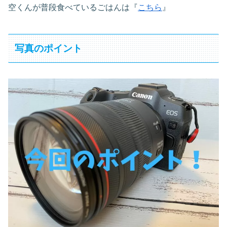
空くんが普段食べているごはんは『
こちら
』
写真のポイント