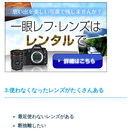
3.使わなくなったレンズがたくさんある
最近使わないレンズがある
断捨離したい