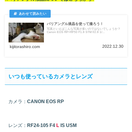
バリアングル液晶を使って撮ろう！
写真といえばこんな写真が多いのではないでしょうか？
Canon EOS RP+RF50 F1.8 STM f/2.8 1/...
2022.12.30
kijitorashiro.com
いつも使っているカメラとレンズ
カメラ：
CANON EOS RP
レンズ：
RF24-105 F4
L
IS USM