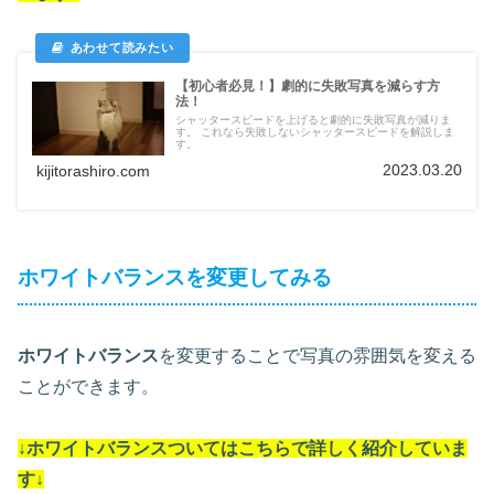
【初心者必見！】劇的に失敗写真を減らす方
法！
シャッタースピードを上げると劇的に失敗写真が減りま
す。 これなら失敗しないシャッタースピードを解説しま
す。
2023.03.20
kijitorashiro.com
ホワイトバランスを変更してみる
ホワイトバランス
を変更することで写真の雰囲気を変える
ことができます。
↓ホワイトバランスついては
こちらで詳しく紹介していま
す
↓