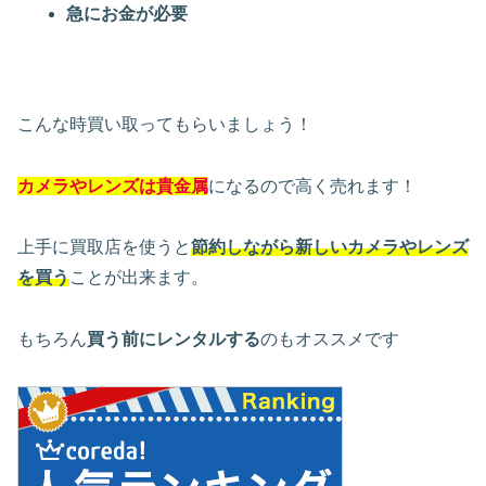
急にお金が必要
こんな時買い取ってもらいましょう！
カメラやレンズは貴金属
になるので高く売れます！
上手に買取店を使うと
節約しながら新しいカメラやレンズ
を買う
ことが出来ます。
もちろん
買う前にレンタルする
のもオススメです