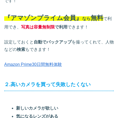
です！
『アマゾンプライム会員』
無料
なら
で利
用でき、
写真は容量無制限
で利用
できます！
設定しておくと
自動でバックアップ
を撮ってくれて、人物
などの
検索
もできます！
Amazon Prime30日間無料体験
２.高いカメラを買って失敗したくない
新しいカメラが欲しい
気になるレンズがある