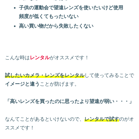
子供の運動会で望遠レンズを使いたいけど使用
頻度が低くてもったいない
高い買い物だから失敗したくない
こんな時は
レンタル
がオススメです！
試したいカメラ・レンズをレンタル
して使ってみることで
イメージと違う
ことが防げます。
「高いレンズを買ったのに思ったより望遠が弱い・・・」
なんてことがあるといけないので、
レンタルで試す
のがオ
ススメです！