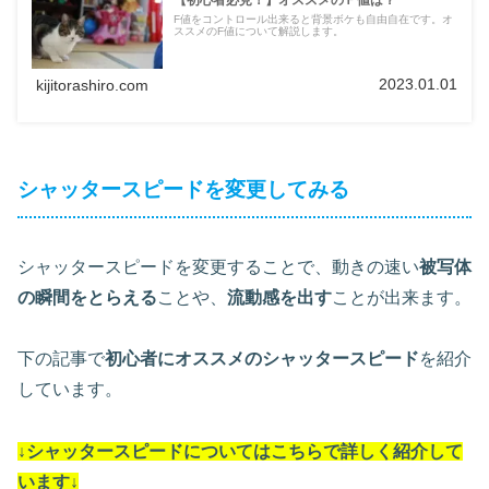
F値をコントロール出来ると背景ボケも自由自在です。オ
ススメのF値について解説します。
2023.01.01
kijitorashiro.com
シャッタースピードを変更してみる
シャッタースピードを変更することで、動きの速い
被写体
の瞬間をとらえる
ことや、
流動感を出す
ことが出来ます。
下の記事で
初心者にオススメのシャッタースピード
を紹介
しています。
↓シャッタースピードについては
こちらで詳しく紹介して
います
↓