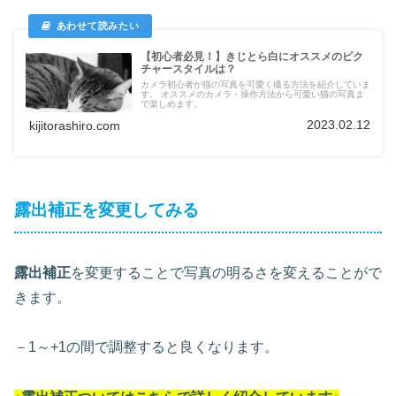
【初心者必見！】きじとら白にオススメのピク
チャースタイルは？
カメラ初心者が猫の写真を可愛く撮る方法を紹介していま
す。 オススメのカメラ・操作方法から可愛い猫の写真ま
で楽しめます。
2023.02.12
kijitorashiro.com
露出補正を変更してみる
露出補正
を変更することで写真の明るさを変えることがで
きます。
－1～+1の間で調整すると良くなります。