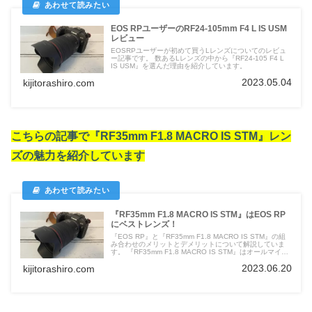
EOS RPユーザーのRF24-105mm F4 L IS USM
レビュー
EOSRPユーザーが初めて買うLレンズについてのレビュ
ー記事です。 数あるLレンズの中から『RF24-105 F4 L
IS USM』を選んだ理由を紹介しています。
2023.05.04
kijitorashiro.com
こちらの記事で『RF35mm F1.8 MACRO IS STM』レン
ズの魅力を紹介しています
『RF35mm F1.8 MACRO IS STM』はEOS RP
にベストレンズ！
『EOS RP』と『RF35mm F1.8 MACRO IS STM』の組
み合わせのメリットとデメリットについて解説していま
す。 『RF35mm F1.8 MACRO IS STM』はオールマイテ
ィに使えるレンズになります。
2023.06.20
kijitorashiro.com