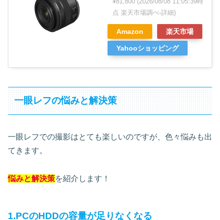
¥81,800
(2026/08/08 11:05:39時
点 楽天市場調べ-
詳細)
Amazon
楽天市場
Yahooショッピング
一眼レフの悩みと解決策
一眼レフでの撮影はとても楽しいのですが、色々悩みも出
てきます。
悩みと解決策
を紹介します！
1.PCのHDDの容量が足りなくなる