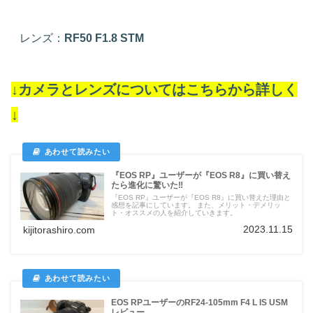
レンズ：
RF50 F1.8 STM
↓カメラとレンズについてはこちらから詳しく
↓
『EOS RP』ユーザーが『EOS R8』に買い替え
たら進化に驚いた‼
『EOS RP』ユーザーが『EOS R8』に買い替えた理由と
感想を記事にしています。 また、メリット・デメリッ
ト・オススメの人を紹介していきます。
2023.11.15
kijitorashiro.com
EOS RPユーザーのRF24-105mm F4 L IS USM
レビュー