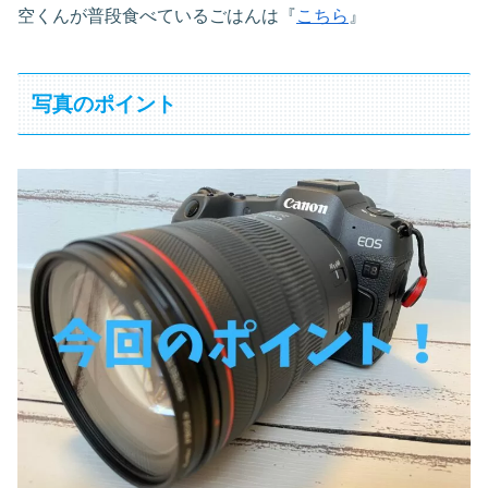
空くんが普段食べているごはんは『
こちら
』
写真のポイント