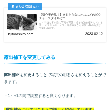
【初心者必見！】きじとら白にオススメのピク
チャースタイルは？
カメラ初心者が猫の写真を可愛く撮る方法を紹介していま
す。 オススメのカメラ・操作方法から可愛い猫の写真ま
で楽しめます。
2023.02.12
kijitorashiro.com
露出補正を変更してみる
露出補正
を変更することで写真の明るさを変えることがで
きます。
－1～+1の間で調整すると良くなります。
↓露出補正ついては
こちらで詳しく紹介しています
↓