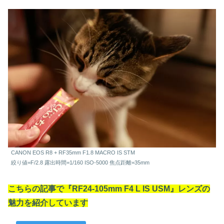
CANON EOS R8 + RF35mm F1.8 MACRO IS STM
絞り値=F/2.8 露出時間=1/160 ISO-5000 焦点距離=35mm
こちらの記事で『RF24-105mm F4 L IS USM』レンズの
魅力を紹介しています