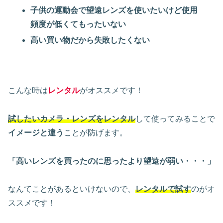
子供の運動会で望遠レンズを使いたいけど使用
頻度が低くてもったいない
高い買い物だから失敗したくない
こんな時は
レンタル
がオススメです！
試したいカメラ・レンズをレンタル
して使ってみることで
イメージと違う
ことが防げます。
「高いレンズを買ったのに思ったより望遠が弱い・・・」
なんてことがあるといけないので、
レンタルで試す
のがオ
ススメです！