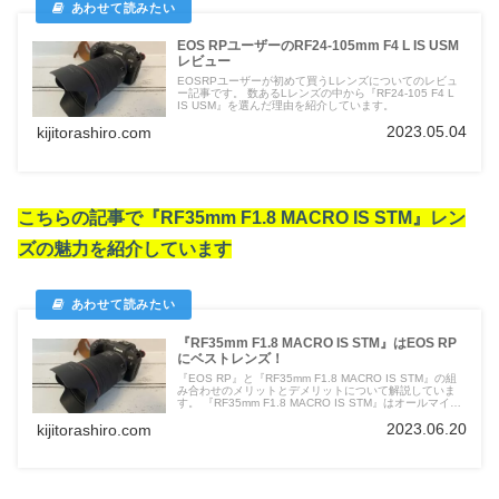
EOS RPユーザーのRF24-105mm F4 L IS USM
レビュー
EOSRPユーザーが初めて買うLレンズについてのレビュ
ー記事です。 数あるLレンズの中から『RF24-105 F4 L
IS USM』を選んだ理由を紹介しています。
2023.05.04
kijitorashiro.com
こちらの記事で『RF35mm F1.8 MACRO IS STM』レン
ズの魅力を紹介しています
『RF35mm F1.8 MACRO IS STM』はEOS RP
にベストレンズ！
『EOS RP』と『RF35mm F1.8 MACRO IS STM』の組
み合わせのメリットとデメリットについて解説していま
す。 『RF35mm F1.8 MACRO IS STM』はオールマイテ
ィに使えるレンズになります。
2023.06.20
kijitorashiro.com