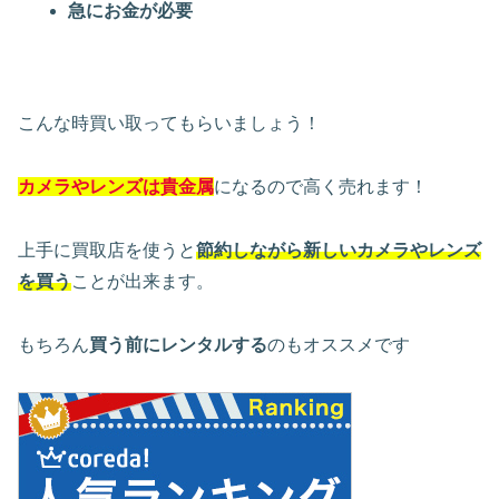
急にお金が必要
こんな時買い取ってもらいましょう！
カメラやレンズは貴金属
になるので高く売れます！
上手に買取店を使うと
節約しながら新しいカメラやレンズ
を買う
ことが出来ます。
もちろん
買う前にレンタルする
のもオススメです