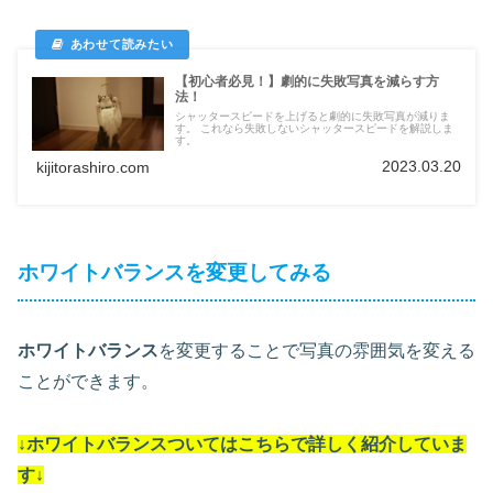
【初心者必見！】劇的に失敗写真を減らす方
法！
シャッタースピードを上げると劇的に失敗写真が減りま
す。 これなら失敗しないシャッタースピードを解説しま
す。
2023.03.20
kijitorashiro.com
ホワイトバランスを変更してみる
ホワイトバランス
を変更することで写真の雰囲気を変える
ことができます。
↓ホワイトバランスついては
こちらで詳しく紹介していま
す
↓