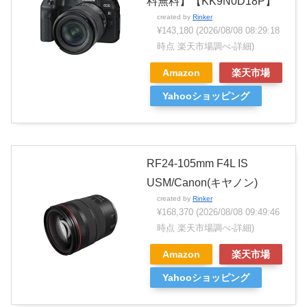
料無料】【KK9N0D18P】
created by
Rinker
¥143,180
(2026/08/08 08:29:18
時点 楽天市場調べ-
詳細)
Amazon
楽天市場
Yahooショッピング
RF24-105mm F4L IS
USM/Canon(キヤノン)
created by
Rinker
¥168,370
(2026/08/08 09:49:46
時点 楽天市場調べ-
詳細)
Amazon
楽天市場
Yahooショッピング