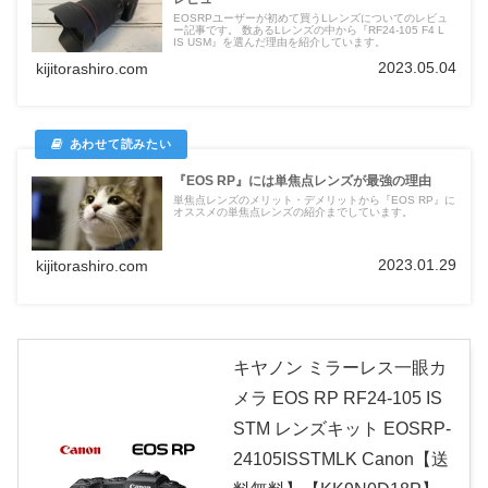
EOSRPユーザーが初めて買うLレンズについてのレビュ
ー記事です。 数あるLレンズの中から『RF24-105 F4 L
IS USM』を選んだ理由を紹介しています。
2023.05.04
kijitorashiro.com
『EOS RP』には単焦点レンズが最強の理由
単焦点レンズのメリット・デメリットから『EOS RP』に
オススメの単焦点レンズの紹介までしています。
2023.01.29
kijitorashiro.com
キヤノン ミラーレス一眼カ
メラ EOS RP RF24-105 IS
STM レンズキット EOSRP-
24105ISSTMLK Canon【送