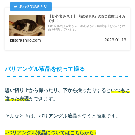
【初心者必見！】『EOS RP』のISO感度は４万
です！
ISO感度の読み方から、初心者がISO感度を上げるべき理
由を解説しています。
2023.01.13
kijitorashiro.com
バリアングル液晶を使って撮る
思い切り上から撮ったり、下から撮ったりする
と
いつもと
違った表現
ができます。
そんなときは、
バリアングル液晶
を使うと簡単です。
↓バリアングル液晶についてはこちらから↓