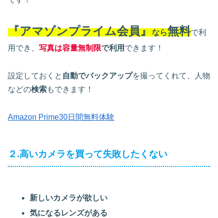
『アマゾンプライム会員』
無料
なら
で利
用でき、
写真は容量無制限
で利用
できます！
設定しておくと
自動でバックアップ
を撮ってくれて、人物
などの
検索
もできます！
Amazon Prime30日間無料体験
２.高いカメラを買って失敗したくない
新しいカメラが欲しい
気になるレンズがある