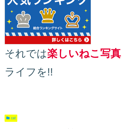
それでは
楽しいねこ写真
ライフを!!
cat