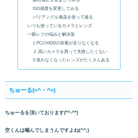
ISO感度を変更してみる
バリアングル液晶を使って撮る
いつも使っているカメラとレンズ
一眼レフの悩みと解決策
1.PCのHDDの容量が足りなくなる
２.高いカメラを買って失敗したくない
3.使わなくなったレンズがたくさんある
ちゅーる(=^・^=)
ちゅーるを頂いております(*^-^*)
空くんは噛んでしまうんですよね(^^;)