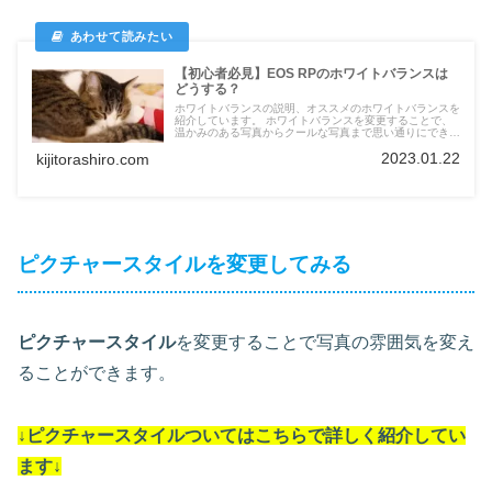
【初心者必見】EOS RPのホワイトバランスは
どうする？
ホワイトバランスの説明、オススメのホワイトバランスを
紹介しています。 ホワイトバランスを変更することで、
温かみのある写真からクールな写真まで思い通りにできま
す。
2023.01.22
kijitorashiro.com
ピクチャースタイルを変更してみる
ピクチャースタイル
を変更することで写真の雰囲気を変え
ることができます。
↓
ピクチャースタイル
ついては
こちらで詳しく紹介してい
ます
↓