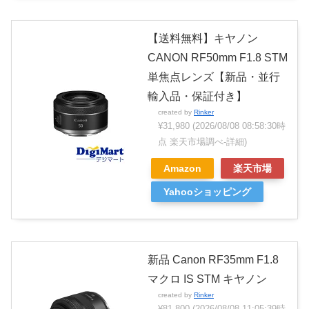
【送料無料】キヤノン
CANON RF50mm F1.8 STM
単焦点レンズ【新品・並行
輸入品・保証付き】
created by
Rinker
¥31,980
(2026/08/08 08:58:30時
点 楽天市場調べ-
詳細)
Amazon
楽天市場
Yahooショッピング
新品 Canon RF35mm F1.8
マクロ IS STM キヤノン
created by
Rinker
¥81,800
(2026/08/08 11:05:39時