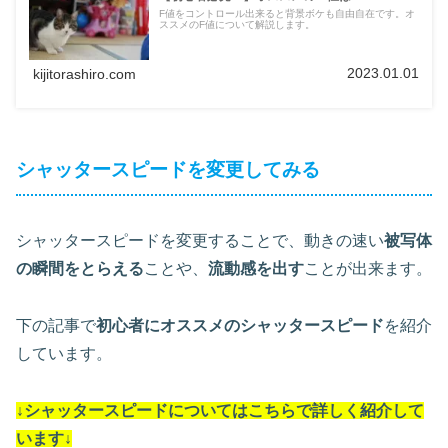
F値をコントロール出来ると背景ボケも自由自在です。オ
ススメのF値について解説します。
2023.01.01
kijitorashiro.com
シャッタースピードを変更してみる
シャッタースピードを変更することで、動きの速い
被写体
の瞬間をとらえる
ことや、
流動感を出す
ことが出来ます。
下の記事で
初心者にオススメのシャッタースピード
を紹介
しています。
↓シャッタースピードについては
こちらで詳しく紹介して
います
↓