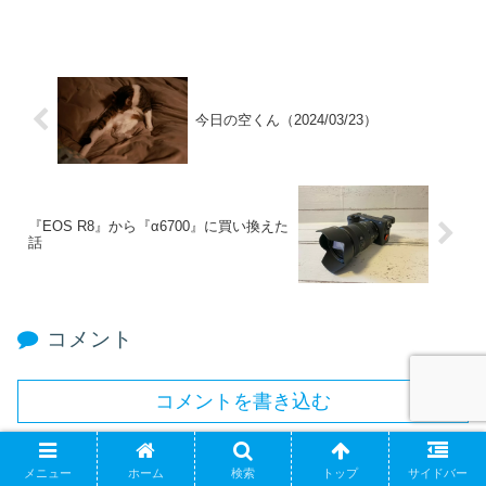
今日の空くん（2024/03/23）
『EOS R8』から『α6700』に買い換えた
話
コメント
コメントを書き込む
ホーム
cat
メニュー
ホーム
検索
トップ
サイドバー