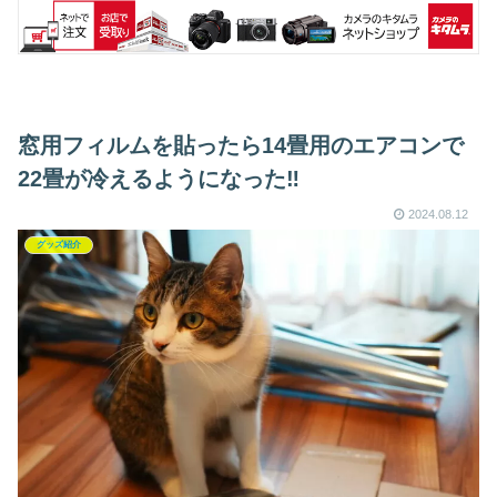
窓用フィルムを貼ったら14畳用のエアコンで
22畳が冷えるようになった‼
2024.08.12
グッズ紹介