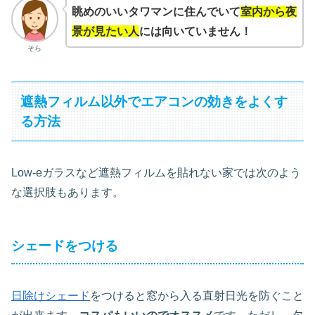
眺めのいいタワマンに住んでいて
室内から夜
景が見たい人
には向いていません！
そら
遮熱フィルム以外でエアコンの効きをよくす
る方法
Low-eガラスなど遮熱フィルムを貼れない家では次のよう
な選択肢もあります。
シェードをつける
日除けシェード
をつけると窓から入る直射日光を防ぐこと