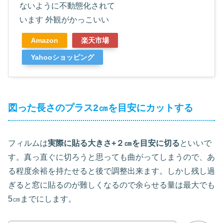
ないように不動態化されて
います 外観がかっこいい
Amazon
楽天市場
Yahooショッピング
図った長さのプラス2㎝を目安にカットする
フィルムは
実際に貼る大きさ+２㎝を目安に切る
といいで
す。真っ直ぐに切ろうと思っても曲がってしまうので、あ
る程度余裕を持たせると後で調整出来ます。しかし残し過
ぎると窓に貼るのが難しくなるので余らせる量は最大でも
5㎝までにします。