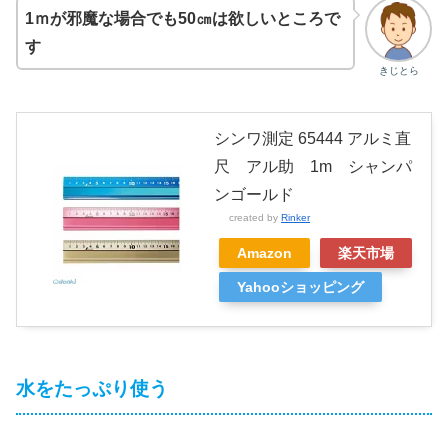
1ｍが邪魔な場合でも50㎝は欲しいところで
す
きじとら
シンワ測定 65444 アルミ直
尺 アル助 1m シャンパ
ンゴールド
created by
Rinker
Amazon
楽天市場
Yahooショッピング
水をたっぷり使う