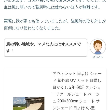
が出来ます。
コスパもいいのでオススメ
です。ただし、欠
点は風に弱いので強風時には使わないほうが無難です。
実際に我が家でも使っていましたが、強風時の取り外しが
面倒になり使わなくなりました。
風の弱い地域や、マメな人にはオススメで
す！
きじとら
アウトレット 日よけ シェー
ド 紫外線 UV カット 目隠し
目かくし 2年 保証 タカショ
ー / クールシェード ベージ
ュ 200×300cm シェード サ
ンシェード 日よけ /小型