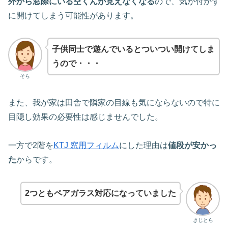
外から窓際にいる空くんが見えなくなる
ので、気が付かず
に開けてしまう可能性があります。
子供同士で遊んでいるとついつい開けてしま
うので・・・
そら
また、我が家は田舎で隣家の目線も気にならないので特に
目隠し効果の必要性は感じませんでした。
一方で2階を
KTJ 窓用フィルム
にした理由は
値段が安かっ
た
からです。
2つともペアガラス対応になっていました
きじとら