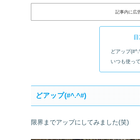
記事内に広
目
どアップ(#^.^
いつも使っ
どアップ(#^.^#)
限界までアップにしてみました(笑)