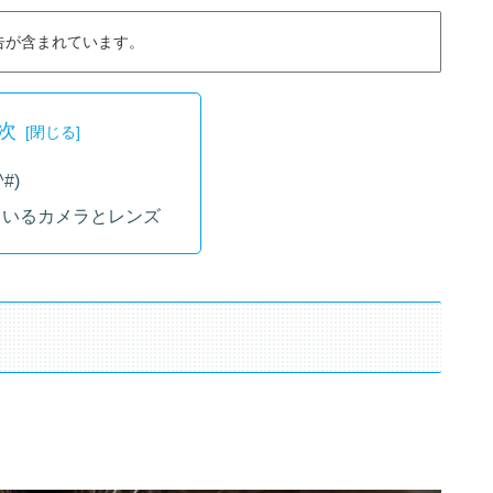
告が含まれています。
次
#)
ているカメラとレンズ