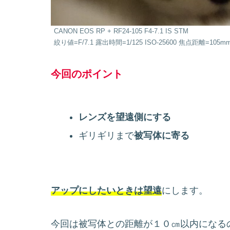
CANON EOS RP + RF24-105 F4-7.1 IS STM
絞り値=F/7.1 露出時間=1/125 ISO-25600 焦点距離=105m
今回のポイント
レンズを望遠側にする
ギリギリまで
被写体に寄る
アップにしたいときは望遠
にします。
今回は被写体との距離が１０㎝以内になる