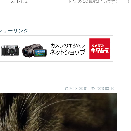
S』レビュー
RP』のISO感度は４万です！
せ
の
ンサーリンク
2023.03.01
2023.03.10