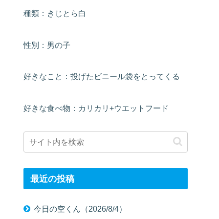
種類：きじとら白
性別：男の子
好きなこと：投げたビニール袋をとってくる
好きな食べ物：カリカリ+ウエットフード
最近の投稿
今日の空くん（2026/8/4）