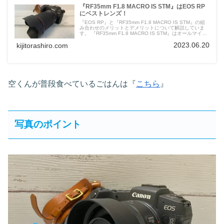
『RF35mm F1.8 MACRO IS STM』はEOS RP
にベストレンズ！
『EOS RP』と『RF35mm F1.8 MACRO IS STM』の組
み合わせのメリットとデメリットについて解説していま
す。 『RF35mm F1.8 MACRO IS STM』はオールマイテ
ィに使えるレンズになります。
2023.06.20
kijitorashiro.com
空くんが普段食べているごはんは『
こちら
』
写真のポイント