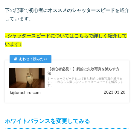
下の記事で
初心者にオススメのシャッタースピード
を紹介
しています。
↓シャッタースピードについては
こちらで詳しく紹介して
います
↓
【初心者必見！】劇的に失敗写真を減らす方
法！
シャッタースピードを上げると劇的に失敗写真が減りま
す。 これなら失敗しないシャッタースピードを解説しま
す。
2023.03.20
kijitorashiro.com
ホワイトバランスを変更してみる