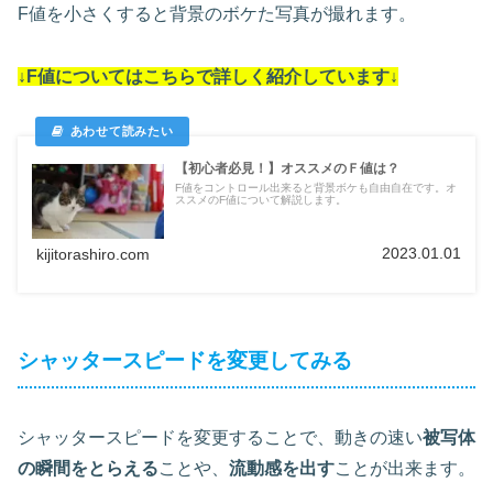
F値を小さくすると背景のボケた写真が撮れます。
↓F値についてはこちらで詳しく紹介しています↓
【初心者必見！】オススメのＦ値は？
F値をコントロール出来ると背景ボケも自由自在です。オ
ススメのF値について解説します。
2023.01.01
kijitorashiro.com
シャッタースピードを変更してみる
シャッタースピードを変更することで、動きの速い
被写体
の瞬間をとらえる
ことや、
流動感を出す
ことが出来ます。