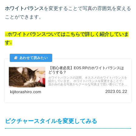
ホワイトバランス
を変更することで写真の雰囲気を変える
ことができます。
↓ホワイトバランスついては
こちらで詳しく紹介していま
す
↓
【初心者必見】EOS RPのホワイトバランスは
どうする？
ホワイトバランスの説明、オススメのホワイトバランスを
紹介しています。 ホワイトバランスを変更することで、
温かみのある写真からクールな写真まで思い通りにできま
す。
2023.01.22
kijitorashiro.com
ピクチャースタイルを変更してみる