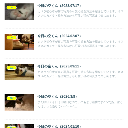
今日の空くん（2023/07/17）
cat
カメラ初心者が猫の写真を可愛く撮る方法を紹介しています。オス
スメのカメラ・操作方法から可愛い猫の写真まで楽しめます。
今日の空くん（2024/02/07）
cat
カメラ初心者が猫の写真を可愛く撮る方法を紹介しています。オス
スメのカメラ・操作方法から可愛い猫の写真まで楽しめます。
今日の空くん（2023/09/11）
cat
カメラ初心者が猫の写真を可愛く撮る方法を紹介しています。オス
スメのカメラ・操作方法から可愛い猫の写真まで楽しめます。
今日の空くん（2026/3/8）
cat
まだ眠い？今日は日曜日なのでいつもより寝坊です(*^-^*)あ、空く
んはいつも通りです(=^・^=)...
今日の空くん（2024/01/10）