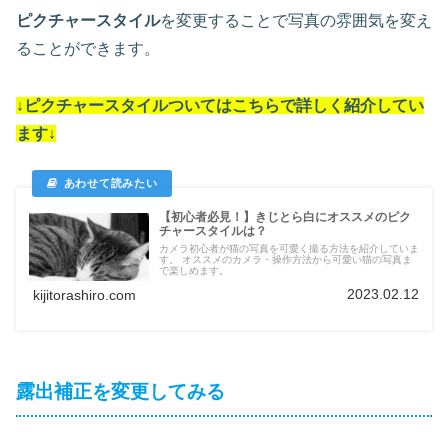
ピクチャースタイル
を変更することで写真の雰囲気を変え
ることができます。
↓
ピクチャースタイル
ついては
こちらで詳しく紹介してい
ます
↓
【初心者必見！】きじとら白にオススメのピク
チャースタイルは？
カメラ初心者が猫の写真を可愛く撮る方法を紹介していま
す。 オススメのカメラ・操作方法から可愛い猫の写真ま
で楽しめます。
2023.02.12
kijitorashiro.com
露出補正を変更してみる