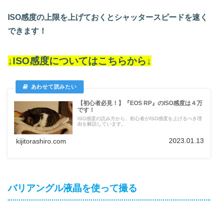
ISO感度の上限を上げておくとシャッタースピードを速く
できます！
↓ISO感度についてはこちらから↓
【初心者必見！】『EOS RP』のISO感度は４万
です！
ISO感度の読み方から、初心者がISO感度を上げるべき理
由を解説しています。
2023.01.13
kijitorashiro.com
バリアングル液晶を使って撮る