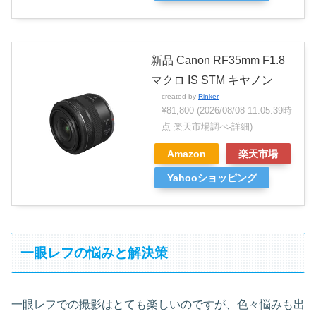
新品 Canon RF35mm F1.8
マクロ IS STM キヤノン
created by
Rinker
¥81,800
(2026/08/08 11:05:39時
点 楽天市場調べ-
詳細)
Amazon
楽天市場
Yahooショッピング
一眼レフの悩みと解決策
一眼レフでの撮影はとても楽しいのですが、色々悩みも出