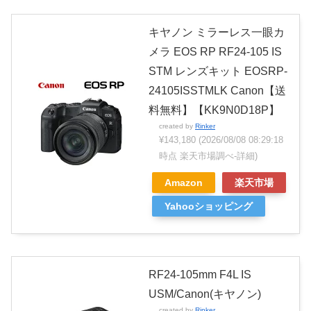
キヤノン ミラーレス一眼カ
メラ EOS RP RF24-105 IS
STM レンズキット EOSRP-
24105ISSTMLK Canon【送
料無料】【KK9N0D18P】
created by
Rinker
¥143,180
(2026/08/08 08:29:18
時点 楽天市場調べ-
詳細)
Amazon
楽天市場
Yahooショッピング
RF24-105mm F4L IS
USM/Canon(キヤノン)
created by
Rinker