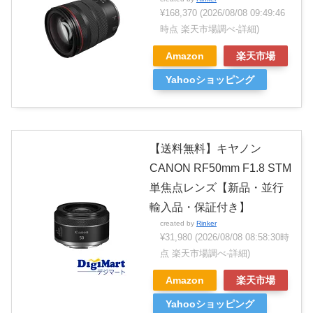
¥168,370
(2026/08/08 09:49:46
時点 楽天市場調べ-
詳細)
Amazon
楽天市場
Yahooショッピング
【送料無料】キヤノン
CANON RF50mm F1.8 STM
単焦点レンズ【新品・並行
輸入品・保証付き】
created by
Rinker
¥31,980
(2026/08/08 08:58:30時
点 楽天市場調べ-
詳細)
Amazon
楽天市場
Yahooショッピング