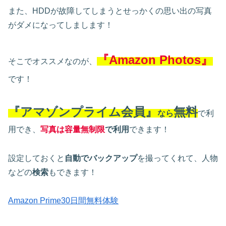
また、HDDが故障してしまうとせっかくの思い出の写真
がダメになってしまします！
『Amazon Photos』
そこでオススメなのが、
です！
『アマゾンプライム会員』
無料
なら
で利
用でき、
写真は容量無制限
で利用
できます！
設定しておくと
自動でバックアップ
を撮ってくれて、人物
などの
検索
もできます！
Amazon Prime30日間無料体験