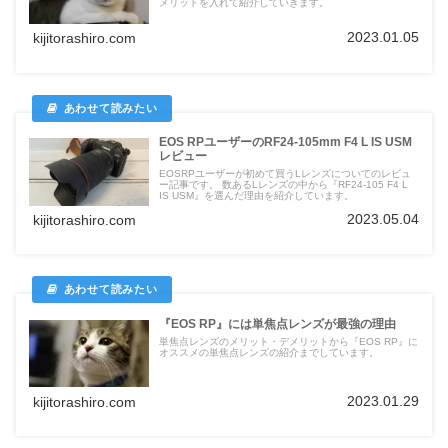
メリットを入れて紹介していきます。
2023.01.05
kijitorashiro.com
EOS RPユーザーのRF24-105mm F4 L IS USM
レビュー
EOSRPユーザーが初めて買うLレンズについてのレビュ
ー記事です。 数あるLレンズの中から『RF24-105 F4 L
IS USM』を選んだ理由を紹介しています。
2023.05.04
kijitorashiro.com
『EOS RP』には単焦点レンズが最強の理由
単焦点レンズのメリット・デメリットから『EOS RP』に
オススメの単焦点レンズの紹介までしています。
2023.01.29
kijitorashiro.com