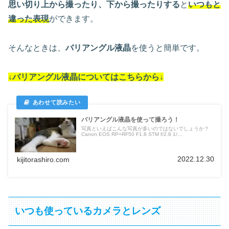
思い切り上から撮ったり、下から撮ったりする
と
いつもと
違った表現
ができます。
そんなときは、
バリアングル液晶
を使うと簡単です。
↓バリアングル液晶についてはこちらから↓
バリアングル液晶を使って撮ろう！
写真といえばこんな写真が多いのではないでしょうか？
Canon EOS RP+RF50 F1.8 STM f/2.8 1/...
2022.12.30
kijitorashiro.com
いつも使っているカメラとレンズ