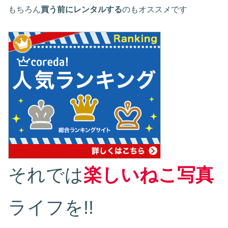
もちろん
買う前にレンタルする
のもオススメです
それでは
楽しいねこ写真
ライフを!!