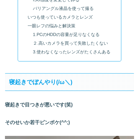
バリアングル液晶を使って撮る
いつも使っているカメラとレンズ
一眼レフの悩みと解決策
1.PCのHDDの容量が足りなくなる
２.高いカメラを買って失敗したくない
3.使わなくなったレンズがたくさんある
寝起きでぼんやり(/ω＼)
寝起きで目つきが悪いです(笑)
そのせいか若干ピンボケ(^^;)