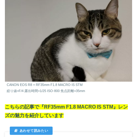
CANON EOS R8 + RF35mm F1.8 MACRO IS STM
絞り値=F/4 露出時間=1/25 ISO-800 焦点距離=35mm
こちらの記事で『RF35mm F1.8 MACRO IS STM』レン
ズの魅力を紹介しています