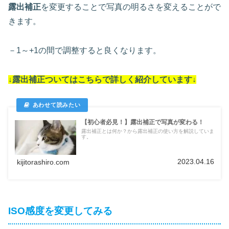
露出補正
を変更することで写真の明るさを変えることがで
きます。
－1～+1の間で調整すると良くなります。
↓露出補正ついては
こちらで詳しく紹介しています
↓
【初心者必見！】露出補正で写真が変わる！
露出補正とは何か？から露出補正の使い方を解説していま
す。
2023.04.16
kijitorashiro.com
ISO感度を変更してみる