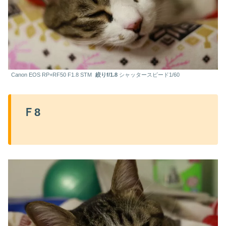
Canon EOS RP+RF50 F1.8 STM
絞りf/1.8
シャッタースピード1/60
Ｆ8