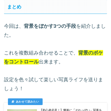
まとめ
今回は、
背景をぼかす3つの手段
を紹介しまし
た。
これを複数組み合わせることで、
背景のボケ
をコントロール
出来ます。
設定を色々試して楽しい写真ライフを送りま
しょう！
【初心者必見！】簡単に「それっぽい」写真を