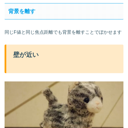
背景を離す
同じF値と同じ焦点距離でも背景を離すことでぼかせます
壁が近い