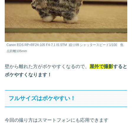
Canon EOS RP+RF24-105 F4-7.1 IS STM
絞りf/8 シャッタースピード1/100 焦
点距離105mm
壁から離れた方がボケやすくなるので、
屋外で撮影
すると
ボケやすくなります！
フルサイズはボケやすい！
今回の撮り方はスマートフォンにも応用できます