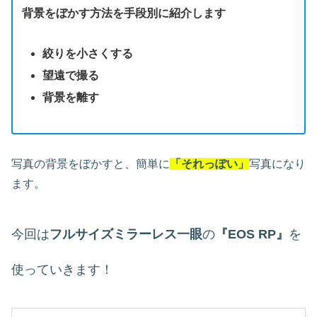
背景をぼかす方法を手段別に紹介します
絞りを小さくする
望遠で撮る
背景を離す
写真の背景をぼかすと、簡単に
「それっぽい」
写真になり
ます。
今回は
フルサイズミラーレス一眼
の
『EOS RP』
を
使っていきます！