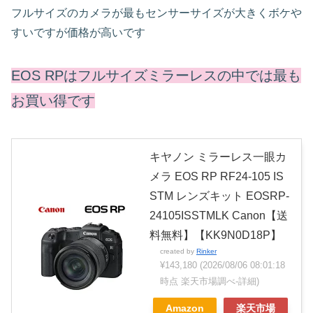
フルサイズのカメラが最もセンサーサイズが大きくボケや
すいですが価格が高いです
EOS RPはフルサイズミラーレスの中では最も
お買い得です
キヤノン ミラーレス一眼カ
メラ EOS RP RF24-105 IS
STM レンズキット EOSRP-
24105ISSTMLK Canon【送
料無料】【KK9N0D18P】
created by
Rinker
¥143,180
(2026/08/06 08:01:18
時点 楽天市場調べ-
詳細)
Amazon
楽天市場