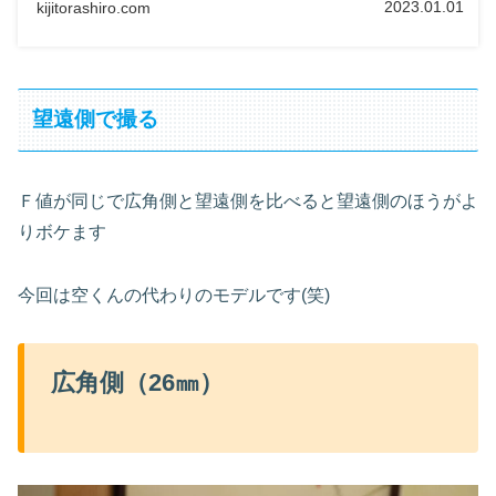
2023.01.01
kijitorashiro.com
望遠側で撮る
Ｆ値が同じで広角側と望遠側を比べると望遠側のほうがよ
りボケます
今回は空くんの代わりのモデルです(笑)
広角側（26㎜）