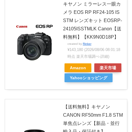
キヤノン ミラーレス一眼カ
メラ EOS RP RF24-105 IS
STM レンズキット EOSRP-
24105ISSTMLK Canon【送
料無料】【KK9N0D18P】
created by
Rinker
¥143,180
(2026/08/06 08:01:18
時点 楽天市場調べ-
詳細)
Amazon
楽天市場
Yahooショッピング
【送料無料】キヤノン
CANON RF50mm F1.8 STM
単焦点レンズ【新品・並行
輸入品・保証付き】