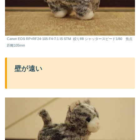
Canon EOS RP+RF24-105 F4-7.1 IS STM
絞りf/8 シャッタースピード1/80 焦点
距離105mm
壁が
遠い