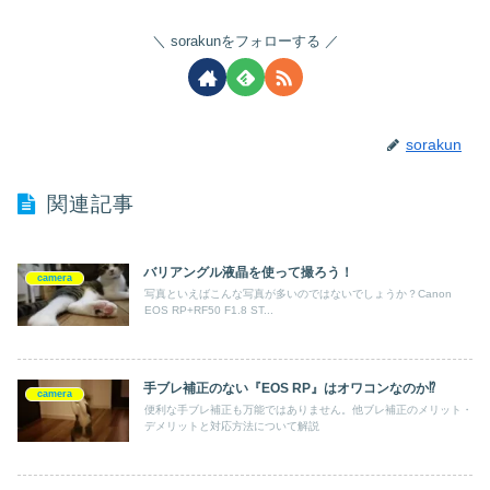
sorakunをフォローする
sorakun
関連記事
バリアングル液晶を使って撮ろう！
camera
写真といえばこんな写真が多いのではないでしょうか？Canon
EOS RP+RF50 F1.8 ST...
手ブレ補正のない『EOS RP』はオワコンなのか⁉︎
camera
便利な手ブレ補正も万能ではありません。他ブレ補正のメリット・
デメリットと対応方法について解説