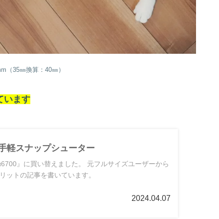
7mm（35㎜換算：40㎜）
ています
はお手軽スナップシューター
『α6700』に買い替えました。 元フルサイズユーザーから
リットの記事を書いています。
2024.04.07