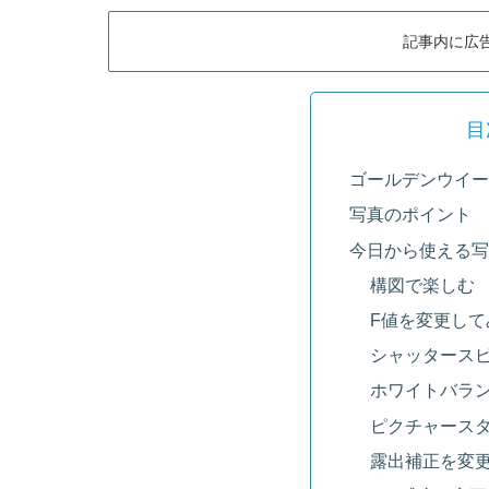
記事内に広
目
ゴールデンウイーク(
写真のポイント
今日から使える写
構図で楽しむ
F値を変更して
シャッタース
ホワイトバラ
ピクチャース
露出補正を変