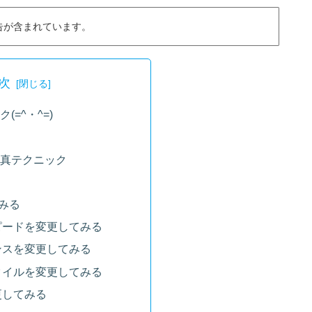
告が含まれています。
次
=^・^=)
真テクニック
みる
ピードを変更してみる
ンスを変更してみる
タイルを変更してみる
更してみる