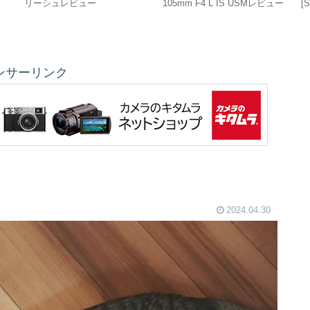
リーシュレビュー
105mm F4 L IS USMレビュー
[
理
[
ンサーリンク
2024.04.30