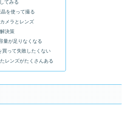
更してみる
液晶を使って撮る
カメラとレンズ
解決策
Dの容量が足りなくなる
を買って失敗したくない
ったレンズがたくさんある