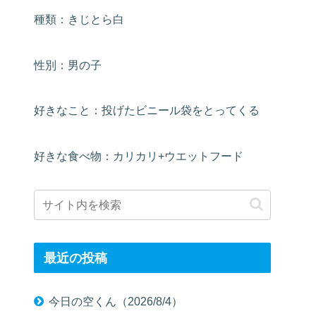
種類：きじとら白
性別：男の子
好きなこと：投げたビニール袋をとってくる
好きな食べ物：カリカリ+ウエットフード
最近の投稿
今日の空くん（2026/8/4）