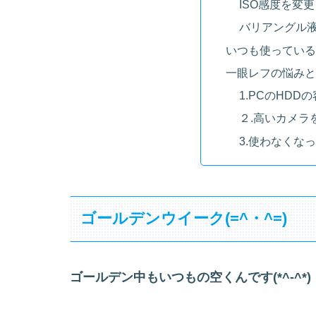
ISO感度を変
バリアングル
いつも使っている
一眼レフの悩みと
1.PCのHD
２.高いカメラ
3.使わなくな
ゴールデンウイーク(=^・^=)
ゴールデン中もいつもの空くんです(*^-^*)