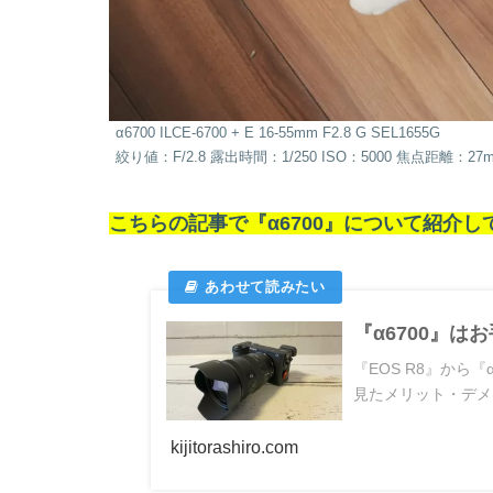
α6700 ILCE-6700 + E 16-55mm F2.8 G SEL1655G
絞り値：F/2.8 露出時間：1/250 ISO：5000 焦点距離：2
こちらの記事で『α6700』について紹介し
『α6700』
『EOS R8』から
見たメリット・デメ
kijitorashiro.com