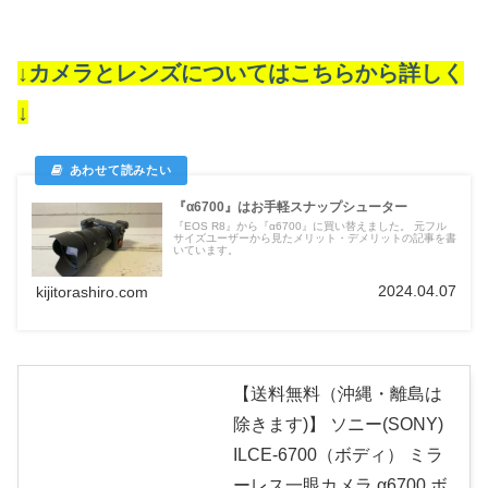
↓カメラとレンズについてはこちらから詳しく
↓
『α6700』はお手軽スナップシューター
『EOS R8』から『α6700』に買い替えました。 元フル
サイズユーザーから見たメリット・デメリットの記事を書
いています。
2024.04.07
kijitorashiro.com
【送料無料（沖縄・離島は
除きます)】 ソニー(SONY)
ILCE-6700（ボディ） ミラ
ーレス一眼カメラ α6700 ボ