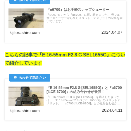
『α6700』はお手軽スナップシューター
『EOS R8』から『α6700』に買い替えました。 元フル
サイズユーザーから見たメリット・デメリットの記事を書
いています。
2024.04.07
kijitorashiro.com
こちらの記事で『E 16-55mm F2.8 G SEL1655G』につい
て紹介しています
『E 16-55mm F2.8 G [SEL1655G]』と『α6700
[ILCE-6700]』の組み合わせが最強！
『E 16-55mm F2.8 G [SEL1655G]』を購入したきっか
け。 『E 16-55mm F2.8 G [SEL1655G]』のメリットデ
メリット。 『α6700 [ILCE-6700]』との組み合わせが最
強である理由を紹介していきます。
2024.04.11
kijitorashiro.com