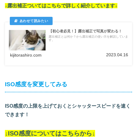
↓露出補正ついては
こちらで詳しく紹介しています
↓
【初心者必見！】露出補正で写真が変わる！
露出補正とは何か？から露出補正の使い方を解説していま
す。
2023.04.16
kijitorashiro.com
ISO感度を変更してみる
ISO感度の上限を上げておくとシャッタースピードを速く
できます！
↓ISO感度についてはこちらから↓