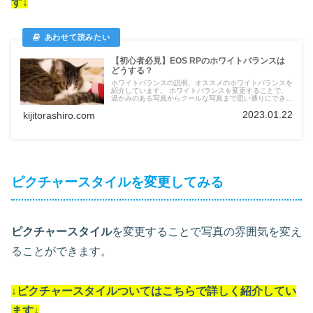
す
↓
【初心者必見】EOS RPのホワイトバランスは
どうする？
ホワイトバランスの説明、オススメのホワイトバランスを
紹介しています。 ホワイトバランスを変更することで、
温かみのある写真からクールな写真まで思い通りにできま
す。
2023.01.22
kijitorashiro.com
ピクチャースタイルを変更してみる
ピクチャースタイル
を変更することで写真の雰囲気を変え
ることができます。
↓
ピクチャースタイル
ついては
こちらで詳しく紹介してい
ます
↓