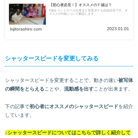
【初心者必見！】オススメのＦ値は？
F値をコントロール出来ると背景ボケも自由自在です。オ
ススメのF値について解説します。
2023.01.01
kijitorashiro.com
シャッタースピードを変更してみる
シャッタースピードを変更することで、動きの速い
被写体
の瞬間をとらえる
ことや、
流動感を出す
ことが出来ます。
下の記事で
初心者にオススメのシャッタースピード
を紹介
しています。
↓シャッタースピードについては
こちらで詳しく紹介して