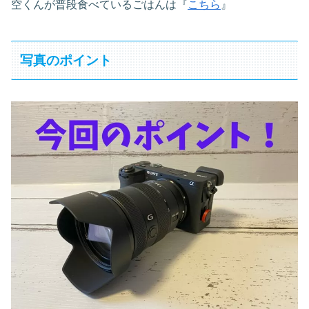
空くんが普段食べているごはんは『
こちら
』
写真のポイント