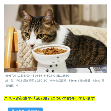
α6α6700 ILCE-6700 + E 16-55mm F2.8 G SEL1655G
絞り値：F/2.8 露出時間：1/50 ISO：640 焦点距離：55mm（35㎜換算：82㎜）露
出補正：0
こちらの記事で『α6700』について紹介しています