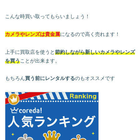
こんな時買い取ってもらいましょう！
カメラやレンズは貴金属
になるので高く売れます！
上手に買取店を使うと
節約しながら新しいカメラやレンズ
を買う
ことが出来ます。
もちろん
買う前にレンタルする
のもオススメです