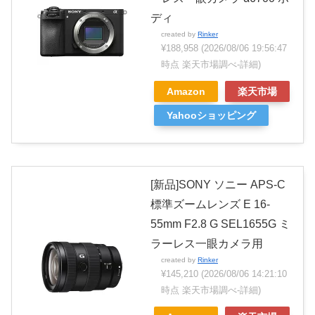
ディ
created by
Rinker
¥188,958
(2026/08/06 19:56:47
時点 楽天市場調べ-
詳細)
Amazon
楽天市場
Yahooショッピング
[新品]SONY ソニー APS-C
標準ズームレンズ E 16-
55mm F2.8 G SEL1655G ミ
ラーレス一眼カメラ用
created by
Rinker
¥145,210
(2026/08/06 14:21:10
時点 楽天市場調べ-
詳細)