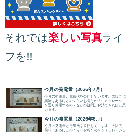
それでは
楽しい写真
ライ
フを!!
今月の発電量（2026年7月）
今月の発電量と電気代を公開しています。太陽光に
興味はあるけどのくらいお得なの？シミュレーショ
ン通り発電するの？などの疑問が解消できればと思
います。
今月の発電量（2026年6月）
今月の発電量と電気代を公開しています。太陽光に
興味はあるけどのくらいお得なの？シミュレーショ