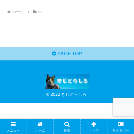
ホーム
cat
PAGE TOP
© 2022 きじとらしろ.
メニュー
ホーム
検索
トップ
サイドバー