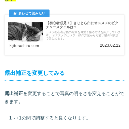
【初心者必見！】きじとら白にオススメのピク
チャースタイルは？
カメラ初心者が猫の写真を可愛く撮る方法を紹介していま
す。 オススメのカメラ・操作方法から可愛い猫の写真ま
で楽しめます。
2023.02.12
kijitorashiro.com
露出補正を変更してみる
露出補正
を変更することで写真の明るさを変えることがで
きます。
－1～+1の間で調整すると良くなります。