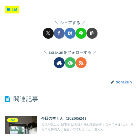
cat
シェアする
sorakunをフォローする
sorakun
関連記事
今日の空くん（2026/5/24）
cat
天気が気になる⁉最近は天気が崩れる日が多くなってきました。そ
ろそろ梅雨入りも近いのでしょうか。空くん...