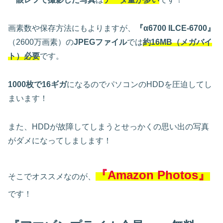
画素数や保存方法にもよりますが、
『
α6700 ILCE-6700
』
（2600万画素）の
JPEGファイル
では
約16MB（メガバイ
ト）必要
です。
1000枚で16ギガ
になるのでパソコンのHDDを圧迫してし
まいます！
また、HDDが故障してしまうとせっかくの思い出の写真
がダメになってしまします！
『Amazon Photos』
そこでオススメなのが、
です！