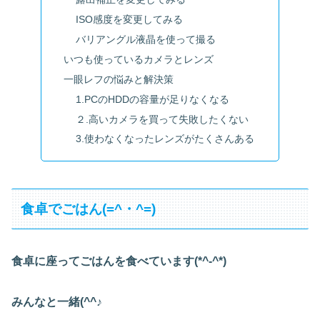
ISO感度を変更してみる
バリアングル液晶を使って撮る
いつも使っているカメラとレンズ
一眼レフの悩みと解決策
1.PCのHDDの容量が足りなくなる
２.高いカメラを買って失敗したくない
3.使わなくなったレンズがたくさんある
食卓でごはん(=^・^=)
食卓に座ってごはんを食べています(*^-^*)
みんなと一緒(^^♪