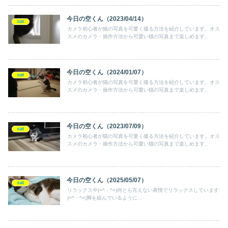
今日の空くん（2023/04/14）
cat
カメラ初心者が猫の写真を可愛く撮る方法を紹介しています。オス
スメのカメラ・操作方法から可愛い猫の写真まで楽しめます。
今日の空くん（2024/01/07）
cat
カメラ初心者が猫の写真を可愛く撮る方法を紹介しています。オス
スメのカメラ・操作方法から可愛い猫の写真まで楽しめます。
今日の空くん（2023/07/09）
cat
カメラ初心者が猫の写真を可愛く撮る方法を紹介しています。オス
スメのカメラ・操作方法から可愛い猫の写真まで楽しめます。
今日の空くん（2025/05/07）
cat
リラックス中(=^・^=)何とも言えない表情でリラックスしています
(=^・^=)脚を組んでいるように...