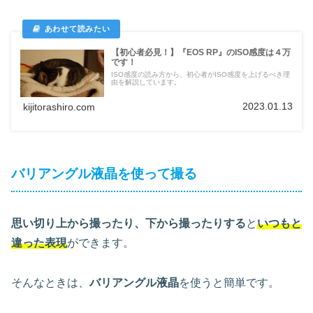
【初心者必見！】『EOS RP』のISO感度は４万
です！
ISO感度の読み方から、初心者がISO感度を上げるべき理
由を解説しています。
2023.01.13
kijitorashiro.com
バリアングル液晶を使って撮る
思い切り上から撮ったり、下から撮ったりする
と
いつもと
違った表現
ができます。
そんなときは、
バリアングル液晶
を使うと簡単です。