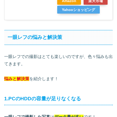
Amazon
楽天市場
Yahooショッピング
一眼レフの悩みと解決策
一眼レフでの撮影はとても楽しいのですが、色々悩みも出
てきます。
悩みと解決策
を紹介します！
1.PCのHDDの容量が足りなくなる
一眼レフで撮影した写真
は
データ量が多い
です！