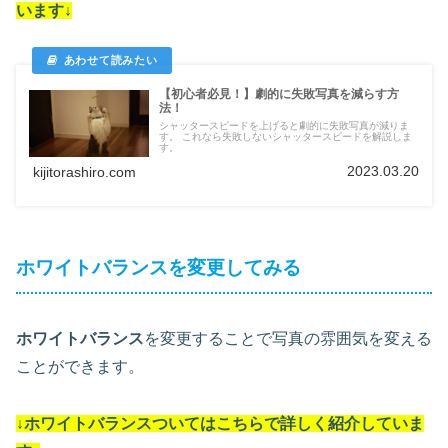
います
↓
【初心者必見！】劇的に失敗写真を減らす方
法！
シャッタースピードを上げると劇的に失敗写真が減りま
す。 これなら失敗しないシャッタースピードを解説しま
す。
2023.03.20
kijitorashiro.com
ホワイトバランスを変更してみる
ホワイトバランス
を変更することで写真の雰囲気を変える
ことができます。
↓ホワイトバランスついては
こちらで詳しく紹介していま