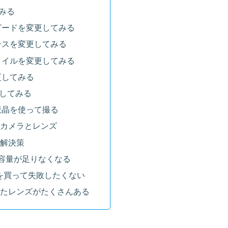
みる
ピードを変更してみる
ンスを変更してみる
タイルを変更してみる
更してみる
更してみる
液晶を使って撮る
カメラとレンズ
解決策
Dの容量が足りなくなる
を買って失敗したくない
ったレンズがたくさんある