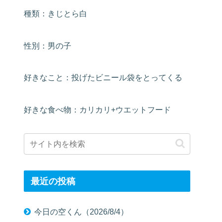
種類：きじとら白
性別：男の子
好きなこと：投げたビニール袋をとってくる
好きな食べ物：カリカリ+ウエットフード
最近の投稿
今日の空くん（2026/8/4）